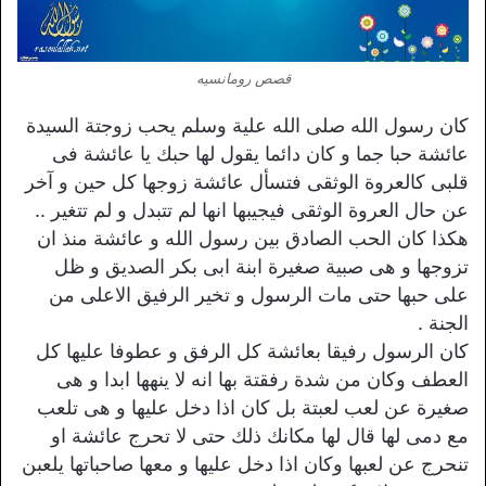
قصص رومانسيه
كان رسول الله صلى الله علية وسلم يحب زوجتة السيدة
عائشة حبا جما و كان دائما يقول لها حبك يا عائشة فى
قلبى كالعروة الوثقى فتسأل عائشة زوجها كل حين و آخر
عن حال العروة الوثقى فيجيبها انها لم تتبدل و لم تتغير ..
هكذا كان الحب الصادق بين رسول الله و عائشة منذ ان
تزوجها و هى صبية صغيرة ابنة ابى بكر الصديق و ظل
على حبها حتى مات الرسول و تخير الرفيق الاعلى من
الجنة .
كان الرسول رفيقا بعائشة كل الرفق و عطوفا عليها كل
العطف وكان من شدة رفقتة بها انه لا ينهها ابدا و هى
صغيرة عن لعب لعبتة بل كان اذا دخل عليها و هى تلعب
مع دمى لها قال لها مكانك ذلك حتى لا تحرج عائشة او
تنحرج عن لعبها وكان اذا دخل عليها و معها صاحباتها يلعبن