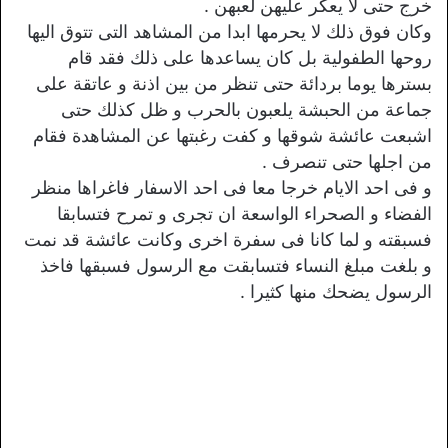
خرج حتى لا يعكر عليهن لعبهن .
وكان فوق ذلك لا يحرمها ابدا من المشاهد التى تتوق اليها
روحها الطفولية بل كان يساعدها على ذلك فقد قام
بسترها يوما بردائة حتى تنظر من بين اذنة و عاتقة على
جماعة من الحبشة يلعبون بالحرب و ظل كذلك حتى
اشبعت عائشة شوقها و كفت رغبتها عن المشاهدة فقام
من اجلها حتى تنصرف .
و فى احد الايام خرجا معا فى احد الاسفار فاغراها منظر
الفضاء و الصحراء الواسعة ان تجرى و تمرح فتسابقا
فسبقته و لما كانا فى سفرة اخرى وكانت عائشة قد نمت
و بلغت مبلغ النساء فتسابقت مع الرسول فسبقها فاخذ
الرسول يضحك منها كثيرا .