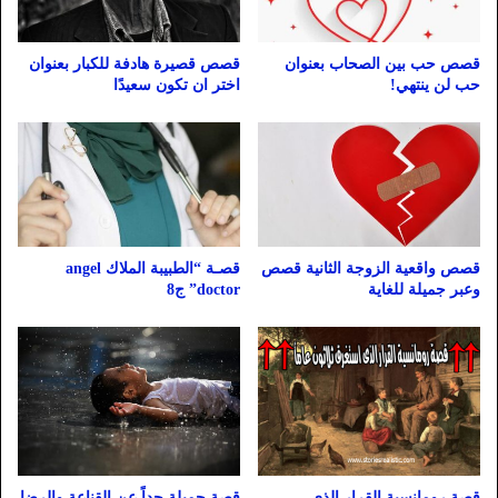
قصص حب بين الصحاب بعنوان
قصص قصيرة هادفة للكبار بعنوان
حب لن ينتهي!
اختر ان تكون سعيدًا
قصص واقعية الزوجة الثانية قصص
قصـة “الطبيبة الملاك angel
وعبر جميلة للغاية
doctor” ج8
قصة جميلة جداً عن القناعة والرضا
قصة رومانسية القرار الذى