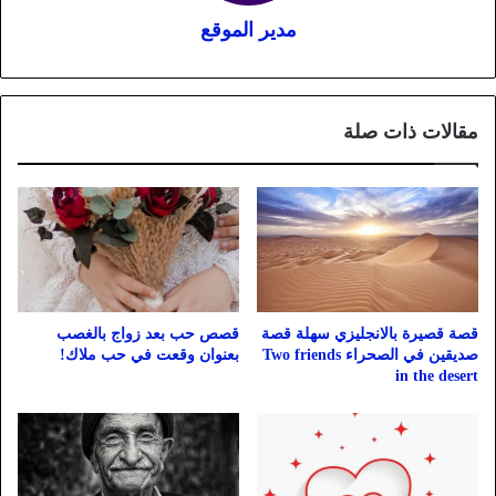
مدير الموقع
مقالات ذات صلة
قصة قصيرة بالانجليزي سهلة قصة
قصص حب بعد زواج بالغصب
صديقين في الصحراء Two friends
بعنوان وقعت في حب ملاك!
in the desert