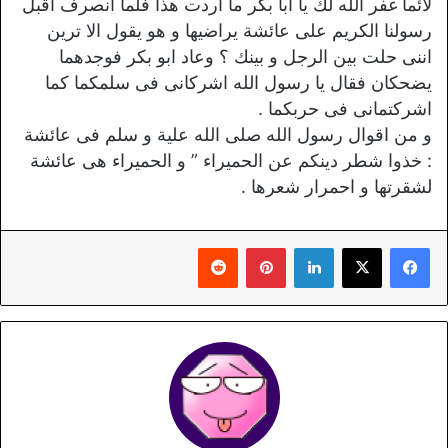
لائما غفر الله لك يا ابا بكر ما اردت هذا فلما انصرف اقبل
رسولنا الكريم على عائشة يراضيها و هو يقول الا ترين
اننى حلت بين الرجل و بينك ؟ وعاد ابو بكر فوجدهما
يضحكان فقال يا رسول الله اشركانى فى سلمكما كما
اشركتمانى فى حربكما .
و من اقوال رسول الله صلى الله علية و سلم فى عائشة
: خذوا شطر دينكم عن الحميراء ” و الحميراء هى عائشة
لشقرتها و احمرار شعرها .
لينكدإن
بينتيريست