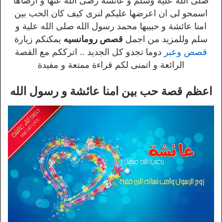
صلى الله علية وسلم و عائشة رضى الله عنها و ارضاها
اسمحو لى ان اعرضها عليكم لنرى كيف كان الحب بين
امنا عائشة و حبيبها محمد رسول الله صلى الله علية و
سلم وللمزيد من اجمل
قصص رومانسيه
يمكنكم زيارة
قصص وعبر
دوما تجدو كل الجديد .. اترككم مع القصة
الرائعة و اتمنى لكم قراءة ممتعة و مفيدة
اعظم قصة حب بين امنا عائشة و رسول الله