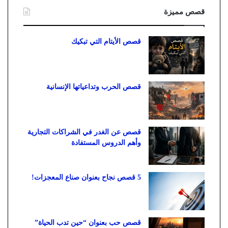
قصص مميزة
قصص الأيتام التي تبكيك
قصص الحرب وتداعياتها الإنسانية
قصص عن الغدر في الشراكات التجارية
وأهم الدروس المستفادة
5 قصص نجاح بعنوان صناع المعجزات!
قصص حب بعنوان “حين تدب الحياة”