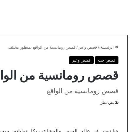
الرئيسية
/
قصص وعبر
/
قصص رومانسية من الواقع بمنظور مختلف
قصص حب
قصص وعبر
قصص رومانسية من الواق
قصص رومانسية من الواقع
مني مطر
هيا نبحر فى عالم الحس والمشاعر، بكل تقلباته، سحره