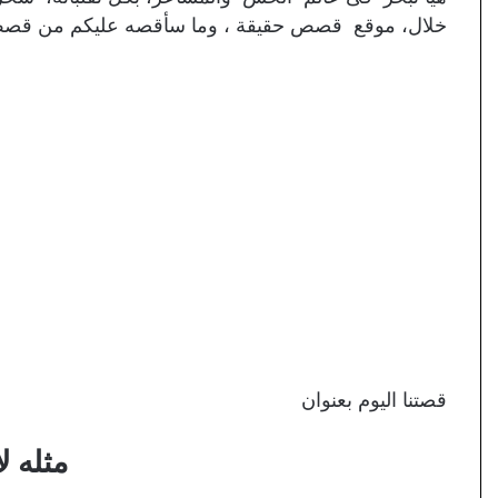
خلال، موقع قصص حقيقة ، وما سأقصه عليكم من قصص 
قصتنا اليوم بعنوان
مثله ل