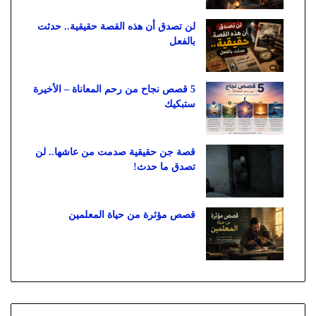
لن تصدق أن هذه القصة حقيقية.. حدثت
بالفعل
5 قصص نجاح من رحم المعاناة – الأخيرة
ستبكيك
قصة جن حقيقية صدمت من عاشها.. لن
تصدق ما حدث!
قصص مؤثرة من حياة المعلمين