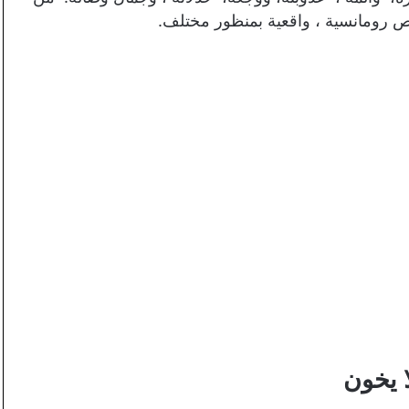
رومانسية ، واقعية بمنظور مختلف.
ا يخون