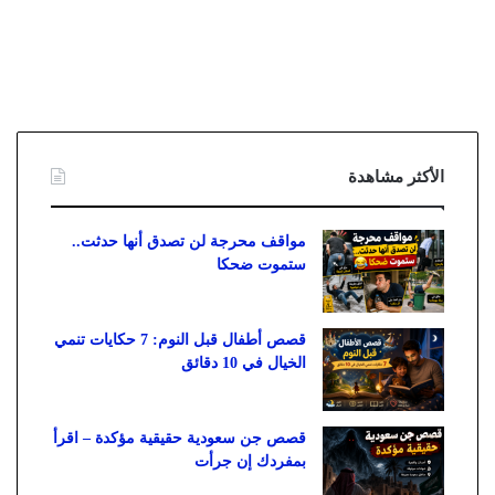
الأكثر مشاهدة
مواقف محرجة لن تصدق أنها حدثت..
ستموت ضحكا
قصص أطفال قبل النوم: 7 حكايات تنمي
الخيال في 10 دقائق
قصص جن سعودية حقيقية مؤكدة – اقرأ
بمفردك إن جرأت