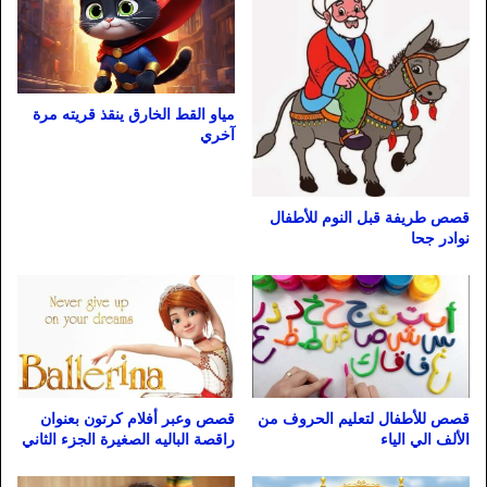
مياو القط الخارق ينقذ قريته مرة
آخري
قصص طريفة قبل النوم للأطفال
نوادر جحا
قصص للأطفال لتعليم الحروف من
قصص وعبر أفلام كرتون بعنوان
الألف الي الياء
راقصة الباليه الصغيرة الجزء الثاني