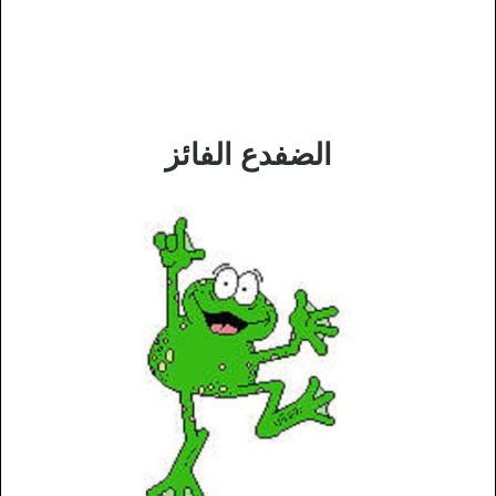
الضفدع الفائز