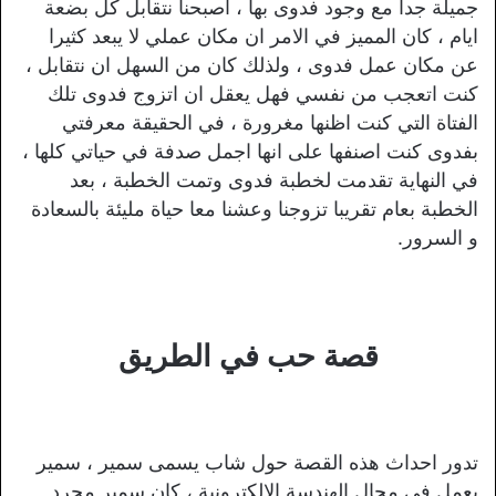
جميلة جدا مع وجود فدوى بها ، اصبحنا نتقابل كل بضعة
ايام ، كان المميز في الامر ان مكان عملي لا يبعد كثيرا
عن مكان عمل فدوى ، ولذلك كان من السهل ان نتقابل ،
كنت اتعجب من نفسي فهل يعقل ان اتزوج فدوى تلك
الفتاة التي كنت اظنها مغرورة ، في الحقيقة معرفتي
بفدوى كنت اصنفها على انها اجمل صدفة في حياتي كلها ،
في النهاية تقدمت لخطبة فدوى وتمت الخطبة ، بعد
الخطبة بعام تقريبا تزوجنا وعشنا معا حياة مليئة بالسعادة
و السرور.
قصة حب في الطريق
تدور احداث هذه القصة حول شاب يسمى سمير ، سمير
يعمل في مجال الهندسة الالكترونية ، كان سمير مجرد