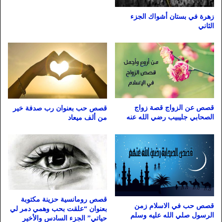
زهرة في بستان أشواك الجزء
الثاني
قصص عن الزواج قصة زواج
قصص حب بعنوان رب صدفة خير
الصحابي جليبيب رضي الله عنه
من ألف ميعاد
قصص رومانسية حزينة مكتوبة
قصص حب في الاسلام زمن
بعنوان “علقت بحب وهمي دمر لي
الرسول صلي الله عليه وسلم
حياتي” الجزء السادس والأخير