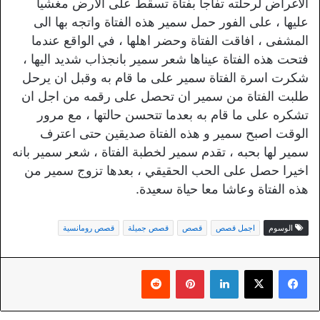
الاغراض لرحلته تفاجأ بفتاة تسقط على الارض مغشيا
عليها ، على الفور حمل سمير هذه الفتاة واتجه بها الى
المشفى ، افاقت الفتاة وحضر اهلها ، في الواقع عندما
فتحت هذه الفتاة عيناها شعر سمير بانجذاب شديد اليها ،
شكرت اسرة الفتاة سمير على ما قام به وقبل ان يرحل
طلبت الفتاة من سمير ان تحصل على رقمه من اجل ان
تشكره على ما قام به بعدما تتحسن حالتها ، مع مرور
الوقت اصبح سمير و هذه الفتاة صديقين حتى اعترف
سمير لها بحبه ، تقدم سمير لخطبة الفتاة ، شعر سمير بانه
اخيرا حصل على الحب الحقيقي ، بعدها تزوج سمير من
هذه الفتاة وعاشا معا حياة سعيدة.
الوسوم
اجمل قصص
قصص
قصص جميلة
قصص رومانسية
لينكدإن
بينتيريست