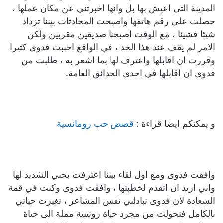
المدينة التي اعيش بها بل وانها اخبرتني عن مكان عملها ،
حصلت على رقم هاتفها واصبحت المحادثات بيننا تزداد
شيئا فشيئا ، مع الوقت اصبحنا صديقين مقربين ولكن
الامر لم يقف عند هذا الحد ، في الواقع احببت فدوى كثيرا
وقررت ان اقابلها واعترف لها بما اشعر به ، طلبت من
فدوى ان اقابلها في احدى الحدائق العامة.
و يمكنكم ايضا قراءة :
قصص حب رومانسية
وافقت فدوى ومع اول لقاء بيننا اعترفت بحبي الشديد لها
واني اريد ان اتقدم لخطبتها ، وافقت فدوى وكنت في قمة
السعادة لان فدوى تبادلني نفس المشاعر ، تغيرت حياتي
بالكامل فتحولت من مجرد حياة روتينية مملة الى حياة