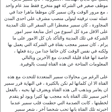
موظف صغير في الشركة فهو متخرج فقط منذ عام واحد
، مع مرور الوقت ولان سمير كان موظفا ماهرا جدا في
عمله تمت ترقيته ليتولى منصب مشرف على احدى المدن
المجاورة ، كان سمير مضطرا الى السفر الى تلك المدينة
على الاقل مرة كل اسبوع من اجل متابعة سير امور
الشركة في تلك المدينة والتأكد بان كل الامور على ما
يرام ، كان سمير معجب بفتاة في الشركة التي يعمل بها
ولكنه في نفس الوقت كان خائفا جدا من ردة فعلها ،
خاصة انها فتاة قليلة التحدث مع الآخرين وبالتالي
المعلومات المتاحة عن هذه الفتاة ليست بالوفيرة.
على الرغم من محاولات سمير المتعددة للتحدث مع هذه
الفتاة الا ان كلماتها لم تكن بالكثيرة ، في النهاية قرر سمير
ان يغامر ويذهب الى هذه الفتاة ويعترف لها بحبه ، بالفعل
اخبر سمير تلك الفتاة بانه معجب بها كثيرا ويود لو يتقدم
لخطبتها ، كانت الصدمة التي حطمت قلب سمير عندما
اخبرته تلك الفتاة بانها تحب شخصا آخر ، شعر سمير