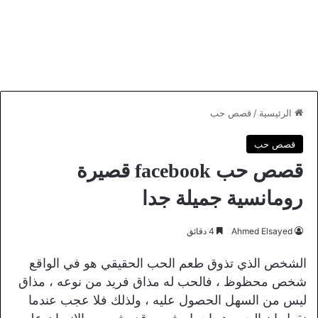
الرئيسية
/
قصص حب
قصص حب
قصص حب facebook قصيرة
رومانسية جميلة جدا
Ahmed Elsayed
4 دقائق
الشخص الذي تذوق طعم الحب الحقيقي هو في الواقع
شخص محظوظ ، فالحب له مذاق فريد من نوعه ، مذاق
ليس من السهل الحصول عليه ، ولذلك فلا عجب عندما