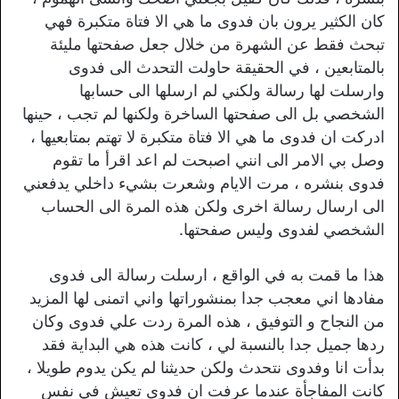
كان الكثير يرون بان فدوى ما هي الا فتاة متكبرة فهي
تبحث فقط عن الشهرة من خلال جعل صفحتها مليئة
بالمتابعين ، في الحقيقة حاولت التحدث الى فدوى
وارسلت لها رسالة ولكني لم ارسلها الى حسابها
الشخصي بل الى صفحتها الساخرة ولكنها لم تجب ، حينها
ادركت ان فدوى ما هي الا فتاة متكبرة لا تهتم بمتابعيها ،
وصل بي الامر الى انني اصبحت لم اعد اقرأ ما تقوم
فدوى بنشره ، مرت الايام وشعرت بشيء داخلي يدفعني
الى ارسال رسالة اخرى ولكن هذه المرة الى الحساب
الشخصي لفدوى وليس صفحتها.
هذا ما قمت به في الواقع ، ارسلت رسالة الى فدوى
مفادها اني معجب جدا بمنشوراتها واني اتمنى لها المزيد
من النجاح و التوفيق ، هذه المرة ردت علي فدوى وكان
ردها جميل جدا بالنسبة لي ، كانت هذه هي البداية فقد
بدأت انا وفدوى نتحدث ولكن حديثنا لم يكن يدوم طويلا ،
كانت المفاجأة عندما عرفت ان فدوى تعيش في نفس