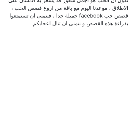
نقول ان الحب هو اجمل شعور قد يشعر به الانسان على
الاطلاق ، موعدنا اليوم مع باقة من اروع قصص الحب ،
قصص حب facebook جميلة جدا ، فنتمنى ان تستمتعوا
بقراءة هذه القصص و نتمنى ان تنال اعجابكم.