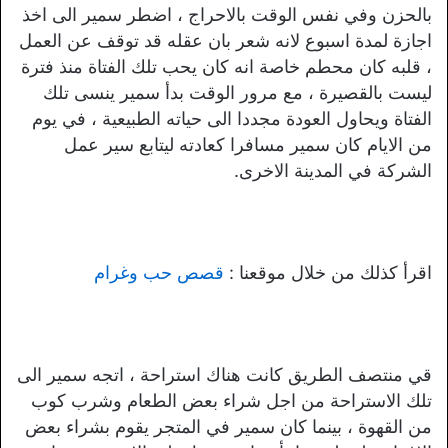
بالحزن وفي نفس الوقت بالاحراج ، اضطر سمير الى اخذ
اجازة لمدة اسبوع لانه شعر بان عقله قد توقف عن العمل
، قلبه كان محطم خاصة انه كان يحب تلك الفتاة منذ فترة
ليست بالقصيرة ، مع مرور الوقت بدأ سمير ينسى تلك
الفتاة ويحاول العودة مجددا الى حياته الطبيعية ، في يوم
من الايام كان سمير مسافرا كعادته ليتابع سير عمل
الشركة في المدينة الاخرى.
اقرأ كذلك من خلال موقعنا :
قصص حب وغرام
قي منتصف الطريق كانت هناك استراحة ، اتجه سمير الى
تلك الاستراحة من اجل شراء بعض الطعام وشرب كوب
من القهوة ، بينما كان سمير في المتجر يقوم بشراء بعض