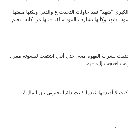
الكبرى “شهد” فقد حاولت التحدث ع والدتي ولكنها منعتها
بصوت شهد وكأنها تشارف الموت، لقد قتلها من كانت تعلم
 اشتقت لشرب القهوة معه، حتى أنني اشتقت لقسوته معي،
قت احتجت إليه فيه.
كنت لا أصدقها عندما كانت دائما تخبرني بأن المال لا