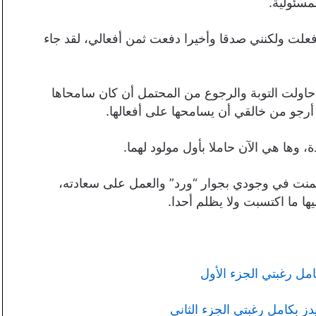
مسئولية.
فعلت ولكنني صدقا وأخيرا دفعت ثمن أفعالي، لقد جاء
و حاولت التوبة والرجوع من المحتمل أن كان سامحاها
أرجو من خالقي أن يسامحها على أفعالها.
ها هي الآن حاملا بأول مولود لهما.
نت في وجودي بجوار “ورد” والعمل على سعادته،
ها ما اكتسبت ولا يظلم أحدا.
ل رغبتي الجزء الأول
بكامل رغبتي الجزء الثاني