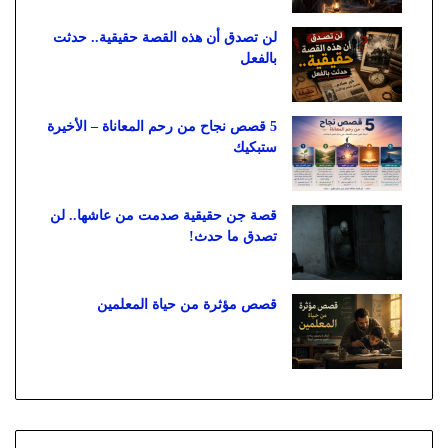
لن تصدق أن هذه القصة حقيقية.. حدثت
بالفعل
5 قصص نجاح من رحم المعاناة – الأخيرة
ستبكيك
قصة جن حقيقية صدمت من عاشها.. لن
تصدق ما حدث!
قصص مؤثرة من حياة المعلمين