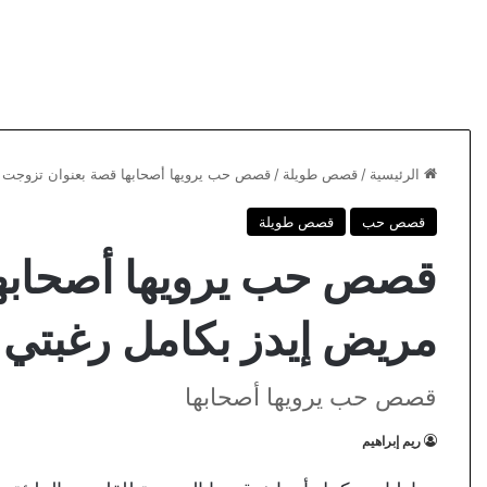
الرئيسية
/
قصص طويلة
/
قصص حب يرويها أصحابها قصة بعنوان تزوجت مري
قصص حب
قصص طويلة
قصص حب يرويها أصحابها
مريض إيدز بكامل رغبتي ال
قصص حب يرويها أصحابها
ريم إبراهيم