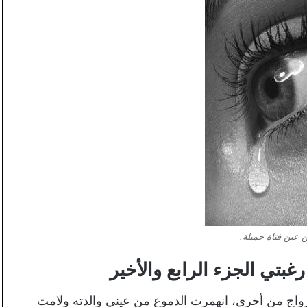
عين فتاة جميلة.
الجزء الرابع والأخير
لزواج من أخرى، انهمرت الدموع من عيني والدته ولامت