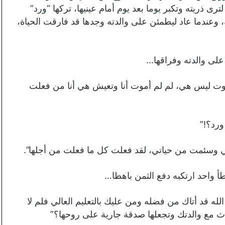
 ذريته وتكبر يوما بعد يوم أمام عينيها، تركها “ورد”
وعندما عاد ليطمئن على والدته وجدها قد فارقت الحياة،
على والدته وفراقها…
أموت ليس هي، لم لم أموت أنا وتعيش هي أنا من فعلت
ورد؟!”
ي وسئمت من حياتي، لقد فعلت كل ما فعلت من أجلها”.
طأ واحد ارتكبه دفع الثمن باهظا…
لله قد أتاك من فضله ومن عليك بالتعليم العالي فلم لا
دث مع والدتك وتجعلها صدقة جارية على روحها؟”