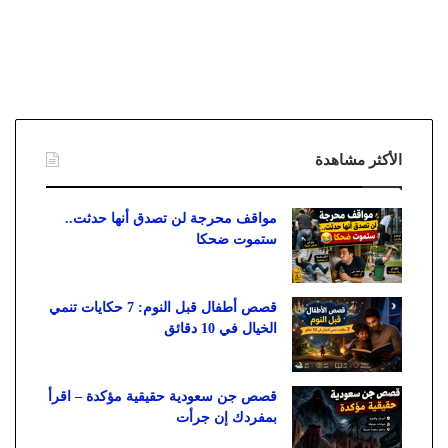
الأكثر مشاهدة
مواقف محرجة لن تصدق أنها حدثت..
ستموت ضحكا
قصص أطفال قبل النوم: 7 حكايات تنمي
الخيال في 10 دقائق
قصص جن سعودية حقيقية مؤكدة – اقرأ
بمفردك إن جرأت