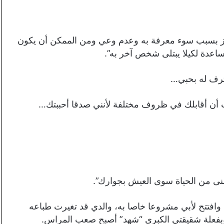
لإيدز بسبب سوء معرفة به وعدم وعي ومن الممكن أن يكون
اعدة لكيلا يبتلى شخص آخر به”.
ترف له بحبي…
ت أن أقابلك في ظروف مختلفة لأنني صدقا أحببتك…
منى من الحياة سوى العيش بجوارك”.
 وافتتح لأبي مشروعا خاصا به، والدي قد تغيرت طباعه
ا وبفعلة شقيقتي الكبرى “شهد” أصبح صعب المراس.