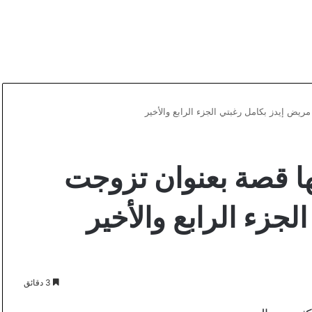
ض إيدز بكامل رغبتي الجزء الرابع والأخير
 قصة بعنوان تزوجت
جزء الرابع والأخير
3 دقائق