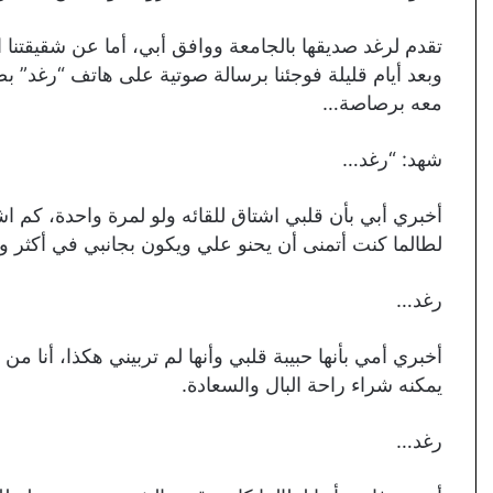
تقدم لرغد صديقها بالجامعة ووافق أبي، أما عن شقيقتنا 
وبعد أيام قليلة فوجئنا برسالة صوتية على هاتف “رغد” 
معه برصاصة…
شهد: “رغد…
أخبري أبي بأن قلبي اشتاق للقائه ولو لمرة واحدة، كم
لطالما كنت أتمنى أن يحنو علي ويكون بجانبي في أكثر و
رغد…
أخبري أمي بأنها حبيبة قلبي وأنها لم تربيني هكذا، أنا من 
يمكنه شراء راحة البال والسعادة.
رغد…