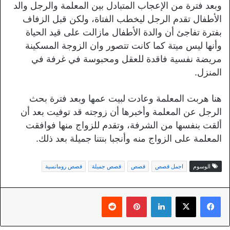
وبعد فترة من الإعجاب المتبادل بين المعلمة والرجل والد
الأطفال تقدم الرجل ليخطب الفتاة، ولكن قبل الزفاف
بفترة تفاجئ أن والدة الأطفال مازالت على قيد الحياة
وأنها ليس ميتة كما كانت تتصور وان الزوجة المسكينة
مريضة نفسية فاقدة للعقل ومحبوسة في غرفة في
المنزل.
هنا هربت المعلمة وعادت لبيت عمها وبعد فترة بحث
الرجل عن المعلمة وأخبرها أن زوجته قد توفيت بعد أن
ألقت بنفسها من الشرفة، وتقدم للزواج منها فوافقت
المعلمة على الزواج منه وأنجبا بنتنا جميلة بعد ذلك.
الوسوم
اجمل قصص
قصص
قصص جميلة
قصص رومانسية
لينكدإن
بينتيريست