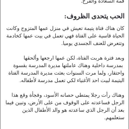
قمة السعادة والفرح.
الحب يتحدى الظروف
:
كان هناك فتاة يتيمة تعيش في منزل عمها المتزوج وكانت
الحياة قاسية على الفتاة فهي تعمل في بيت عمها كخادمة
وتتعرض للعنف الجسدي يوميا.
وبعد فترة هربت الفتاة، لكن عمها ارجعها وألحقها
بمدرسة داخلية وهناك عاملتها مديرة المدرسة بقسوة
واحتقار، ولما مرت السنوات بعثت مديرة المدرسة الفتاة
اليتيمة لبيت احد الأغنياء لكي تعمل مدرسة لأطفاله.
وهناك رأت رجلا يمتطي حصانه الأسود، وفجأة وقع هذا
الرجل فساعدته على الوقوف من على الأرض، وتبين فيما
بعد أن الرجل الذي ساعدته هو والد الأطفال الذين
ستعلمهم.