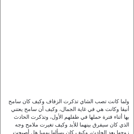
ولما كانت تصب الشاي تذكرت الزفاف وكيف كان سامح
أنيقا وكانت هي في غاية الجمال، وكيف أن سامح يعتني
بها أثناء فترة حملها في طفلهم الأول، وتذكرت الحادث
الذي كان سيفرق بينهما للأبد وكيف تغيرت ملامح وجه
زوجها بعد الحادث، وكيف كان يسألها يوميا هل أصبحت