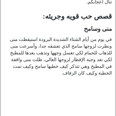
تنال اعجابكم.
قصص حب قويه وجريئه:
منى وسامح
في يوم من أيام الشتاء الشديدة البرودة استيقظت منى
ونظرت لزوجها سامح الذي تعشقه جدا، وأسرعت منى
للذهاب للحمام لكي تغسل وجهها وتذهب بعدها للمطبخ
لكي تعد وجبة الإفطار لزوجها الغالي، ظلت منى واقفة
في المطبخ وهي تتذكر كيف خطبها سامح وكيف تمت
الخطبة وكيف كان الزفاف.