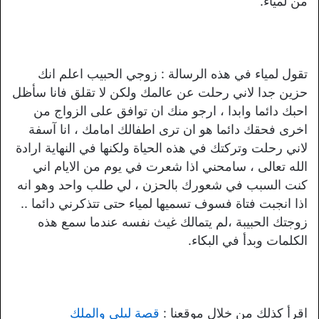
من لمياء.
تقول لمياء في هذه الرسالة : زوجي الحبيب اعلم انك
حزين جدا لاني رحلت عن عالمك ولكن لا تقلق فانا سأظل
احبك دائما وابدا ، ارجو منك ان توافق على الزواج من
اخرى فحقك دائما هو ان ترى اطفالك امامك ، انا آسفة
لاني رحلت وتركتك في هذه الحياة ولكنها في النهاية ارادة
الله تعالى ، سامحني اذا شعرت في يوم من الايام اني
كنت السبب في شعورك بالحزن ، لي طلب واحد وهو انه
اذا انجبت فتاة فسوف تسميها لمياء حتى تتذكرني دائما ..
زوجتك الحبيبة ،لم يتمالك غيث نفسه عندما سمع هذه
الكلمات وبدأ في البكاء.
اقرأ كذلك من خلال موقعنا :
قصة ليلي والملك