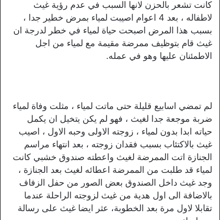
كانت تشعر بالحزن لانها السبب في عدم رؤية غيث
لاطفاله ، بعد 4 اعوام اصيبت لمياء بمرض خطير جدا ،
بسبب هذا المرض اصبحت حياة لمياء في خطر لدرجة ان
غيث قام بتوظيف ممرضة مقيمة مع لمياء من اجل
الاطمئنان عليها وهو في عمله.
لم تمضي اسابيع قليلة حتى ماتت لمياء ، مثلت وفاة لمياء
ضربة موجعة جدا لغيث ، فهو لم يكن يتخيل ان يكمل
حياته ابدا بدون لمياء ، زوجته الاولى وحبه الاول ، اصيب
غيث بالاكتئاب بسبب فقدان زوجته ، بعد انتهاء مراسم
الجنازة اتت الممرضة لغيث واعطته صندوق خشبي كانت
لمياء قد طلبت من الممرضة اعطائه لغيث بعد الجنازة ،
وجد غيث داخل الصندوق بعض الصور من حفل الزفاف
بالاضافة الى اول هدية من غيث لزوجته الراحلة عندما
تقابلا لاول مرة بعد الخطوبة، عثر ايضا غيث على رسالة