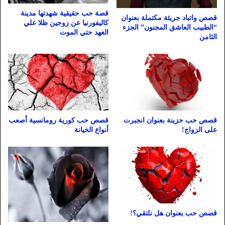
قصة حب حقيقية شهدتها مدينة
قصص واتباد جريئة مكتملة بعنوان
كاليفورنيا عن زوجين ظلا علي
“الطبيب العاشق المجنون” الجزء
العهد حتي الموت
الثامن
قصص حب حزينة بعنوان انجبرت
قصص حب كورية رومانسية أصعب
على الزواج!
أنواع الخيانة
قصص حب بعنوان هل نلتقي؟!