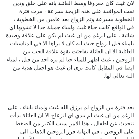
لان غيث كان معروفا وسط العائلة بانه على خلق ودين
تمت الموافقة على هذه الزيجة بسرعة ، مرت فترة
الخطوبة مسرعة وتم الزواج بعد عامين من الخطوبة ،
في الواقع كانت حياة غيث ولمياء جميلة جدا لا تشوبها اي
شائبة ، على الرغم من ان غيث لم يكن على علاقة وطيدة
بلمياء قبل الزواج حيث انه كان لا يراها الا في المناسبات
العائلية الا ان العائلة تفاجئت بقوة علاقة الحب بين
الزوجين ، غيث اظهر للمياء حبا لم يره احد من قبل ، لمياء
ايضا في المقابل كانت ترى ان غيث هو اجمل هدية من
الله تعالى لها.
بعد فترة من الزواج لم يرزق الله غيث ولمياء بابناء ، على
الرغم من ان غيث لم يبدي اي انزعاج الا ان العائلة بدأت
تتحدث عن اطفال ، هذا الامر سبب الكثير من الضغط
على الزوجين ، في النهاية قرر الزوجين الذهاب الى