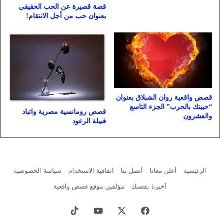
قصة قصيرة عن الحب الحقيقي
بعنوان حب من أجل الانتقام!
قصص واقعية روان الشبلاق بعنوان
“حبيتك بالحرب” الجزء التاسع
قصص رومانسية مصرية واتباد
والعشرون
قبيلة الرعود
الرئيسية
أعلن معانا
أتصل بنا
اتفاقية الاستخدام
سياسة الخصوصية
أخبرنا بقصتك
مؤلفين موقع قصص واقعية
فيسبوك
X
يوتيوب
‫TikTok