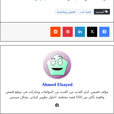
الوسوم
قصة حب
قصص رومانسية
لينكدإن
بينتيريست
Ahmed Elsayed
مؤلف قصص، لدي العديد من العديد من المؤلفات وشاركت في موقع قصص
واقعية بأكثر من 500 قصة مختلفة، احاول تطوير كتباتي بشكل مستمر
فيسبوك