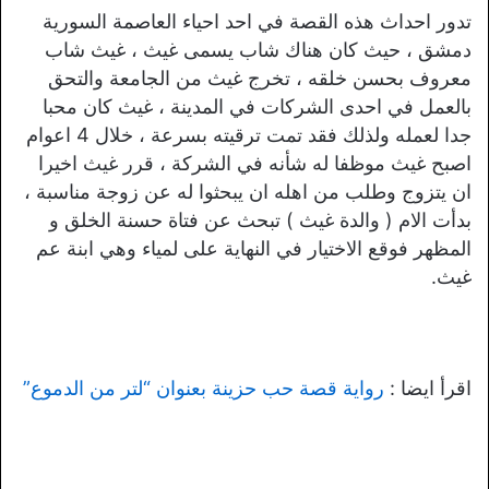
تدور احداث هذه القصة في احد احياء العاصمة السورية
دمشق ، حيث كان هناك شاب يسمى غيث ، غيث شاب
معروف بحسن خلقه ، تخرج غيث من الجامعة والتحق
بالعمل في احدى الشركات في المدينة ، غيث كان محبا
جدا لعمله ولذلك فقد تمت ترقيته بسرعة ، خلال 4 اعوام
اصبح غيث موظفا له شأنه في الشركة ، قرر غيث اخيرا
ان يتزوج وطلب من اهله ان يبحثوا له عن زوجة مناسبة ،
بدأت الام ( والدة غيث ) تبحث عن فتاة حسنة الخلق و
المظهر فوقع الاختيار في النهاية على لمياء وهي ابنة عم
غيث.
اقرأ ايضا :
رواية قصة حب حزينة بعنوان “لتر من الدموع”