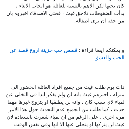
كان يحبها لكن الاهم بالنسبة للعائلة هو انجاب الابناء ،
بدأت الضغوطات تلاحق غيث ، فحتى الاصدقاء اخبروه بان
من حقه ان يرى اطفاله.
و يمكنكم ايضا قراءة :
قصص حب حزينة اروع قصة عن
الحب والعشق
ذات يوم طلب غيث من جميع افراد العائلة الحضور الى
منزله ، اخبرهم غيث بانه لن ولم يفكر ابدا في التخلي عن
لمياء لاي سبب كان ، وانه لن يطلقها او يتزوج غيرها مهما
حدث ، كما طلب من الجميع عدم التحدث حول هذا الامر
مرة اخرى ، على الرغم من ان لمياء شعرت بالسعادة لان
غيث لن يتركها او يتخلى عنها الا انها وفي نفس الوقت