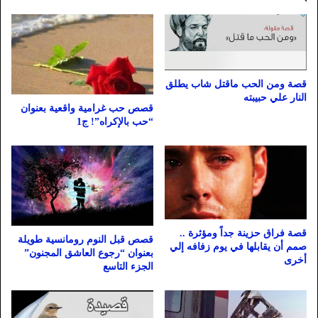
قصة ومن الحب ماقتل شاب يطلق
النار علي حبيبته
قصص حب غرامية واقعية بعنوان
“حب بالإكراه”! ج1
قصة فراق حزينة جداً ومؤثرة ..
قصص قبل النوم رومانسية طويلة
صمم أن يقابلها في يوم زفافه إلي
بعنوان “رجوع العاشق المجنون”
أخرى
الجزء التاسع