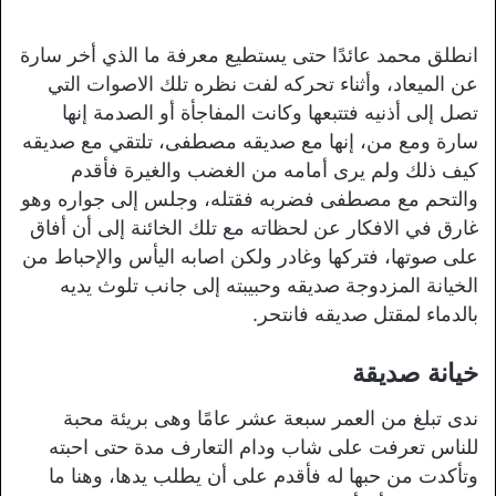
انطلق محمد عائدًا حتى يستطيع معرفة ما الذي أخر سارة
عن الميعاد، وأثناء تحركه لفت نظره تلك الاصوات التي
تصل إلى أذنيه فتتبعها وكانت المفاجأة أو الصدمة إنها
سارة ومع من، إنها مع صديقه مصطفى، تلتقي مع صديقه
كيف ذلك ولم يرى أمامه من الغضب والغيرة فأقدم
والتحم مع مصطفى فضربه فقتله، وجلس إلى جواره وهو
غارق في الافكار عن لحظاته مع تلك الخائنة إلى أن أفاق
على صوتها، فتركها وغادر ولكن اصابه اليأس والإحباط من
الخيانة المزدوجة صديقه وحبيبته إلى جانب تلوث يديه
بالدماء لمقتل صديقه فانتحر.
خيانة صديقة
ندى تبلغ من العمر سبعة عشر عامًا وهى بريئة محبة
للناس تعرفت على شاب ودام التعارف مدة حتى احبته
وتأكدت من حبها له فأقدم على أن يطلب يدها، وهنا ما