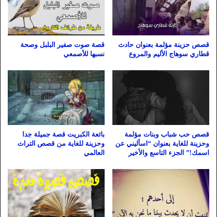
قصة صوت صفير البلبل وصحة
قصص حزينة مؤلمة بعنوان حادث
نسبها للأصمعي
قطاري سوهاج الأليم والمروع
بائعة الكبريت قصة جميلة جدا
قصص حب شباب وبنات مؤلمة
وحزينة للغاية من قصص التراث
وحزينة للغاية بعنوان “اسأليني عن
العالمي
اسمك!” الجزء التاسع والأخير