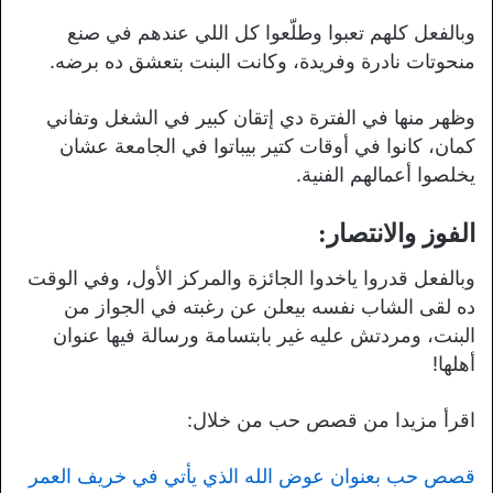
وبالفعل كلهم تعبوا وطلّعوا كل اللي عندهم في صنع
منحوتات نادرة وفريدة، وكانت البنت بتعشق ده برضه.
وظهر منها في الفترة دي إتقان كبير في الشغل وتفاني
كمان، كانوا في أوقات كتير بيباتوا في الجامعة عشان
يخلصوا أعمالهم الفنية.
الفوز والانتصار:
وبالفعل قدروا ياخدوا الجائزة والمركز الأول، وفي الوقت
ده لقى الشاب نفسه بيعلن عن رغبته في الجواز من
البنت، ومردتش عليه غير بابتسامة ورسالة فيها عنوان
أهلها!
اقرأ مزيدا من قصص حب من خلال:
قصص حب بعنوان عوض الله الذي يأتي في خريف العمر