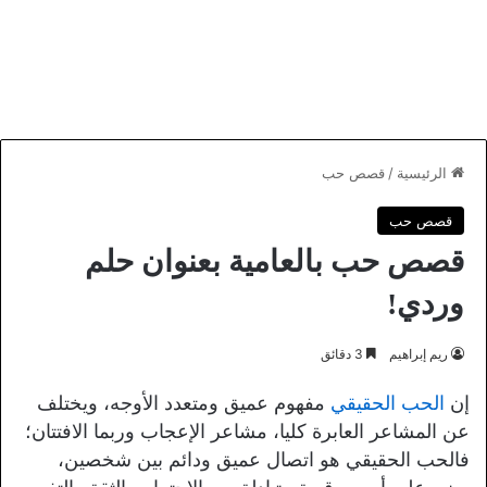
الرئيسية
/
قصص حب
قصص حب
قصص حب بالعامية بعنوان حلم
وردي!
ريم إبراهيم
3 دقائق
إن
الحب الحقيقي
مفهوم عميق ومتعدد الأوجه، ويختلف
عن المشاعر العابرة كليا، مشاعر الإعجاب وربما الافتتان؛
فالحب الحقيقي هو اتصال عميق ودائم بين شخصين،