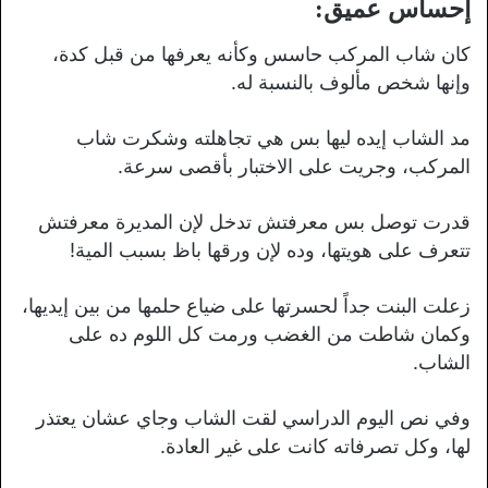
إحساس عميق:
كان شاب المركب حاسس وكأنه يعرفها من قبل كدة،
وإنها شخص مألوف بالنسبة له.
مد الشاب إيده ليها بس هي تجاهلته وشكرت شاب
المركب، وجريت على الاختبار بأقصى سرعة.
قدرت توصل بس معرفتش تدخل لإن المديرة معرفتش
تتعرف على هويتها، وده لإن ورقها باظ بسبب المية!
زعلت البنت جداً لحسرتها على ضياع حلمها من بين إيديها،
وكمان شاطت من الغضب ورمت كل اللوم ده على
الشاب.
وفي نص اليوم الدراسي لقت الشاب وجاي عشان يعتذر
لها، وكل تصرفاته كانت على غير العادة.