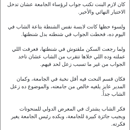
كان لازم البنت تكتب جواب لرؤساء الجامعة عشان تدخل
الاختبار النهائي والأخير.
ولسوء حظها كانت لابسة نفس الشنطة بتاعة الشاب في
اليوم ده، فحطت الجواب في شنطته بدل شنطتها.
ولما رجعت السكن ملقتوش في شنطتها، فعرفت اللي
عملته وده اللي خلاها تتقرب من الشاب عشان تاخد
الجواب من غير ما تسبب زعل لحد فيهم.
فكان قسم النحت فيه أقل نخبة في الجامعة، وكمان
المدير عايز يلغيه خالص من جامعته، والموضوع ده زعل
الشاب جداً.
فكر الشاب يشترك في المعرض الدولي للمنحوتات
ويجيب جائزة كبيرة للجامعة، وبكده رئيس الجامعة يغير
فكرته.