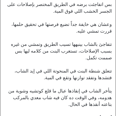
بس اتفاجئت برضه في الطريق المختصر بإصلاحات على
الجسر الخشب اللي فوق المية.
وعشان هي خايفة جداً تضيع فرصتها في تحقيق حلمها،
قررت تمشي عليه.
تتفاجئ بالشاب بينبهها تسيب الطريق وتمشي من غيره
بسبب الإصلاحات، تستغرب البنت من كلامه ليها بس
صممت تكمل.
تتعلق شنطة البنت في المنحوتة اللي في إيد الشاب،
فتشدها وتفقد توازنها وتقع في المية.
يتأخر الشاب في إنقاذها عبال ما قلع كوتشيه وشوية من
هدومه، وفي الوقت ده كان فيه شاب معدي بالمركب
بتاعته أنقذها في الحال.