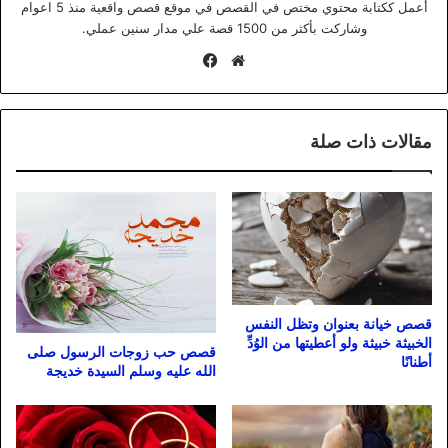
أعمل ككتابة محتوي مختص في القصص في موقع قصص واقعية منذ 5 اعوام
وشاركت بأكثر من 1500 قصة علي مدار سنين عملي.
موقع
فيسبوك
الويب
مقالات ذات صلة
قصص خيانة بعنوان وتظل النفس
الخبيثة خبيثة ولو أعطيتها من الوُدِّ
قصص حب زوجات الرسول صلى
أطنانًا
الله عليه وسلم السيدة خديجة