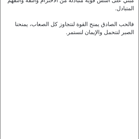
مبني على أسس قوية متبادلة من الاحترام والثقة والتفهم
المتبادل.
فالحب الصادق يمنح القوة لنتجاوز كل الصعاب، يمنحنا
الصبر لنتحمل والإيمان لنستمر.