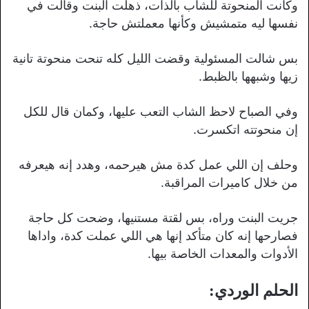
وكانت المنحوتة للشاب بالذات، ذهلت البنت وقالت في
نفسها ليه متمشيش وكأنها معملتش حاجة.
بس شالت المسئولية وقضت الليل كله تنحت منحوتة تانية
زيها وشبهها بالظبط.
وفي الصباح لاحظ الشاب التعب عليها، وكمان قال للكل
إن منحوتته اتكسرت.
وحلف إن اللي عمل كدة مش هيرحمه، وهدد إنه هيعرفه
من خلال كاميرات المراقبة.
جريت البنت وراه، بس لقتة مستنيها، وضحت كل حاجة
فصارحها إنه كان متأكد إنها هي اللي عملت كدة، واداها
الأدوات والمعدات الخاصة بيها.
الحلم الوردي: