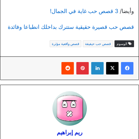
وأيضا/
3 قصص حب غاية في الجمال!
قصص حب قصيرة حقيقية ستترك بداخلك انطباعا وفائدة
الوسوم
قصص حب حيقيقة
قصص واقعية مؤثرة
لينكدإن
بينتيريست
ريم إبراهيم