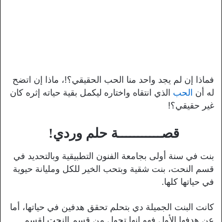
فماذا إن لم يجد واحد منا الحب الحقيقي؟!، ماذا إن اتضح
له أن
الحب
الذي انتقاه واختاره ليكمل بقية حياته إثره كان
غير حقيقي؟!
قصـــــــــــة حلم وردي!
بنت في سنة أولى بجامعة الفنون التطبيقية وبالتحديد في
قسم النحت، بنت شقية وبتحب الخير للكل ومليانة حيوية
في حياتها كلها.
كانت البنت الجميلة دي بتحلم تحقق هدفين في حياتها، أما
عن هدفها الأول فهو إنها تحول من قسم النحت لقسم