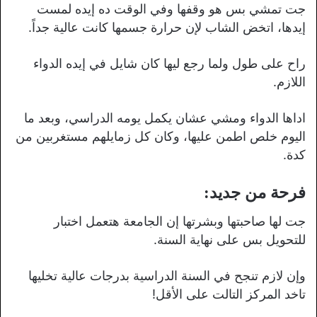
جت تمشي بس هو وقفها وفي الوقت ده إيده لمست
إيدها، اتخض الشاب لإن حرارة جسمها كانت عالية جداً.
راح على طول ولما رجع ليها كان شايل في إيده الدواء
اللازم.
اداها الدواء ومشي عشان يكمل يومه الدراسي، وبعد ما
اليوم خلص اطمن عليها، وكان كل زمايلهم مستغربين من
كدة.
فرحة من جديد:
جت لها صاحبتها وبشرتها إن الجامعة هتعمل اختبار
للتحويل بس على نهاية السنة.
وإن لازم تنجح في السنة الدراسية بدرجات عالية تخليها
تاخد المركز التالت على الأقل!