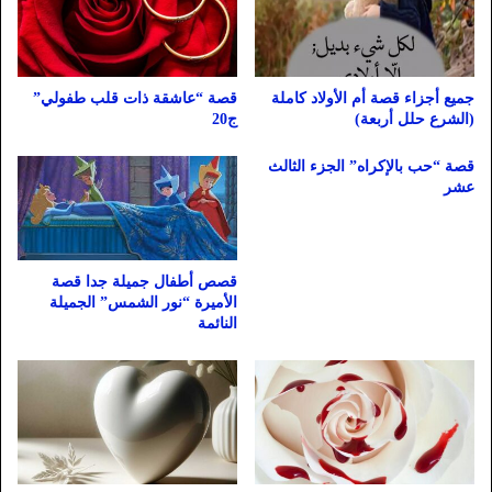
جميع أجزاء قصة أم الأولاد كاملة
قصة “عاشقة ذات قلب طفولي”
(الشرع حلل أربعة)
ج20
قصة “حب بالإكراه” الجزء الثالث
عشر
قصص أطفال جميلة جدا قصة
الأميرة “نور الشمس” الجميلة
النائمة