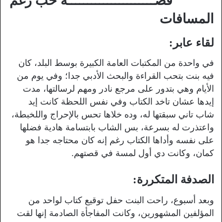
قصــــــــــــــــــــــة حب رغم
المسافات
لقاء عابر:
في واحدة من المكتبات العامة الكبيرة بوسط البلد، كان
فيه بنت بتحب القراءة والبحث الأدبي جدا؛ وفي يوم من
الأيام وهي بتدور على مرجع نادر ومهم لرسالتها، مدت
إيدها عشان تاخد الكتاب وفي نفس اللحظة كانت إيد
شاب تاني سبقتها له، وده خلاها تحس بالإحراج واللخبطة،
واعتذرت له بسرعة، بس الشاب بابتسامة هادية فضلها
على نفسه وأداها الكتاب رغم إنه كان محتاجه جدا هو
كمان، وكانت دي أول لمسة في قصتهم.
الصدفة المتكررة:
وبعد أسبوع، راحت البنت حفل توقيع كتاب لواحد من
المؤلفين المشهورين، وكانت المفاجأة الصادمة إنها لقت