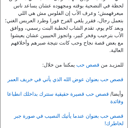
لحظة في التضحية بوقته ومجهوده عشان يساعد ناس
ميعرفهمش؛ وعرف الأب إن الفلوس مش هي اللي
بتعمل رجال، فقرر يلغي الفرح فورا وطرد العريس الغني؛
وبعد كام يوم، تقدم الشاب لخطبة البنت رسمي، ووافق
الأب بترحيب وفخر كبير، واتجوز الحبيبين عشان يعيشوا
مع بعض قصة نجاح وحب كانت نتيجة صبرهم وأخلاقهم
العالية.
للمزيـد من
قصص حب
يمكننا من خلال:
قصص حب بعنوان عوض الله الذي يأتي في خريف العمر
وأيضا/
قصص حب قصيرة حقيقية ستترك بداخلك انطباعا
وفائدة
قصص حب بعنوان عندما يأتيك النصيب في صورة جبر
لخاطرك!