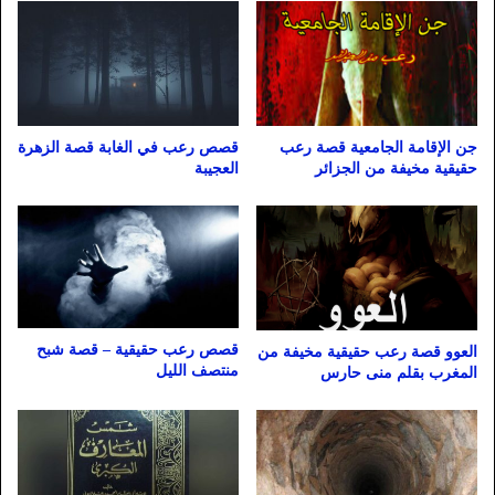
جن الإقامة الجامعية قصة رعب
قصص رعب في الغابة قصة الزهرة
حقيقية مخيفة من الجزائر
العجيبة
قصص رعب حقيقية – قصة شبح
العوو قصة رعب حقيقية مخيفة من
منتصف الليل
المغرب بقلم منى حارس