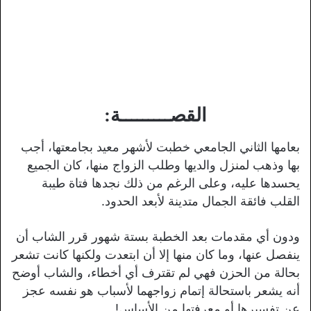
القصـــــــــة:
بعامها الثاني الجامعي خطبت لأشهر معيد بجامعتها، أجب
بها وذهب لمنزل والديها وطلب الزواج منها، كان الجميع
يحسدها عليه، وعلى الرغم من ذلك نجدها فتاة طيبة
القلب فائقة الجمال متدينة لأبعد الحدود.
ودون أي مقدمات بعد الخطبة بستة شهور قرر الشاب أن
ينفصل عنها، وما كان منها إلا أن ابتعدت ولكنها كانت تشعر
بحالة من الحزن فهي لم تقترف أي أخطاء، والشاب أوضح
أنه يشعر باستحالة إتمام زواجهما لأسباب هو نفسه عجز
عن تفسيرها أو معرفتها من الأساس!