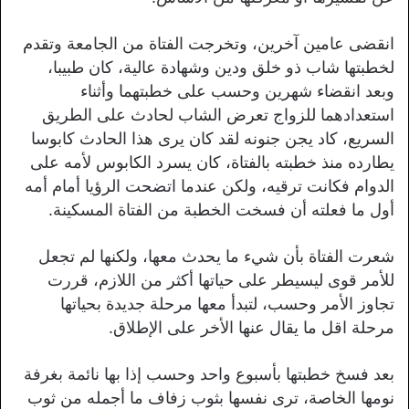
انقضى عامين آخرين، وتخرجت الفتاة من الجامعة وتقدم
لخطبتها شاب ذو خلق ودين وشهادة عالية، كان طبيبا،
وبعد انقضاء شهرين وحسب على خطبتهما وأثناء
استعدادهما للزواج تعرض الشاب لحادث على الطريق
السريع، كاد يجن جنونه لقد كان يرى هذا الحادث كابوسا
يطارده منذ خطبته بالفتاة، كان يسرد الكابوس لأمه على
الدوام فكانت ترقيه، ولكن عندما اتضحت الرؤيا أمام أمه
أول ما فعلته أن فسخت الخطبة من الفتاة المسكينة.
شعرت الفتاة بأن شيء ما يحدث معها، ولكنها لم تجعل
للأمر قوى ليسيطر على حياتها أكثر من اللازم، قررت
تجاوز الأمر وحسب، لتبدأ معها مرحلة جديدة بحياتها
مرحلة اقل ما يقال عنها الأخر على الإطلاق.
بعد فسخ خطبتها بأسبوع واحد وحسب إذا بها نائمة بغرفة
نومها الخاصة، ترى نفسها بثوب زفاف ما أجمله من ثوب