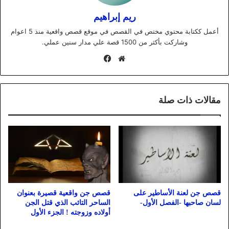
ريم إبراهيم
أعمل ككتابة محتوي مختص في القصص في موقع قصص واقعية منذ 5 اعوام
وشاركت بأكثر من 1500 قصة علي مدار سنين عملي.
موقع
فيسبوك
الويب
مقالات ذات صلة
قصص جن لعنة الأساطير على
قصص جن واقعية قصيرة بعنوان
لسان صاحبها -الفصل الأول-
الساحر التائب الذي قتل الجن
أولاده وزوجته ! الجزء الأول