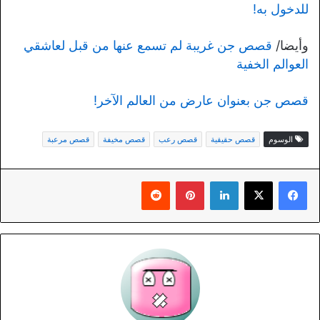
للدخول به!
وأيضا/
قصص جن غريبة لم تسمع عنها من قبل لعاشقي
العوالم الخفية
قصص جن بعنوان عارض من العالم الآخر!
الوسوم
قصص حقيقية
قصص رعب
قصص مخيفة
قصص مرعبة
لينكدإن
بينتيريست