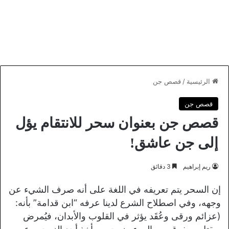
الرئيسية
/
قصص جن
قصص جن
قصص جن بعنوان سحر للانتقام يؤل
إلى جن عاشق!
ريم إبراهيم
3 دقائق
إن السحر يتم تعريفه في اللغة على أنه صرف الشيء عن
وجهه، وفي اصطلاح الشرع لدينا عرفه “ابن قدامة” بأنه:
(عزائم ورقى وعُقَد يؤثر في القلوب والأبدان، فيُمرض