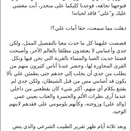
فتوجهنا تجاهه، فوجدنا كليكما على منحدر، أنت مغشي
عليك و”علي” فاقد لحياته!
ذهلت مما سمعت، حقا أمات علي؟!
قصصت عليهما كل ما حدث معنا بالتفصيل الممل، ولكن
جدي وأعمامي لا يعتقدون مطلقا بالعالم الآخر، وأصبحت
قصتنا حديث الصبا والمساء بالقرية التي نحن فيها وبكل
القرى المجاورة لها، وحضر عندنا أناس كثيرون منهم من
يطلب من جدي أن يجلب إلي حدهم حتى يطمئن علي بألا
يكون قد أصابني مس من قبل الشيطان، ولكن جدي لم
يقتنع بكلام أي منهم، أكثر شيء كان يقطعني من داخلي
عندما أرى نظرات الألم والحسرة والعتاب بعيني عمي
(والد علي) وزوجته، وكأنهم يلومونني على فقدهم لابنهم
الوحيد.
وبعد ثلاثة أيام ظهر تقرير الطبيب الشرعي والذي ينص