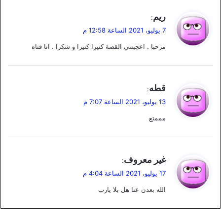
ي
ريم
:
ق
7 يوليو، 2021 الساعة 12:58 م
و
مرحبا . اعجبتني القصة كتيرا كتيرا و شكرا . انا فتاه
ل
ي
قطه
:
ق
13 يوليو، 2021 الساعة 7:07 م
و
مممتع
ل
ي
غير معروف
:
ق
17 يوليو، 2021 الساعة 4:04 م
و
الله بعدن عنا هل بلا يارب
ل