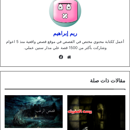
ريم إبراهيم
أعمل ككتابة محتوي مختص في القصص في موقع قصص واقعية منذ 5 اعوام
وشاركت بأكثر من 1500 قصة علي مدار سنين عملي.
موقع
فيسبوك
الويب
مقالات ذات صلة