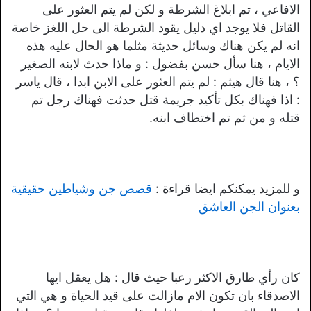
الافاعي ، تم ابلاغ الشرطة و لكن لم يتم العثور على
القاتل فلا يوجد اي دليل يقود الشرطة الى حل اللغز خاصة
انه لم يكن هناك وسائل حديثة مثلما هو الحال عليه هذه
الايام ، هنا سأل حسن بفضول : و ماذا حدث لابنه الصغير
؟ ، هنا قال هيثم : لم يتم العثور على الابن ابدا ، قال ياسر
: اذا فهناك بكل تأكيد جريمة قتل حدثت فهناك رجل تم
قتله و من ثم تم اختطاف ابنه.
و للمزيد يمكنكم ايضا قراءة :
قصص جن وشياطين حقيقية
بعنوان الجن العاشق
كان رأي طارق الاكثر رعبا حيث قال : هل يعقل ايها
الاصدقاء بان تكون الام مازالت على قيد الحياة و هي التي