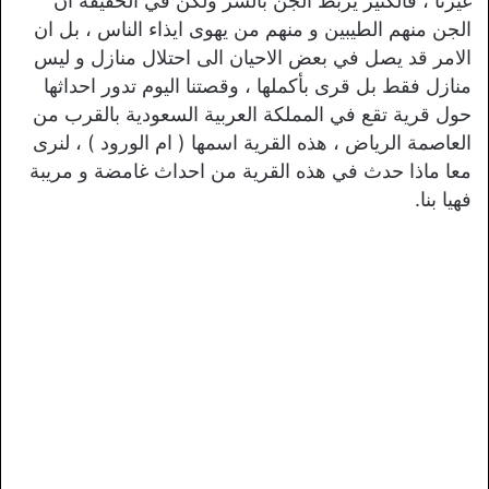
غيرنا ، فالكثير يربط الجن بالشر ولكن في الحقيقة ان
الجن منهم الطيبين و منهم من يهوى ايذاء الناس ، بل ان
الامر قد يصل في بعض الاحيان الى احتلال منازل و ليس
منازل فقط بل قرى بأكملها ، وقصتنا اليوم تدور احداثها
حول قرية تقع في المملكة العربية السعودية بالقرب من
العاصمة الرياض ، هذه القرية اسمها ( ام الورود ) ، لنرى
معا ماذا حدث في هذه القرية من احداث غامضة و مريبة
فهيا بنا.