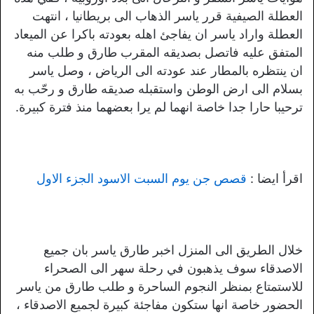
العطلة الصيفية قرر ياسر الذهاب الى بريطانيا ، انتهت
العطلة واراد ياسر ان يفاجئ اهله بعودته باكرا عن الميعاد
المتفق عليه فاتصل بصديقه المقرب طارق و طلب منه
ان ينتظره بالمطار عند عودته الى الرياض ، وصل ياسر
بسلام الى ارض الوطن واستقبله صديقه طارق و رحّب به
ترحيبا حارا جدا خاصة انهما لم يرا بعضهما منذ فترة كبيرة.
اقرأ ايضا :
قصص جن يوم السبت الاسود الجزء الاول
خلال الطريق الى المنزل اخبر طارق ياسر بان جميع
الاصدقاء سوف يذهبون في رحلة سهر الى الصحراء
للاستمتاع بمنظر النجوم الساحرة و طلب طارق من ياسر
الحضور خاصة انها ستكون مفاجئة كبيرة لجميع الاصدقاء ،