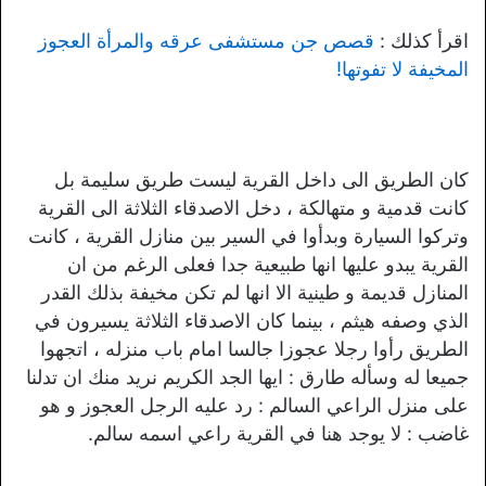
اقرأ كذلك :
قصص جن مستشفى عرقه والمرأة العجوز
المخيفة لا تفوتها!
كان الطريق الى داخل القرية ليست طريق سليمة بل
كانت قدمية و متهالكة ، دخل الاصدقاء الثلاثة الى القرية
وتركوا السيارة وبدأوا في السير بين منازل القرية ، كانت
القرية يبدو عليها انها طبيعية جدا فعلى الرغم من ان
المنازل قديمة و طينية الا انها لم تكن مخيفة بذلك القدر
الذي وصفه هيثم ، بينما كان الاصدقاء الثلاثة يسيرون في
الطريق رأوا رجلا عجوزا جالسا امام باب منزله ، اتجهوا
جميعا له وسأله طارق : ايها الجد الكريم نريد منك ان تدلنا
على منزل الراعي السالم : رد عليه الرجل العجوز و هو
غاضب : لا يوجد هنا في القرية راعي اسمه سالم.