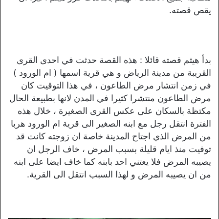
يقص قصته.
بدأ هيثم قصته قائلا : هذه القصة حدثت في احدى القرى
القريبة من مدينة الرياض و هي قرية اسمها ( ام الورود )
في زمن انتشار مرض الطاعون ، في هذا التوقيت كان
مرض الطاعون منتشرا كثيرا في المدن لانها بطبيعة الحال
مكتظة بالسكان على عكس القرى الصغيرة ، خلال هذه
الفترة انتقل رجل مع ابنه الصغير الى قرية ام الورود هربا
من المرض الذي اجتاح المدينة خاصة ان زوجته كانت قد
توفيت منذ ايام قليلة بسبب المرض ، خاف الرجل ان
يصيبه المرض فلا يعتني احد بابنه كما خاف ايضا على ابنه
من ان يصيبه المرض و لهذا السبب انتقل الى القرية.