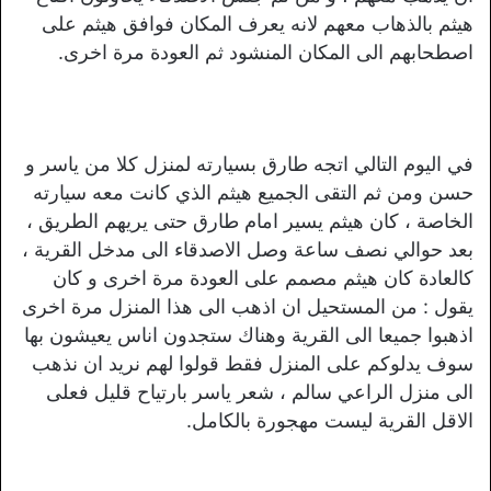
هيثم بالذهاب معهم لانه يعرف المكان فوافق هيثم على
اصطحابهم الى المكان المنشود ثم العودة مرة اخرى.
في اليوم التالي اتجه طارق بسيارته لمنزل كلا من ياسر و
حسن ومن ثم التقى الجميع هيثم الذي كانت معه سيارته
الخاصة ، كان هيثم يسير امام طارق حتى يريهم الطريق ،
بعد حوالي نصف ساعة وصل الاصدقاء الى مدخل القرية ،
كالعادة كان هيثم مصمم على العودة مرة اخرى و كان
يقول : من المستحيل ان اذهب الى هذا المنزل مرة اخرى
اذهبوا جميعا الى القرية وهناك ستجدون اناس يعيشون بها
سوف يدلوكم على المنزل فقط قولوا لهم نريد ان نذهب
الى منزل الراعي سالم ، شعر ياسر بارتياح قليل فعلى
الاقل القرية ليست مهجورة بالكامل.