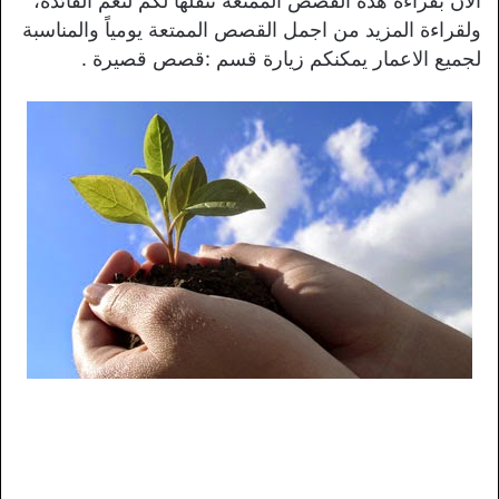
الآن بقراءة هذه القصص الممتعة ننقلها لكم لتعم الفائدة،
ولقراءة المزيد من اجمل القصص الممتعة يومياً والمناسبة
لجميع الاعمار يمكنكم زيارة قسم :قصص قصيرة .