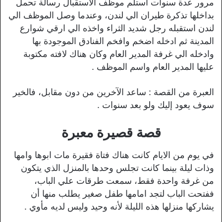
مرور عدة سنوات استلم موظف الاستقبال رسالة تحمل
بداخلها تذكرة طيران الي لندن، وعندما وصل الموظف الي
لندن استقبله رجل شديد الثراء واخذه الي ارقي شوارع
المدينة ثم ادخله اضخم وافخم الفنادق الموجودة بها
وادخله الي غرفة المدير العام وكان هناك لافته مكتوبة
عليها المدير العام واسم الموظف .
العبرة من القصة : ساعد الآخرين من دون مقابل، فالخير
سوف يعود إليك ولو بعد سنوات .
قصة قصيرة معبرة
في يوم من الايام كانت هناك فتاة فقيرة مات ابوها وامها
وذات ليلة بينما كانت تجلس وحدها بالمنزل الذي يتكون
من غرفة واحدة فقط، سمعت طرقات علي الباب،
ففتحت الباب لتجد امامها طفل صغير يطلب منها أن
يشاركها منزلها هذه الليلة لأنه وحيد وليس لديه مأوي .