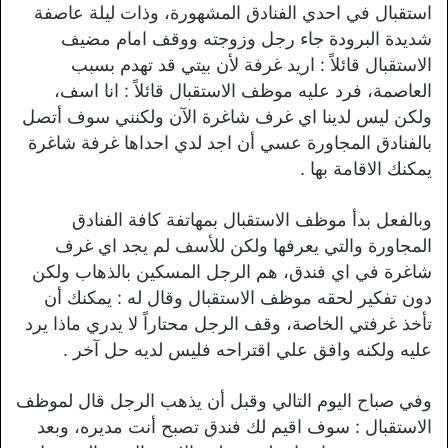
استقبال في احدي الفنادق المشهورة، وذات ليلة عاصفة
شديدة البرودة جاء رجل وزوجته ووقف امام مضيف
الاستقبال قائلاً : اريد غرفة لأن بيتي قد تهدم بسبب
العاصمة، فرد عليه موظف الاستقبال قائلاً : انا اسف،
ولكن ليس لدينا اي غرف شاغرة الآن ولكنني سوف أتصل
بالفنادق المجاورة عسي أن اجد لدي احداها غرفة شاغرة
يمكنك الاقامة بها .
وبالفعل بدأ موظف الاستقبال بمهاتفة كافة الفنادق
المجاورة والتي يعرفها ولكن للأسف لم يجد اي غرف
شاغرة في اي فندق، هم الرجل المسكين بالذهاب ولكن
دون تفكير لحقه موظف الاستقبال وقال له : يمكنك أن
تأخذ غرفتي الخاصة، وقف الرجل محتاراً لا يدري ماذا يرد
عليه ولكنه وافق علي اقتراحه فليس لديه حل آخر .
وفي صباح اليوم التالي وقبل أن يذهب الرجل قال لموظف
الاستقبال : سوف اقيم لك فندق تصبح أنت مديره، وبعد