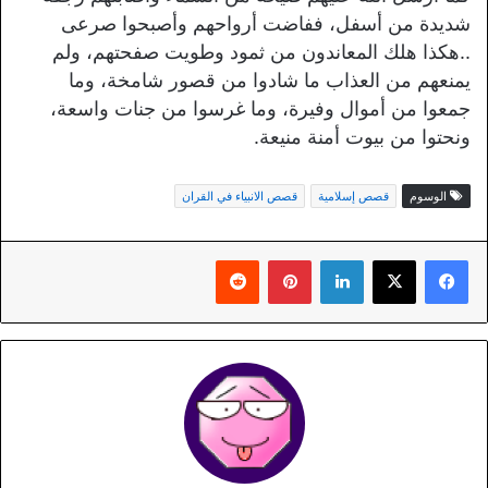
شديدة من أسفل، ففاضت أرواحهم وأصبحوا صرعى
..هكذا هلك المعاندون من ثمود وطويت صفحتهم، ولم
يمنعهم من العذاب ما شادوا من قصور شامخة، وما
جمعوا من أموال وفيرة، وما غرسوا من جنات واسعة،
ونحتوا من بيوت أمنة منيعة.
الوسوم
قصص إسلامية
قصص الانبياء في القران
لينكدإن
بينتيريست