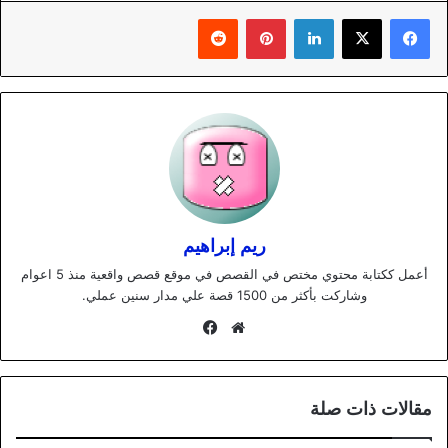
لينكدإن
بينتيريست
ريم إبراهيم
أعمل ككتابة محتوي مختص في القصص في موقع قصص واقعية منذ 5 اعوام
وشاركت بأكثر من 1500 قصة علي مدار سنين عملي.
موقع
فيسبوك
الويب
مقالات ذات صلة