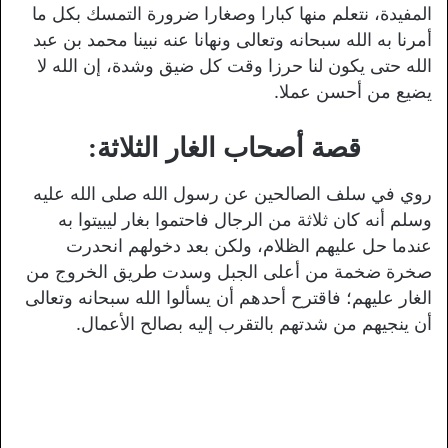
المفيدة، نتعلم منها كبارا وصغارا ضرورة التمسك بكل ما
أمرنا به الله سبحانه وتعالى ونهانا عنه نبينا محمد بن عبد
الله حتى يكون لنا حرزا وقت كل ضيق وشدة، إن الله لا
يضيع من أحسن عملا.
قصة أصحاب الغار الثلاثة:
روي في سلف الصالحين عن رسول الله صلى الله عليه
وسلم أنه كان ثلاثة من الرجال فاحتموا بغار ليبيتوا به
عندما حل عليهم الظلام، ولكن بعد دخولهم انحدرت
صخرة ضخمة من أعلى الجبل وسدت طريق الخروج من
الغار عليهم؛ فاقترح أحدهم أن يسألوا الله سبحانه وتعالى
أن ينجيهم من شدتهم بالتقرب إليه بصالح الأعمال.