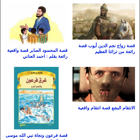
قصة زواج نجم الدين أيوب قصة
قصة المحسود الصابر قصة واقعية
رائعة من تراثنا العظيم
رائعة بقلم : احمد العناني
الانتقام البشع قصة انتقام واقعية
قصة فرعون ونجاة نبي الله موسى