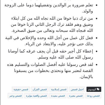
تعلم ضرورة بر الوالدين وتفضيلهما دوما على الزوجة
والولد.
من ترك ذنبا خوفا من الله نجاه الله من كل ابتلاء
وضيق وهم فلقد ترك الرجل الثاني الزنا خوفا من
الله فنجاه الله سبحانه وتعالى من ضيق الصخرة.
فعل كل عمل من أجل الله وحده والإخلاص في النية
بذلك حتى نؤجر عليه، والابتعاد عن الرياء.
إعطاء كل أجير حقه قبل أن يجف عرقه كما أوصانا
رسول الله صلى الله عليه وسلم.
لقد قص رسولنا عليه أفضل الصلوات والتسليم هذه
القصة لنعتبر منها ونحتذي بخطوات من يسبقونا
بالإيمان.
الوسوم
اجمل قصص
قصص إسلامية
قصص القرآن
قصص حقيقية
قصص روعة
قصص معبرة
قصص مفيدة
قصص واقعية مؤثرة
قصص وعبر