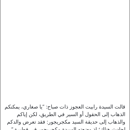
قالت السيدة رابيت العجوز ذات صباح: “يا صغاري، يمكنكم
الذهاب إلى الحقول أو السير في الطريق، لكن إياكم
والذهاب إلى حديقة السيد مكجريجور: فقد تعرض والدكم
لحادث هناك؛ إذ وضعته السيدة مكجريجور في فطيرة.”