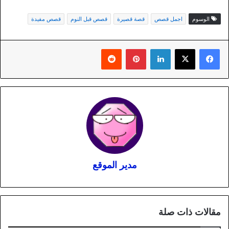
الوسوم
اجمل قصص
قصة قصيرة
قصص قبل النوم
قصص مفيدة
لينكدإن
بينتيريست
مدير الموقع
مقالات ذات صلة