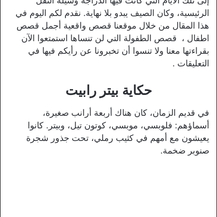
إلى تلك الأيام التي كانت فيها الدراجة وسيلة النقل
الرئيسية، وكان الصيف يبدو بلا نهاية. نقدم لكم اليوم في
هذا المقال من خلال موقعنا قصص واقعية أجمل قصص
اطفال ،
قصص الطفولة التي لن تنساها استمتعوا الآن
بقراءتها معنا ولا تنسوا أن تخبرونا عن رأيكم فيها في
التعليقات .
حكاية بيتر رابيت
في قديم الزمان، كان هناك أربعة أرانب صغيرة،
أسماؤهم: فلوبسي، موبسي، كوتون تيل، وبيتر. كانوا
يعيشون مع أمهم في كثيب رملي، تحت جذور شجرة
صنوبر ضخمة.