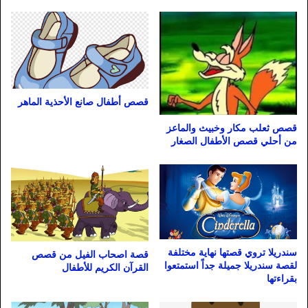
قصص أطفال صانع الأحذية الماهر
قصص ثعلب مكار وخبيث والماعز
من أحلي قصص الأطفال الصغار
سندريلا تروي قصتها نهاية مختلفة
قصة اصحاب الفيل من قصص
لقصة سندريلا جميلة جداً استمتعوا
القرآن الكريم للأطفال
بقراءتها