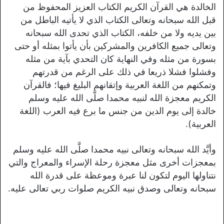
الخالدة هي القرآن الكريم الكتاب العزيز المحفوظ من
قبل الله سبحانه وتعالى الكتاب الذي لا يأتيه الباطل من
بين يديه ولا من خلفه، الكتاب الذي تحدى الله سبحانه
وتعالى جميع الكافرين والمشركين بأن يأتوا بمثله أو حتى
بسورة من مثله وفي النهاية كان التحدي بآية من مثله
وفشلوا فشلا ذريعا في ذلك على الرغم من قدرتهم
وتمكنهم من اللغة العربية وإتقانهم البليغ فيها؛ فالقرآن
الكريم معجزة الله لنبيه محمدا صلَّى الله عليه وسلم
خالدة إلى يوم الدين من جنس ما برع فيه العرب (اللغة
العربية).
وأيَّد الله سبحانه وتعالى نبيه محمدا صلَّى الله عليه وسلم
بمعجزات أخرى مثل معجزة رحلة الإسراء والمعراج والتي
نتناولها اليوم لتكون لنا عبرة وموعظة على قدرة الله
سبحانه وتعالى وصدق نبيه الكريم صلوات ربي تعالى عليه.