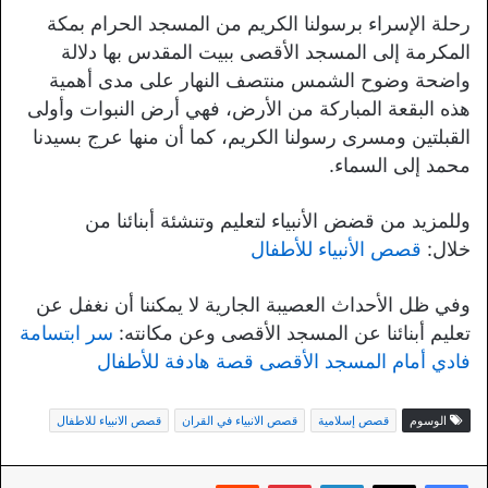
رحلة الإسراء برسولنا الكريم من المسجد الحرام بمكة
المكرمة إلى المسجد الأقصى ببيت المقدس بها دلالة
واضحة وضوح الشمس منتصف النهار على مدى أهمية
هذه البقعة المباركة من الأرض، فهي أرض النبوات وأولى
القبلتين ومسرى رسولنا الكريم، كما أن منها عرج بسيدنا
محمد إلى السماء.
وللمزيد من قضض الأنبياء لتعليم وتنشئة أبنائنا من
خلال:
قصص الأنبياء للأطفال
وفي ظل الأحداث العصيبة الجارية لا يمكننا أن نغفل عن
تعليم أبنائنا عن المسجد الأقصى وعن مكانته:
سر ابتسامة
فادي أمام المسجد الأقصى قصة هادفة للأطفال
الوسوم
قصص إسلامية
قصص الانبياء في القران
قصص الانبياء للاطفال
لينكدإن
بينتيريست