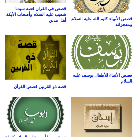
قصص في القران قصة سيدنا
شعيب عليه السلام وأصحاب الأيكة
قصص الأنبياء كليم الله عليه السلام
أهل مدين
ومعجزاته
قصص الأنبياء للأطفال يوسف عليه
السلام
قصة ذو القرنين قصص القرآن