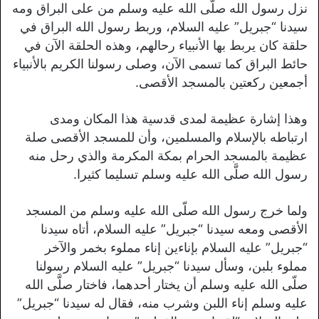
نزل رسول الله صلَّى الله عليه وسلم من على البراق ومه
سيدنا “جبريل” عليه السلام، وربط رسول الله البراق في
حلقة كان يربط بها الأنبياء رحالهم، وهذه الحلقة الآن في
حائط البراق كما تسمى الآن، وصلى رسولنا الكريم بالأنبياء
أجمعين ركعتين بالمسجد الأقصى.
وهذا إشارة عظيمة لمدى قدسية هذا المكان ومدى
ارتباطه بالإسلام والمسلمين، وأن للمسجد الأقصى صلة
عظيمة بالمسجد الحرام بمكة المكرمة والذي رحل منه
رسول الله صلَّى الله عليه وسلم تسليما كثيرا.
ولما خرج رسول الله صلّى الله عليه وسلم من المسجد
الأقصى ومعه سيدنا “جبريل” عليه السلام، أتاه سيدنا
“جبريل” عليه السلام بإناءين إناء مملوء بخمر والآخر
مملوء بلبن، وسأل سيدنا “جبريل” عليه السلام رسولنا
صلّى الله عليه وسلم أن يختار أحدهما، فاختار صلَّى الله
عليه وسلم إناء اللبن وشرب منه، فقال له سيدنا “جبريل”