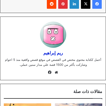
ريم إبراهيم
أعمل ككتابة محتوي مختص في القصص في موقع قصص واقعية منذ 5 اعوام
وشاركت بأكثر من 1500 قصة علي مدار سنين عملي.
موقع
فيسبوك
الويب
مقالات ذات صلة