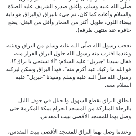
صلَّى الله عليه وسلم، وأغلق صدره الشريف عليه الصلاة
والسلام وأعاده كما كان، ثم جيء بالبراق (والبراق هو دابة
بيضاء اللون، طويل أكثر من الحمار وأقل من البغل، يضع
حافره عند منتهى طرفه).
تعجب رسول الله صلَّى الله عليه وسلم من البراق وهيئته،
وعندما اقترب منه رسول الله حاول البراق الفرار منه،
فقال سيدنا “جبريل” عليه السلام: “ألا تستحي يا براق؟!،
فو الله ما ركبك عبد أكرم منه”، فهدأ البراق وسكن ليركبه
رسول الله صلَّ الله عليه وسلم وسيدنا “جبريل” عليه
السلام معه.
انطلق البراق يقطع السهول والجبال في جوف الليل
بالرحلة المباركة من المسجد الحرام بمكة المكرمة حتى
وصل بهما للمسجد الأقصى ببيت المقدس.
وعندما وصل بهما البراق للمسجد الأقصى ببيت المقدس،