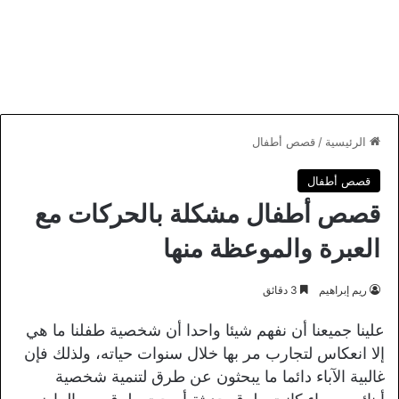
الرئيسية
/
قصص أطفال
قصص أطفال
قصص أطفال مشكلة بالحركات مع
العبرة والموعظة منها
ريم إبراهيم
3 دقائق
علينا جميعنا أن نفهم شيئا واحدا أن شخصية طفلنا ما هي
إلا انعكاس لتجارب مر بها خلال سنوات حياته، ولذلك فإن
غالبية الآباء دائما ما يبحثون عن طرق لتنمية شخصية