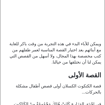
ويمكن للآباء البدء في هذه التجربة من وقت باكر للغاية
مع أبنائهم بعد اختيار القصة المناسبة لعمر طفلهم من
كتب مخصصة بهذا المجال، ولا أسهل من القصص التي
يمكن لنا أن نختلقها من خيالنا.
القصة الأولى
قصة الكتكوت الكسلان أولى قصص أطفال مشكلة
بالحركات…
فِي إِحْدَى المَزَارِعِ كَانَتْ هُنَاكَ مَجْمُوعَةٌ مِنْ الكَتَاكِيتِ