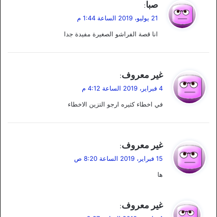
ي
صبا
:
ق
21 يوليو، 2019 الساعة 1:44 م
و
انا قصة الفراشو الصغيرة مفيدة جدا
ل
ي
غير معروف
:
ق
4 فبراير، 2019 الساعة 4:12 م
و
في اخطاء كثيره ارجو التزين الاخطاء
ل
ي
غير معروف
:
ق
15 فبراير، 2019 الساعة 8:20 ص
و
ها
ل
ي
غير معروف
:
ق