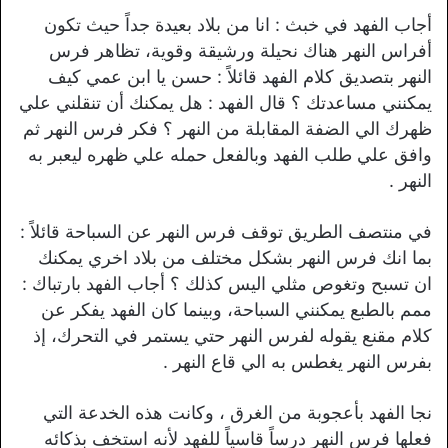
أجاب الفهد في خبث : انا من بلاد بعيدة جداً حيث تكون
أفراس النهر هناك نحيلة ورشيقة وقوية، تظاهر فرس
النهر بتصديق كلام الفهد قائلاً : حسن يا ابن عمي كيف
يمكنني مساعدتك ؟ قال الفهد : هل يمكنك أن تنقلني علي
ظهرك الي الضفة المقابلة من النهر ؟ فكر فرس النهر ثم
وافق علي طلب الفهد وبالفعل حمله علي ظهره ليعبر به
النهر .
في منتصف الطريق توقف فرس النهر عن السباحة قائلاً :
بما انك فرس النهر بشكل مختلف من بلاد اخري يمكنك
ان تسبح وتغوص مثلي اليس كذلك ؟ أجاب الفهد بارتباك :
ممم بالطبع يمكنني السباحة، وبينما كان الفهد يفكر عن
كلام مقنع يقوله لفرس النهر حتي يستمر في التحرك، إذ
بفرس النهر يغطس به الي قاع النهر .
نجا الفهد بأعجوبة من الغرق ، وكانت هذه الخدعة التي
فعلها فرس النهر درساً قاسياً للفهد لأنه استخف بذكائه