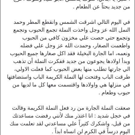
من جديد بحثاً عن الطعام .
في اليوم التالي اشرقت الشمس وانقطع المطر وحمد
النمل الله عز وجل واخذت النملة تجمع الحبوب وتجمع
وتجمع حتي حصت علي مخزون كافي من الحبوب
واطعمت الصغار، وحمدت الله عز وجل علي فضله
ونعمه، اما الجارة البخيلة فقد اكل صغارها جميع الحبوب
وبدأ اولادها يجوعون من جديد ففكرت النملة أن تذهب
الي جارتها تطلب منها بعض الحبوب كما فعلت الاولي،
طرقت الباب وفتحت لها النملة الكريمة الباب واستضافتها
في منزلها هي واولادها واقتسمت معها كل ما لديها من
حبوب وطعام .
صعقت النملة الجارة من رد فعل النملة الكريمة وقالت
في خجل شديد : انا اعتذر منك لأنني رفضت مساعدتك
من قبل، واشكرك كثيراً علي مساعدتي لقد تعلمت منك
اليوم درساً في الكرم لن انساه ابداً .