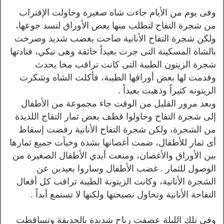
وفى يوم من الأيام جاءت شاه صغيرة وحاولت الإقتراب
من شجرة التفاح لتطلب منها بعض الأوراق لتسد جوعها،
ولكن شجرة التفاح الأنانية صاحت بغضب شديد وصرخت
بالشاة المسكينة التى جرت بعيداً خائقة وهى تبكي، فنادتها
شجرة الزيتون الطيبة التى كانت تراقب مخا يحدث
وقدمت لها بعض أوراقها الطيبة، فأكلت الشاه وشكرت
الزيتونه كثيراً وذهبت بعيداً .
وبعد مرور القليل من الوقت جاء مجموعة من الأطفال
إلى شجرة التفاح وحاولوا قطف بعض ثمار التفاج اللذيذة
من الشجرة، ولكن شجرة التفاح الأنانية رفضت إسقاط
أى ثمار للأطفال، ضمت أغصانها بشدة وخبأت جميع ثمارها
بين الأوراق والأغصان، ومنعت أيدي الأطفال الصغيرة من
الوصول للثمار . غضب الأطفال وساروا بعيدين عن
الشجرة الأنانية، وكانت الزيتونة الطيبة تراقب كل أفعال
التفاحة الأنانية وتحاول نصيحتها ولكنها لا تستمع أبداً .
وفى تلك الليلة عصفت رياح شديدة بالحديقة وتساقطت