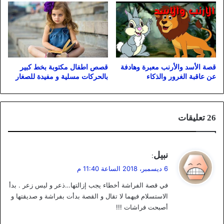
قصة الأسد والأرنب معبرة وهادفة
قصص اطفال مكتوبة بخط كبير
عن عاقبة الغرور والذكاء
بالحركات مسلية و مفيدة للصغار
‫26 تعليقات
ي
نبيل
:
ق
6 ديسمبر، 2018 الساعة 11:40 م
و
في قصة الفراشة أخطاء يجب إزالتها…ذعر و ليس زعر . بدأ
ل
الاستسلام فيهما لا تقال و القصة بدأت بفراشة و صديقتها و
أصبحت فراشات !!!