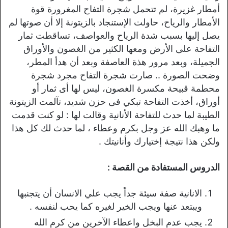
أمطار غزيرة، لم تتحمل شجرة التفاح المغرورة قوة
الأمطار والرياح، حاولت الإستنجاد بالزيتونة إلا أن صوتها لم
يصل إليها بسبب شدة الرياح والعواصف، تساقطت ثمار
التفاحة على الأرض ومعها الكثير من الغصون والأوراق
الجميلة، وبعد مرور هذة العاصفة وبعد أن هدأ المطر،
وضحت الصورة .. صارت شجرة التفاح مجرد شجرة
محطمة قبيحة مكسرة الغصون، ليس لها أى ثمار أو
أوراق، أخذت التفاحة تبكي فى حزن شديد، تآلمت الزيتونة
الطيبة لما حدث للتفاحة الأنانية وقالت لها : لو كنت قدمت
ما وهبك الله عز وجل بكرم وعطاء ، لما حدث لك كل هذا
ولكن هذا نتيجة إختيارك وأنانيتك .
الدروس المستفادة من القصة :
الانانية صفة سيئة جداً يجب علي الانسان أن يتجنبها
ويبتعد عنها ويجب الخير لغيره كما يحب لنفسه .
يجب عدم البخل واعطاء الآخرين من كرم الله