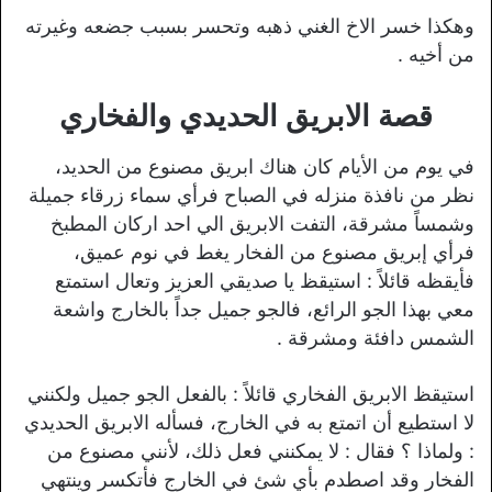
وهكذا خسر الاخ الغني ذهبه وتحسر بسبب جضعه وغيرته
من أخيه .
قصة الابريق الحديدي والفخاري
في يوم من الأيام كان هناك ابريق مصنوع من الحديد،
نظر من نافذة منزله في الصباح فرأي سماء زرقاء جميلة
وشمساً مشرقة، التفت الابريق الي احد اركان المطبخ
فرأي إبريق مصنوع من الفخار يغط في نوم عميق،
فأيقظه قائلاً : استيقظ يا صديقي العزيز وتعال استمتع
معي بهذا الجو الرائع، فالجو جميل جداً بالخارج واشعة
الشمس دافئة ومشرقة .
استيقظ الابريق الفخاري قائلاً : بالفعل الجو جميل ولكنني
لا استطيع أن اتمتع به في الخارج، فسأله الابريق الحديدي
: ولماذا ؟ فقال : لا يمكنني فعل ذلك، لأنني مصنوع من
الفخار وقد اصطدم بأي شئ في الخارج فأتكسر وينتهي