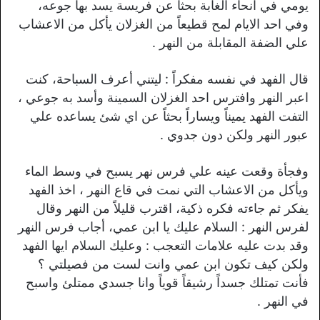
يومي في انحاء الغابة بحثاً عن فريسة يسد بها جوعه،
وفي احد الايام لمح قطيعاً من الغزلان يأكل من الاعشاب
علي الضفة المقابلة من النهر .
قال الفهد في نفسه مفكراً : ليتني أعرف السباحة، كنت
اعبر النهر وافترس احد الغزلان السمينة وأسد به جوعي ،
التفت الفهد يميناً ويساراً بحثاً عن اي شئ يساعده علي
عبور النهر ولكن دون جدوي .
وفجأة وقعت عينه علي فرس نهر يسبح في وسط الماء
ويأكل من الاعشاب التي نمت في قاع النهر ، اخذ الفهد
يفكر ثم جاءته فكره ذكية، اقترب قليلاً من النهر وقال
لفرس النهر : السلام عليك يا ابن عمي، أجاب فرس النهر
وقد بدت عليه علامات التعجب : وعليك السلام ايها الفهد
ولكن كيف تكون ابن عمي وانت لست من فصيلتي ؟
فأنت تمتلك جسداً رشيقاً قوياً وانا جسدي ممتلئ واسبح
في النهر .