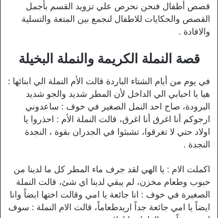
قصص أطفال فنحن نحرص علي تزويد القسم بأجمل
القصص والحكايات للاطفال لنجمع بين المتعة والتسلية
والافادة .
قصة النملة الكريمة والنملة البخيلة
في يوم من أيام الشتاء الباردة قالت الأم النملة الي ابنائها :
هيا يا احبابي الي الداخل لأن المطر شديد والجو شديد
البرودة، صاح احد النمل الصغير في خوف : ساعدوني
ارجوكم أنا اغرق أنا اغرق، قالت النملة الأم : احذروا يا
اولاد حتي لا تغرقوا، تشبثوا في الجدران بقوة ، النجدة
النجدة .
اكملت الام : يا الهي لقد جرف ماء المطر كل ما لدينا من
حبوب وطعام مخزن، لم يبقي لدينا اي شئ، قالت النملة
الصغيرة في خوف : انا جائعة يا امي وقالت اختها ايضاً وانا
ايضاً يا امي جائعة جداً اريدطعاماً، قالت الام النملة : سوف