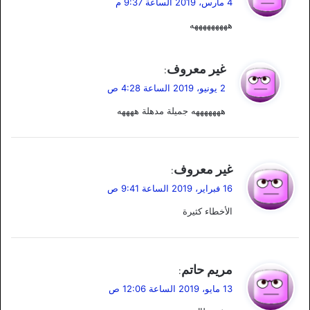
4 مارس، 2019 الساعة 9:37 م
و
هههههههههه
ل
ي
غير معروف
:
ق
2 يونيو، 2019 الساعة 4:28 ص
و
هههههههه جميلة مدهلة ههههه
ل
ي
غير معروف
:
ق
16 فبراير، 2019 الساعة 9:41 ص
و
الأخطاء كثيرة
ل
ي
مريم حاتم
:
ق
13 مايو، 2019 الساعة 12:06 ص
و