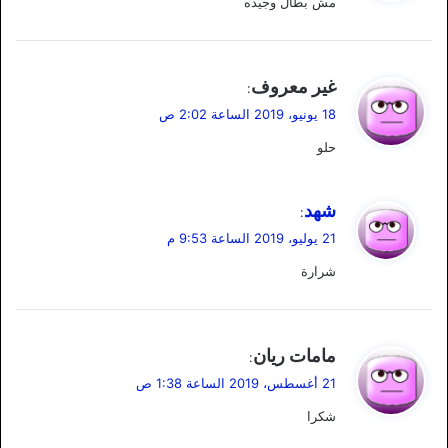
مش بطال وجيده
ل
ي
غير معروف
:
ق
18 يونيو، 2019 الساعة 2:02 ص
و
حلو
ل
ي
شهد
:
ق
21 يوليو، 2019 الساعة 9:53 م
و
شرارة
ل
ي
مامات ريان
:
ق
21 أغسطس، 2019 الساعة 1:38 ص
و
شكرا
ل