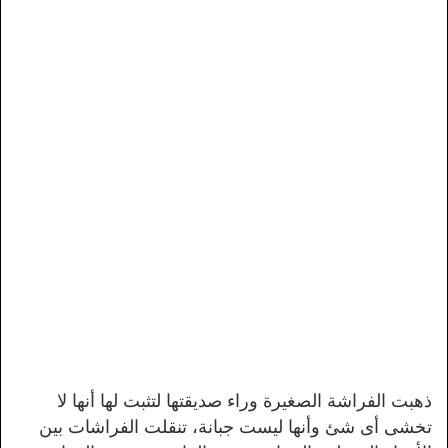
ذهبت الفراشة الصغيرة وراء صديقتها لتثبت لها أنها لا
تخشى أى شئ وأنها ليست جبانة، تنقلت الفراشات بين