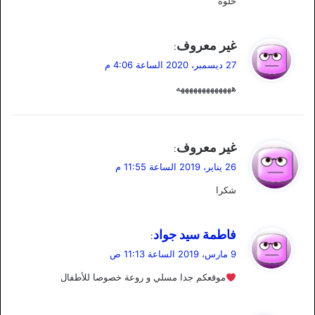
حلوة
ل
ي
غير معروف
:
ق
27 ديسمبر، 2020 الساعة 4:06 م
و
هههههههههههههه
ل
ي
غير معروف
:
ق
26 يناير، 2019 الساعة 11:55 م
و
شكرا
ل
ي
فاطمة سيد جواد
:
ق
9 مارس، 2019 الساعة 11:13 ص
و
موقعكم جدا مسلي و روعة خصوصا للأطفال
ل