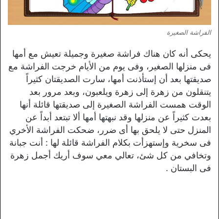
الفراشة الصغيرة
يحكى أنه كان هناك فراشة صغيرة وجميلة تعيش مع أمها
فى منزلها الصغير، وفى يوم من الأيام خرجت الفراشة مع
صديقتها بعد أن إستأذنت أمها، سارت الصديقتان كثيراً
يتنقلون من زهرة إلى زهرة ويلعبون، وبعد مرور بعد
الوقت همست الفراشة الصغيرة إلى صديقتها قائلة أنها
بعدت كثيراً عن منزلها وقد نبهتها أمها ألا تبتعد أبداً عن
المنزل حتى لا يلحق بها أى ضرر، ضحكت الفراشة الأخري
فى سخرية وإستهزأت بكلام الفراشة قائلة لها : أنت جبانة
وتخافي من كل شئ، تعالي معي سوف أريك أجمل زهرة
فى البستان .