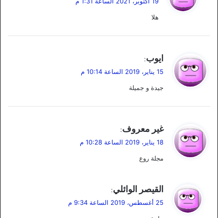
19 أكتوبر، 2021 الساعة 1:31 م
و
هلا
ل
ي
ايوب
:
ق
15 يناير، 2019 الساعة 10:14 م
و
جيدة و جميلة
ل
ي
غير معروف
:
ق
18 يناير، 2019 الساعة 10:28 م
و
مجلة روع
ل
ي
القيصر الوائلي
:
ق
25 أغسطس، 2019 الساعة 9:34 م
و