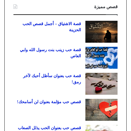
قصص مميزة
قصة الاشتياق – أجمل قصص الحب
الحزينة
قصة حب زينب بنت رسول الله وابي
العاص
قصة حب بعنوان سأظل أحبك لآخر
رمق!
قصص حب مؤلمة بعنوان لن أسامحك!
قصص حب بعنوان الحب يذلل الصعاب