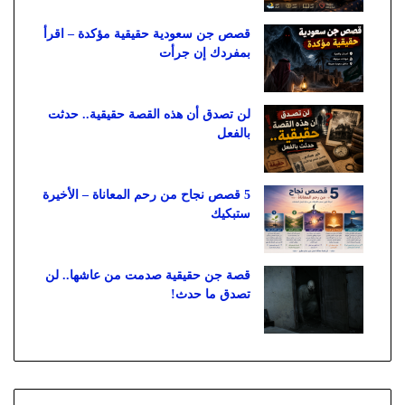
قصص جن سعودية حقيقية مؤكدة – اقرأ
بمفردك إن جرأت
لن تصدق أن هذه القصة حقيقية.. حدثت
بالفعل
5 قصص نجاح من رحم المعاناة – الأخيرة
ستبكيك
قصة جن حقيقية صدمت من عاشها.. لن
تصدق ما حدث!