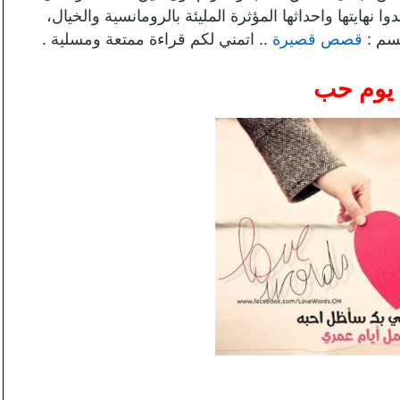
بعنوان 30 يوم حب ، وشاهدوا نهايتها واحداثها المؤثرة المليئة بالرومانسية والخيال،
سم :
قصص قصيرة
.. اتمني لكم قراءة ممتعة ومسلية .