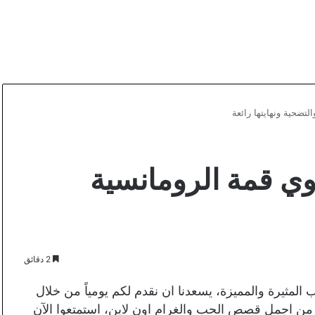
ة أوي قمة الرومانسية
2 دقائق
لمثيرة والمميزة، يسعدنا ان نقدم لكم يومياً من خلال
ة من اجمل قصص الحب والغرام اون لاين، استمتعوا الآن