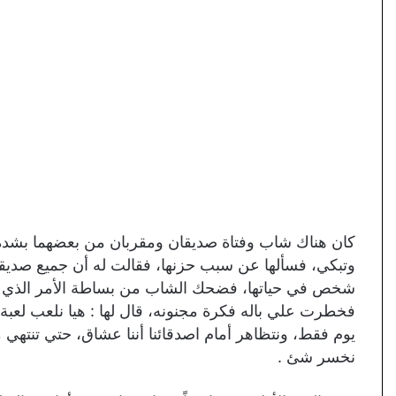
كان هناك شاب وفتاة صديقان ومقربان من بعضهما بشدة،
وتبكي، فسألها عن سبب حزنها، فقالت له أن جميع صديقات
شخص في حياتها، فضحك الشاب من بساطة الأمر الذي يجعلها ت
نخسر شئ .