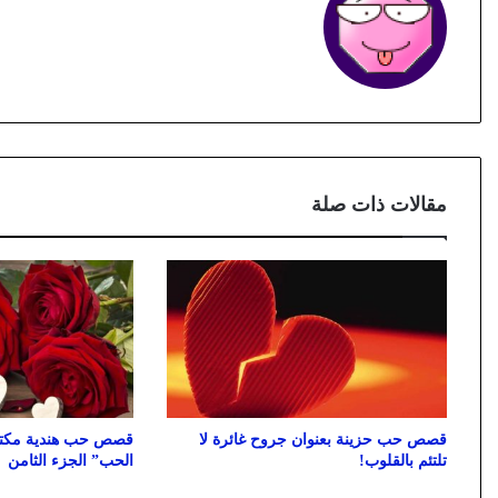
مقالات ذات صلة
قصص حب حزينة بعنوان جروح غائرة لا
قصص حب هندية مكتوب
تلتئم بالقلوب!
الحب” الجزء الثامن