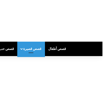
قصص أطفال
قصص قصيرة
قصص حب