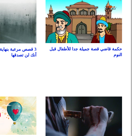
حكمة قاضي قصة جميلة جدا للأطفال قبل
3 قصص مرعبة بنهاية
النوم
أنك لن تصدقها