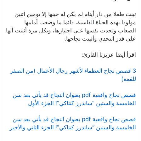
تبنت طفلا من دار أيتام لم يكن له حينها إلا يومين اثنين
مولودا بهذه الحياة القاسية، دائما ما وضعت أمامها
الصعاب وتحدت نفسها على اجتيازها، وبكل مرة أثبتت أنها
على قدر التحدي وأثبتت نجاحها.
اقرأ أيضا عزيزنا القارئ:
3 قصص نجاح العظماء لأشهر رجال الأعمال (من الصفر
للقمة)
قصص نجاح واقعية pdf بعنوان النجاح قد يأتي بعد سن
الخامسة والستين “ساندرز كنتاكي”! الجزء الأول
قصص نجاح واقعية pdf بعنوان النجاح قد يأتي بعد سن
الخامسة والستين “ساندرز كنتاكي”! الجزء الثاني والأخير