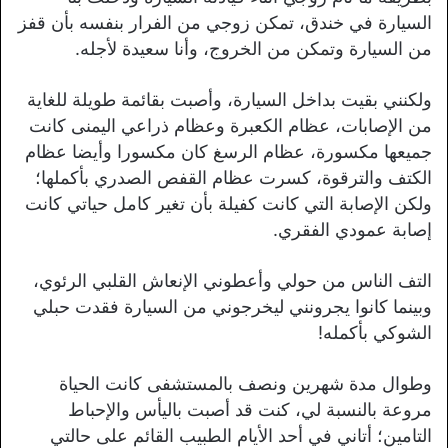
السيارة في خندق، تمكن زوجي من الفرار بنفسه بأن قفز
من السيارة وتمكن من الخروج، وأنا سعيدة لأجله.
ولكنني بقيت بداخل السيارة، وأصبت بقائمة طويلة للغاية
من الإصابات، عظام الكعبرة وعظام ذراعي اليمنى كانت
جميعها مكسورة، عظام الرسغ كان مكسورا وأيضا عظام
الكتف والترقوة، كسرت عظام القفص الصدري بأكملها؛
ولكن الإصابة التي كانت كفيلة بأن تغير كامل حياتي كانت
إصابة عمودي الفقري.
التف الناس من حولي وأعطوني الإنعاش القلبي الرئوي،
وبينما كانوا يجرونني ليخرجوني من السيارة فقدت حبلي
الشوكي بأكمله!
وطوال مدة شهرين ونصف بالمستشفى كانت الحياة
مروعة بالنسبة لي، كنت قد أصبت باليأس والإحباط
التامين؛ أتاني في أحد الأيام الطبيب القائم على حالتي