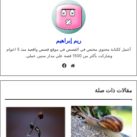
ريم إبراهيم
أعمل ككتابة محتوي مختص في القصص في موقع قصص واقعية منذ 5 اعوام
وشاركت بأكثر من 1500 قصة علي مدار سنين عملي.
موقع
فيسبوك
الويب
مقالات ذات صلة