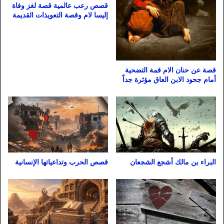
قصص رعب عالمية قصة لغز وفاة
إليسا لام وقصة التعويذات القديمة
قصة عن حنان الام قمة التضحية
أمام جحود الابن العاق مؤثرة جداً
البراء بن مالك أشجع الشجعان
قصص الحرب وتداعياتها الإنسانية