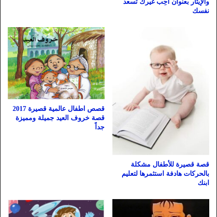
والإيثار بعنوان أَحِب غيرك تسعد
نفسك
قصص اطفال عالمية قصيرة 2017
قصة خروف العيد جميلة ومميزة
جداً
قصة قصيرة للأطفال مشكلة
بالحركات هادفة استثمرها لتعليم
ابنك