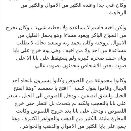
وكان غني جدا وعنده الكثير من الاموال والكثير من
الرفاهية .
ولكن اخيه قاسم لا يساعده ولا يعطيه شيء ، وكان يخرج
من الصباح الباكر ويعود مساءا وهو يحمل القليل من
الاموال لزوجته وكان يحمد ربه وسعيد بحاله لا يطلب
مساعدة من احد ولا من اخيه ، وفي يوم خرج على بابا
ونام خلف صخرة كبيرة ولم يستيقظ على بابا الا على
صوت بعض الاشخاص يتحدثون بصوت عالي .
وكانوا مجموعة من اللصوص وكانوا يسيرون باتجاه احد
الجبال وقاموا بقول كلمة ” افتح يا سمسم ”وهنا انفتح
الجبل وانشق لنصفين ، ودخل اللصوص الى الجبل ، شعر
على بابا بالتعجب ولكنه لم يتحدث بل انتظر حتى خرج
اللصوص ، ودخل على بابا بعد خروج اللصوص وكانت
المغارة مليئة بالكثير من الذهب والجواهر الكثيرة ، وهنا
جمع على بابا الكثير من الاموال والذهب والجواهر .