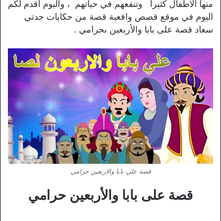
منها الأطفال كثيرا وتنفعهم في حياتهم ، واليوم أقدم لكم
اليوم في موقع قصص واقعية قصة من حكايات جدتي
سعاد قصة على بابا والأربعين ىحرامي .
قصة علي بابا والاربعين حرامي
قصة على بابا والأربعين حرامي