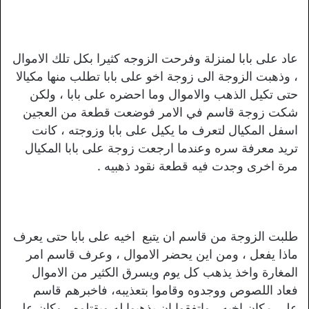
عاد على بابا لمنزلة وفرحت الزوجه كثيرا بكل تلك الاموال
، وذهبت الزوجة الى زوجة اخو على بابا تطلب منها مكيالا
حتى تكيل الذهب والاموال وما احضره على بابا ، ولكن
شكت زوجة قاسم في الامر فوضعت قطعة من العجين
اسفل المكيال لتعرف ما يكيل على بابا وزوجته ، كانت
تريد معرفة سره وعندما ارجعت زوجة على بابا المكيال
مرة اخرى وجدت فيه قطعة نقود ذهبيه .
طلبت الزوجة من قاسم ان يتبع اخيه على بابا حتى يعرف
ماذا يفعل ، ومن اين يحضر الاموال ، وعرف قاسم امر
المغارة واخذ يذهب كل يوم ويسرق الكثير من الاموال
فعاد اللصوص ووجدوه وقاموا بتعذيبه، فاخبرهم قاسم
على مكان اخيه ، واتفقوا ان يذهبوا له ويقتلوه ، وكان على