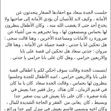
جلست الجدة سعاد مع احفادها الصغار يتحدثون عن
الأمانة ، وكيف لابد للأنسان أن يؤدي الأمانة إلى صاحبها ولا
يخدع أحد حتى لا يغضب الله منه ، وكان الأطفال ينظرون
لها بحماس ويستمعون لها ، وما تخبرهم به من أشياء عن
ضرورة رد الأمانات ومساعدة الأخرين ، وهنا قالت سجى :
هل تحكين لنا يا جدتي ، قصة جميلة عن الأمانة ، وهنا قال
مروان : جدتي سعاد هل تحكين لي قصة على بابا
والاربعين حرامي ، وهل كان على بابا حرامي يا جدتي .
ابتسمت الجدة وقالت سوف احكي لكم يا اطفالي قصة
على بابا والاربعين حرامي ، انتبه الأطفال للجدة وجلسوا
ينظرون لها بحماس ، وقالت الجدة سعاد كان يا ما كان
في قديم الزمان ، كان هناك رجل فقير جدا يعيش في
بلدة صغيرة ، كان على بابا يعيش فى بيت صغير جدا
وبسيط ، كان يعانى من الفقر و الحاجة الشديدة للمال ،
وكان اخيه ويسمى قاسم يعيش فى منزل كبير جدا ورائع ،