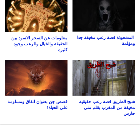
المشعوذة قصة رعب مخيفة جدا
معلومات عن السحر الاسود بين
ومؤلمة
الحقيقة والخيال وللرعب وجوه
كثيرة
شبح الطريق قصة رعب حقيقية
قصص جن بعنوان اتفاق ومساومة
مخيفة من المغرب بقلم منى
على الحياة!
حارس