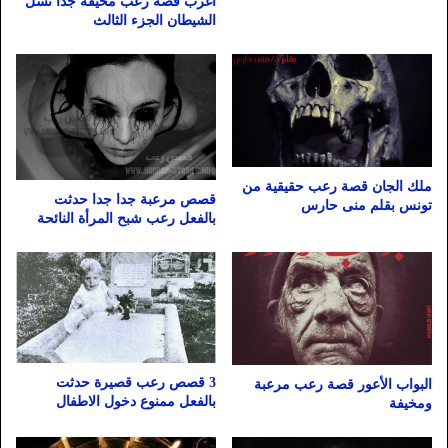
أغرب قصة رعب مخيفة جدا نسل
الشيطان الجزء الثالث
ملك الجان قصة رعب حقيقية من
قصص مرعبة جدا جدا حدثت
تونس بقلم منى حارس
بالفعل رعب شبح المرأة النائحة
3 قصص رعب قصيرة حدثت
البواب الأعور قصة رعب مرعبة
بالفعل ممنوع دخول الاطفال
ومخيفة