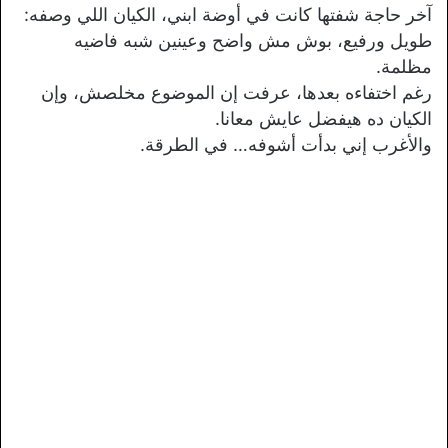
آخر حاجة شفتها كانت في أوضة ابني، الكيان اللي وصفه:
طويل ورفيع، بوش مش واضح وعينين شبه فاضيه
مظلمة.
رغم اختفاءه بعدها، عرفت إن الموضوع مخلصش، وإن
الكيان ده هيفضل عايش معانا.
والأغرب إني بدأت أشوفه… في الطرقة.