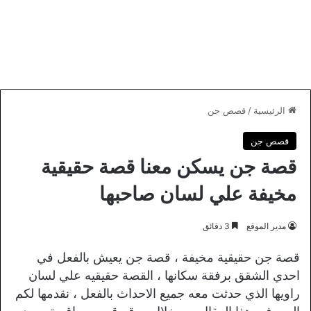
الرئيسية
/
قصص جن
قصص جن
قصة جن يسكن معنا قصة حقيقية
مخيفة علي لسان صاحبها
مدير الموقع
3 دقائق
قصة جن حقيقية مخيفة ، قصة جن يعيش بالفعل في
احدي الشقق برفقة سكانها ، القصة حقيقيه علي لسان
راويها الذي حدثت معه جميع الاحداث بالفعل ، نقدمها لكم