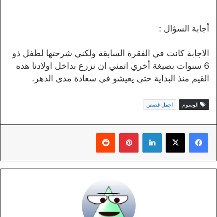
أجابة السؤال :
الاجابة كانت في الفقرة السابقة ولكني شرحتها لطفل ذو
6 سنوات بصيغة أخري اتمني ان نزرع بداخل اولادنا هذه
القيم منذ البداية حتي يعيشو في سعادة مدي الدهر.
الوسوم
اجمل قصص
لينكدإن
بينتيريست