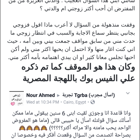
سألني ابني هذا السؤال العجيب : والدتي العزيزة من من
المفترض ان أحب أكثر زوجتي ام والدتي ؟
وقفت منذهولة من السؤال لا أعرب ماذا اقول فزوجي
بجانبي ينتظر سماع الاجابة والسبب في انتظار زوجي ما
حدث مني من سابق مواقف جمعت بيني وبين أمه ، حيث
اني كنت اغار منها ولا احتمل ان يحبها اكثر مني ولم أكن
احبها تجلس معانا كثير او ان يبدي اهتمامه بأمه أكثر مني.
وكان هذا هو الموقف كما تم ذكره
علي الفيس بوك باللهجة المصرية