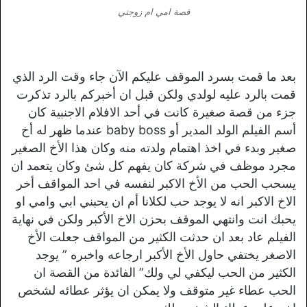
قصة امي ام زوجتي
بعد ما قمت بسرد الموقف عليكم الآن جاء وقت الرد الذي
قمت بالرد عليه لولدي ولكن قبل ان أخبركم بالرد تذكرت
جزء من قصة صغيرة كانت في أحد الافلام الاجنبية كان
أسم الفيلم الولد المدير أو baby boss عندما ظهر له أخ
صغير وبدء في اخذ اهتمام ولدته منه وكان هذا الأخ الصغير
مجرد موظف في شركة كان يفهم كل شئ وكان يتعمد ان
يسحب الحب من الأخ الاكبر لنفسه في احد المواقف أخر
الاخ الاكبر انه لا يوجد حب لكلانا أم ان يحبني ابي وامي او
يحبك انت وانتهي الموقف بحزن الاخ الأكبر ولكن في نهاية
الفيلم عاد بعد ان حدثت الكثير من المواقف جعلت الأخ
الاصغر يختفي حاول الأخ الأكبر ارجاعه واخبره ” يوجد
الكثير من الحب ليكفي لي ولك” الفائدة من القصة ان
الحب عطاء غير متوقف ولا يمكن ان يؤثر عطائه لشخص