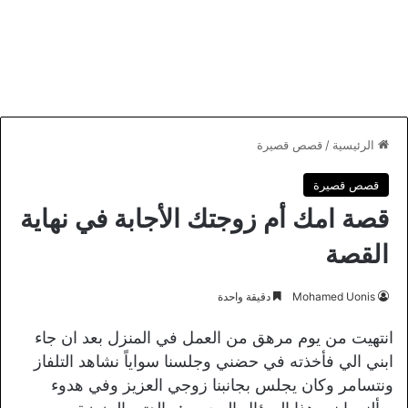
الرئيسية
/
قصص قصيرة
قصص قصيرة
قصة امك أم زوجتك الأجابة في نهاية
القصة
Mohamed Uonis
دقيقة واحدة
انتهيت من يوم مرهق من العمل في المنزل بعد ان جاء
ابني الي فأخذته في حضني وجلسنا سواياً نشاهد التلفاز
ونتسامر وكان يجلس بجانبنا زوجي العزيز وفي هدوء