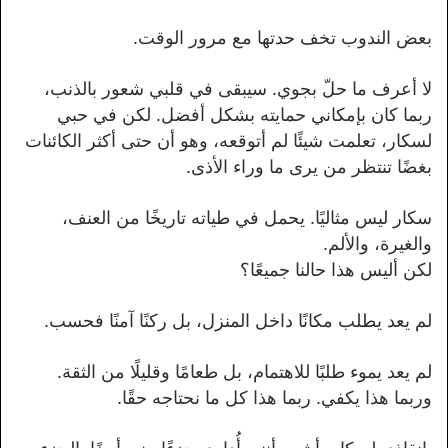
بعض الندوب تخف حدتها مع مرور الوقت.
لا أعرف ما حلّ بجوي. سيبقى في قلبي شعور بالذنب،
ربما كان بإمكاني حمايته بشكل أفضل. لكن في حبي
لسكار، تعلمت شيئًا لم أتوقعه، وهو أن حتى أكثر الكائنات
بغضًا تنتظر من يرى ما وراء الأذى.
سكار ليس مثاليًا. يحمل في طياته تاريخًا من العنف،
والغيرة، والألم.
لكن أليس هذا حالنا جميعًا؟
لم يعد يطلب مكانًا داخل المنزل، بل ركنًا آمنًا فحسب.
لم يعد يموء طلبًا للاهتمام، بل طعامًا وقليلًا من الثقة.
وربما هذا يكفي. ربما هذا كل ما نحتاجه حقًا.