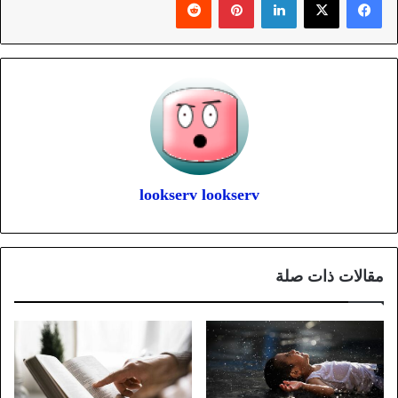
lookserv lookserv
مقالات ذات صلة