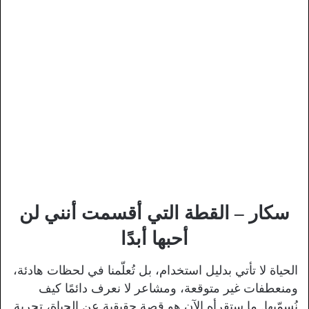
سكار – القطة التي أقسمت أنني لن
أحبها أبدًا
الحياة لا تأتي بدليل استخدام، بل تُعلّمنا في لحظات هادئة،
ومنعطفات غير متوقعة، ومشاعر لا نعرف دائمًا كيف
نُسمّيها. ما ستقرأه الآن هو قصة حقيقية عن الحياة، تجربة