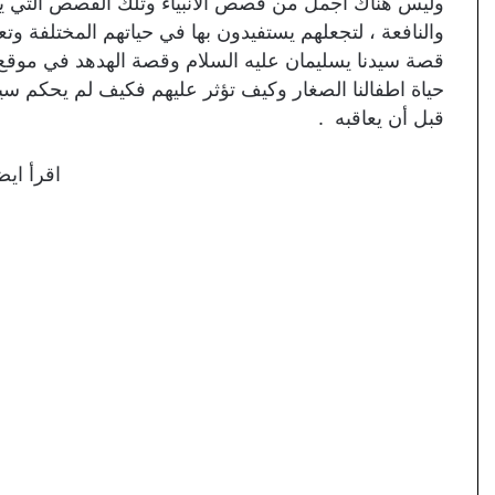
وليس هناك أجمل من قصص الأنبياء وتلك القصص التي يتعلم
والنافعة ، لتجعلهم يستفيدون بها في حياتهم المختلفة وت
قصة سيدنا يسليمان عليه السلام وقصة الهدهد في موق
حياة اطفالنا الصغار وكيف تؤثر عليهم فكيف لم يحكم سي
قبل أن يعاقبه .
اقرأ ايض