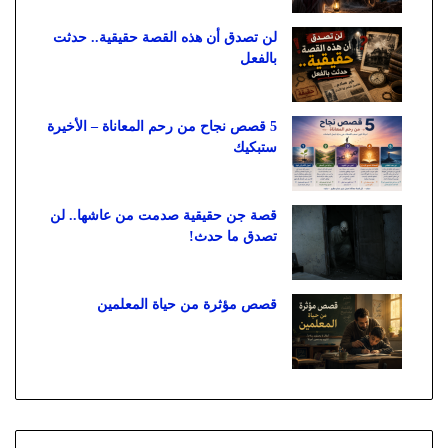
لن تصدق أن هذه القصة حقيقية.. حدثت
بالفعل
5 قصص نجاح من رحم المعاناة – الأخيرة
ستبكيك
قصة جن حقيقية صدمت من عاشها.. لن
تصدق ما حدث!
قصص مؤثرة من حياة المعلمين