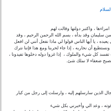
لسلام
مراءها ، واكتبر دولتها وقالت لهم
ه من سليمان وقد بدأه ، بسم الله الرحمن الرحيم ، وقد
عبده ، يا أيها الناس قولوا لي ماذا نفعل أنني لن افعل
 ونستطيع أن نحاربه ، إذا جاء لحربنا ومع هذا فإننا نترك
تفسد كل شيء والملوك ، إذا غزوا دوله دخلوها تفيدونا ،
فنصبح ضعفاء لا نملك شئ.
جال الذين سارسلهم إليه ، وارسلت إلى رجل من كبار
قوته ، وعد الي وأخبرني بكل شيء