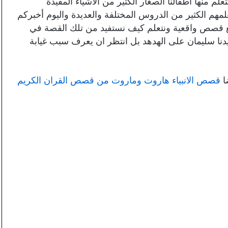
 منها أطفالنا الصغار الكثير من الأشياء المفيدة
علمهم الكثير من الدروس المختلفة والعديدة واليوم أخبركم
ع قصص واقعية ونتعلم كيف نستفيد من تلك القصة في
دنا سليمان على الهدهد بل انتظر ان يعرف سبب غيابة
ا
قصص الانبياء هاروت وماروت من قصص القران الكريم