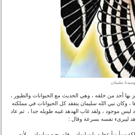
سيدنا سليمان
ز بها أحد من خلقه ، وهي الحديث مع الحيوانات والطيور ،
ها ، وكان نبي الله سليمان يتفقد كل الحيوانات في مملكته
د ليس موجود ، ولقد غاب الهدهد غيبه طويله جدا ، ثم عاد
د ليبرىء نفسه بسرعة وقال :
 سبأ بنبأ عظيم يا سليمان ، فلم يجبه سليمان ، لأنه