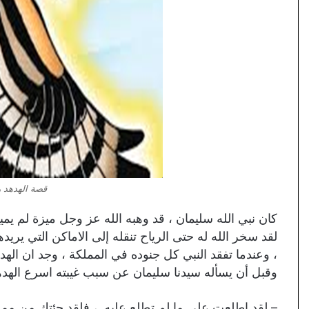
قصة الهدهد و
كان نبي الله سليمان ، قد وهبه الله عز وجل ميزة لم يمي
لقد سخر الله له حتى الرياح تنقله إلى الاماكن التي يريد
، وعندما تفقد النبي كل جنوده في المملكة ، وجد ان الهد
وقبل أن يسأله سيدنا سليمان عن سبب غيبته اسرع الهده
– لقد اطلعت علي ما لم تطلع عليه ، فلقد جئتك من مملكة