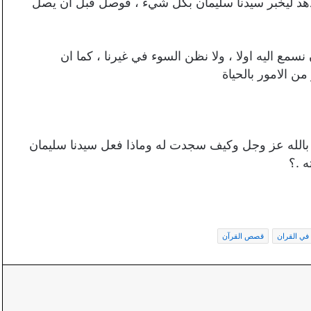
دهد ليخبر سيدنا سليمان بكل شيء ، فوصل قبل ان يصل
مع اليه اولا ، ولا نظن السوء في غيرنا ، كما ان
ن الامور بالحياة
 بالله عز وجل وكيف سجدت له وماذا فعل سيدنا سليمان
ه .؟
 في القران
قصص القرآن