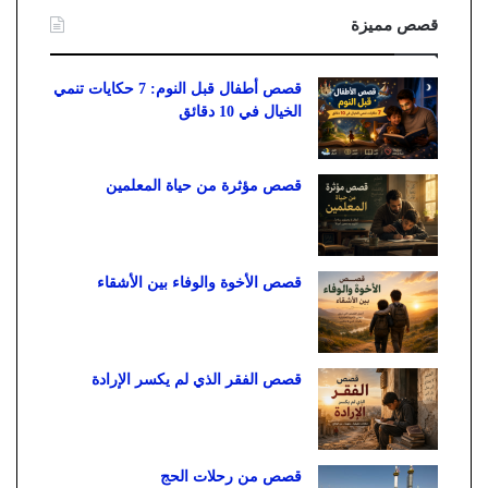
قصص مميزة
قصص أطفال قبل النوم: 7 حكايات تنمي
الخيال في 10 دقائق
قصص مؤثرة من حياة المعلمين
قصص الأخوة والوفاء بين الأشقاء
قصص الفقر الذي لم يكسر الإرادة
قصص من رحلات الحج