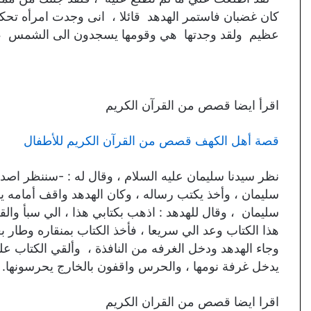
كان غضبان فاستمر الهدهد قائلا ، انى وجدت امرأه تح
عظيم ولقد وجدتها هي وقومها يسجدون الى الشمس ، من د
اقرأ ايضا قصص من القرآن الكريم
قصة أهل الكهف قصص من القرآن الكريم للأطفال
نظر سيدنا سليمان عليه السلام ، وقال له : -سننظر اصد
سليمان ، وأخذ يكتب رساله ، وكان الهدهد واقف أمامه ير
سليمان ، وقال للهدهد : اذهب بكتابي هذا ، الي سبأ والق
هذا الكتاب وعد الي سريعا ، فأخذ الكتاب بمنقاره وطار ب
وجاء الهدهد ودخل الغرفه من النافذة ، وألقي الكتاب ع
يدخل غرفة نومها ، والحرس واقفون بالخارج يحرسونها.
اقرا ايضا قصص من القران الكريم