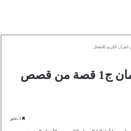
قصة الهدهد وسيدنا سليمان ج1 قصة من قصص
3 دقائق