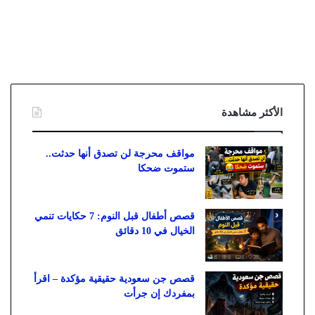
الأكثر مشاهدة
مواقف محرجة لن تصدق أنها حدثت..
ستموت ضحكا
قصص أطفال قبل النوم: 7 حكايات تنمي
الخيال في 10 دقائق
قصص جن سعودية حقيقية مؤكدة – اقرأ
بمفردك إن جرأت