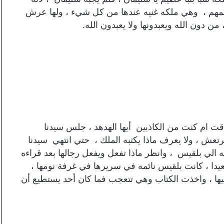
كمهم ، وهي ملكه غنيه عندها من كل شيء ، ولها عرش
ون الله ويعبدونها ولا يعبدون الله.
قت ام كنت من الكاذبين أيها الهدهد ،
جلس سيدنا
تعش ، ولا يعرف ماذا يكتبه الملك ، حتي انتهي سيدنا
ه الي بلقيس ، وانظر ماذا تفعل ويفعل رجالها بعد قراءه
عيدا ، كانت بلقيس نائمه في سريرها في غرفة نومها ،
ليها ، واخذت الكتاب وهي تتعجب فما كان أحد يستطيع أن