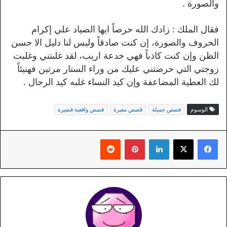
والصورة .
فقال الملك : زادك الله حرصاً ايها الصياد علي إكرام
الحروف والصورة، إن كنت صادقاً وليس لنا دليل الا حسن
الظن وإن كنت كاذباً فهي خدعة اريب، لقد غلبتني وغلبت
زوجتي التي حرضتني عليك من وراء الستار مرتين فهنيئاً
لك العطية المضاعفة وإن كيد النساء غلبه كيد الرجال .
الوسوم
قصص جميلة
قصص معبرة
قصص واقعية قصيرة
لينكدإن
بينتيريست