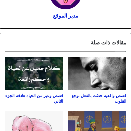
مدير الموقع
مقالات ذات صلة
قصص واقعية حدثت بالفعل توجع
قصص وعبر من الحياة هادفة الجزء
القلوب
الثاني