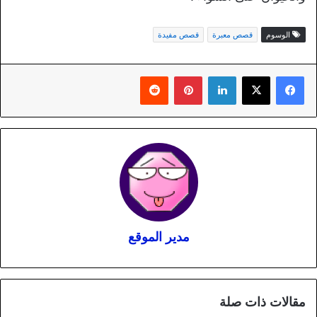
الوسوم
قصص معبرة
قصص مفيدة
لينكدإن
بينتيريست
مدير الموقع
مقالات ذات صلة