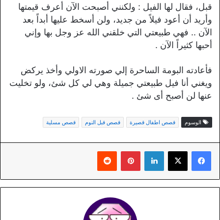
قبل، فقال لها الفيل : ولكنني أصبحت الآن أعرف قيمتها
وأريد أن أعود فيلاً من جديد، ولن أسخط عليها أبداً بعد
الآن .. فهي طبيعتي التي خلقني الله عز وجل بها وإني
أحبها كثيراً الآن .
فأعادته البومة الساحرة إلي صورته الاولي وأخذ يركض
ويغني أنا فيل طبيعتي جميلة وهي لي كل شئ، ولو تخليت
عنها لن أصبح أى شئ .
الوسوم
قصص اطفال قصيرة
قصص قبل النوم
قصص مسلية
لينكدإن
بينتيريست