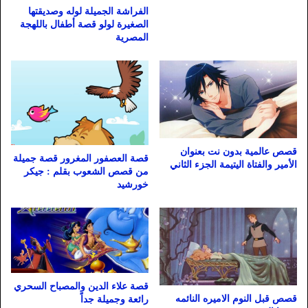
الفراشة الجميلة لوله وصديقتها
الصغيرة لولو قصة أطفال باللهجة
المصرية
قصص عالمية بدون نت بعنوان
قصة العصفور المغرور قصة جميلة
الأمير والفتاة اليتيمة الجزء الثاني
من قصص الشعوب بقلم : جيكر
خورشيد
قصة علاء الدين والمصباح السحري
قصص قبل النوم الاميره النائمه
رائعة وجميلة جداً