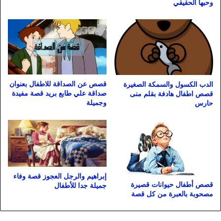
وحبها الحقيقي
قصص عن الصداقة للاطفال بعنوان
الدب الكسول والسمكة الصغيرة
صداقة علي طابع بريد قصة مفيدة
قصص اطفال هادفة بقلم منى
وجميلة
حارس
إبراهيم والرجل العجوز قصة وفاء
قصص أطفال حيوانات قصيرة
جميلة جدا للأطفال
مصحوبة بالعبرة من كل قصة