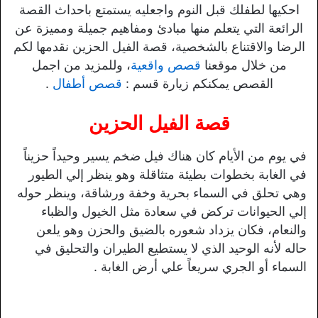
احكيها لطفلك قبل النوم واجعليه يستمتع باحداث القصة
الرائعة التي يتعلم منها مبادئ ومفاهيم جميلة ومميزة عن
الرضا والاقتناع بالشخصية، قصة الفيل الحزين نقدمها لكم
من خلال موقعنا
قصص واقعية
، وللمزيد من اجمل
القصص يمكنكم زيارة قسم :
قصص أطفال
.
قصة الفيل الحزين
في يوم من الأيام كان هناك فيل ضخم يسير وحيداً حزيناً
في الغابة بخطوات بطيئة متثاقلة وهو ينظر إلي الطيور
وهي تحلق في السماء بحرية وخفة ورشاقة، وينظر حوله
إلي الحيوانات تركض في سعادة مثل الخيول والظباء
والنعام، فكان يزداد شعوره بالضيق والحزن وهو يلعن
حاله لأنه الوحيد الذي لا يستطيع الطيران والتحليق في
السماء أو الجري سريعاً علي أرض الغابة .