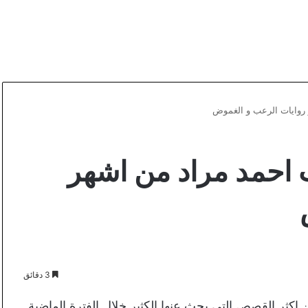
 روايات الرعب و الغموض
ب احمد مراد من اشهر
3 دقائق
ثر القصص التي بحث عنها الكثير خلال الفترة الماضية