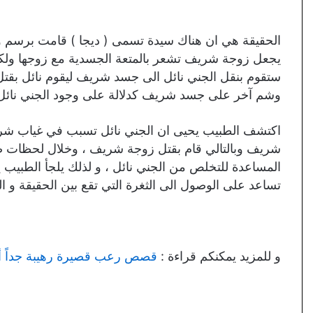
الحقيقة هي ان هناك سيدة تسمى ( ديجا ) قامت برس
يجعل زوجة شريف تشعر بالمتعة الجسدية مع زوجها ولكن 
ستقوم بنقل الجني نائل الى جسد شريف ليقوم نائل بقتل 
وشم آخر على جسد شريف كدلالة على وجود الجني نائل
اكتشف الطبيب يحيى ان الجني نائل تسبب في غياب شري
شريف وبالتالي قام بقتل زوجة شريف ، وخلال لحظات صحو
المساعدة للتخلص من الجني نائل ، و لذلك يلجأ الطبيب 
تساعد على الوصول الى الثغرة التي تقع بين الحقيقة و ال
و للمزيد يمكنكم قراءة :
قصص رعب قصيرة رهيبة جداً 