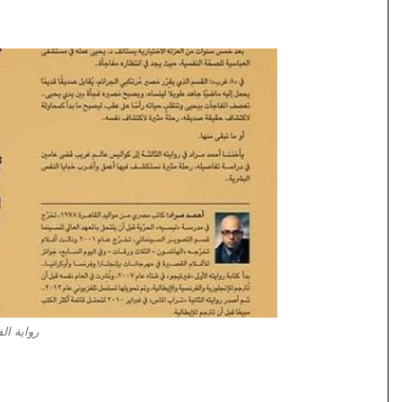
رواية ال