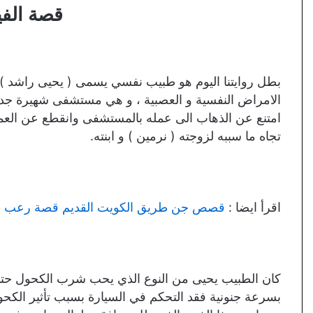
قصة الفي
بطل روايتنا اليوم هو طبيب نفسي يسمى ( يحيى راشد )
الامراض النفسية و العصبية ، و هي مستشفى شهيرة جدا 
تجاه ما سببه لزوجته ( نرمين ) و ابنته.
اقرأ ايضا :
قصص جن طريق الكويت القديم قصة رعب ح
كان الطبيب يحيى من النوع الذي يحب شرب الكحول حتى ي
بسرعة جنونية فقد التحكم في السيارة بسبب تأثير الكحول