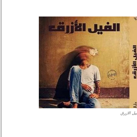
فيل الازرق