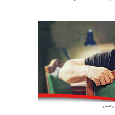
 و قصص