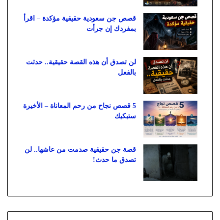
قصص جن سعودية حقيقية مؤكدة – اقرأ
بمفردك إن جرأت
لن تصدق أن هذه القصة حقيقية.. حدثت
بالفعل
5 قصص نجاح من رحم المعاناة – الأخيرة
ستبكيك
قصة جن حقيقية صدمت من عاشها.. لن
تصدق ما حدث!