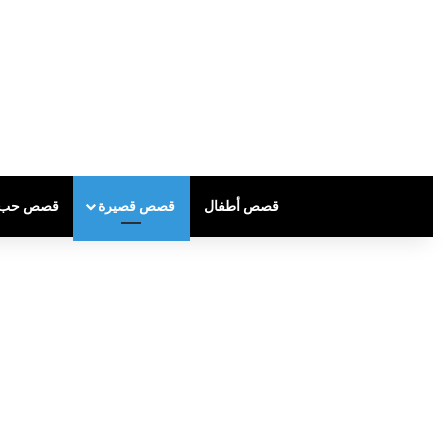
قصص أطفال
قصص قصيرة
قصص حب