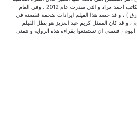
و هي قصة الفيل الازرق ، و التي هي في الاصل رواية للكاتب احمد مراد و التي صدرت عام 2012 ، وفي العام
 الازرق ) ، و قد حصد هذا الفيلم ايرادات ضخمة فقصته في
 ، و قد كان الممثل كريم عبد العزيز هو بطل الفيلم
وم ، فنتمنى ان تستمتعوا بقراءة هذه الرواية و نتمنى