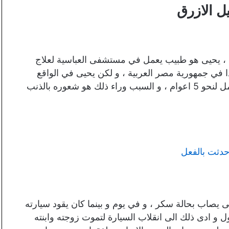
ل الازرق
 ، يحيى هو طبيب يعمل في مستشفى العباسية لعلاج
في جمهورية مصر العربية ، و لكن يحيى في الواقع
امتنع عن الذهاب الى عمله بالمستشفى وانقطع عن العمل لنحو 5 اعوام ، و السبب وراء ذلك هو شعوره بالذنب
دثت بالفعل
صاب بحالة سكر ، و في يوم و بينما كان يقود سيارته
 و ادى ذلك الى انقلاب السيارة لتموت زوجته وابنته