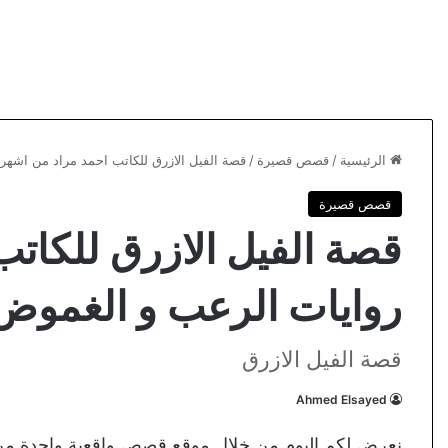
الرئيسية
/
قصص قصيرة
/
قصة الفيل الازرق للكاتب احمد مراد من اشهر
قصص قصيرة
قصة الفيل الازرق للكات
روايات الرعب و الغموض
قصة الفيل الازرق
Ahmed Elsayed
نعرض لكم اليوم من خلال موقع قصص واقعية واحدة من اك