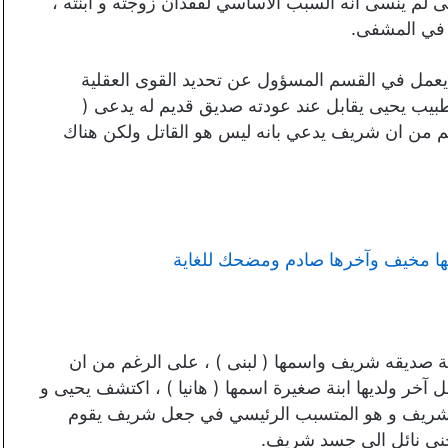
ى لم ينسى انه السبب الاساسي لفقدان زوجته و ابنته ،
ه في المشفى.
يعمل في القسم المسؤول عن تحديد القوى العقلية
لطبيب يحيى يقابل عند عودته صديق قديم له يدعى (
 من ان شريف يدعي بانه ليس هو القاتل ولكن هناك
 صديقه شريف واسمها ( لبنى ) ، على الرغم من ان
آخر ولديها ابنة صغيرة اسمها ( هانيا ) ، اكتشف يحيى و
د شريف و هو المتسبب الرئيسي في جعل شريف يقوم
لجني نائل الى جسد شريف.