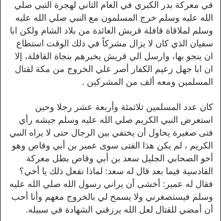
في معركة بدر الكبري في العام الثاني لهجرة النبي صلي
الله عليه وسلم خرج المسلمون مع النبي صلي الله عليه
وسلم لملاقاة قافلة قريش العائدة من بلاد الشام ولكن ابا
سفيان الذي كان لا يزال مشركاً في ذلك الوقت استطاع
ان ينجو بها، وارسل الي قريش يخبرهم بنجاة القافلة، إلا
ان ابا جهل زعيم الكفار أصر علي الخروج من مكة لقتال
المسلمين ومعه ألف من المشركين .
كان عدد المسلمين ثلاثمئة وأربعة عشر رجلا وحين
استعرض النبي الكريم صلي الله عليه وسلم جيشه رأي
فتى صغيرة يحاول أن يختفي بين الرجال حتى لا يراه النبي
الكريم ، لم يكن هذا الفتى سوی عمیر بن أبي وقاص وهو
أخو الصحابي الجليل سعد بن أبي وقاص بطل معركة
القادسية فيما بعد قال له سعد: لماذا تفعل ذلك يا أخي؟
فقال له عمير: أخشى أن يراني رسول الله صلي الله عليه
وسلم فيستصغرني ولا يسمح لي بالخروج معهم وأنا أحب
أن أمضي للقتال لعل الله يرزقني الشهادة في سبيله.