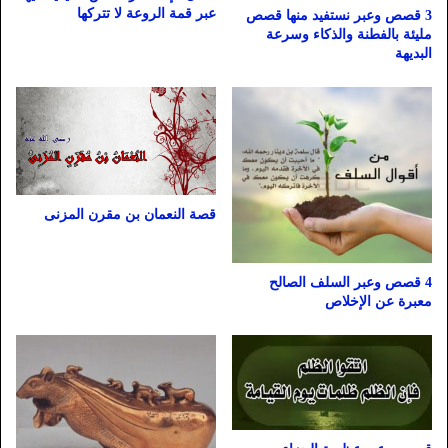
عبر قمة الروعة لا تتركها
3 قصص وعبر نستفيد منها قصص
مليئة بالفطنة والذكاء وسرعة
البديهة
قصة النعمان بن مقرن المزنى
4 قصص وعبر السلف الصالح
معبرة عن الإخلاص