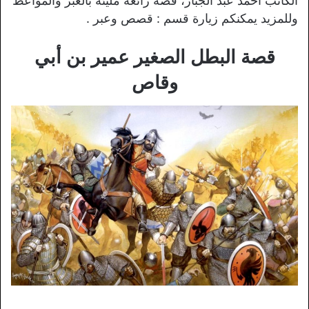
الكاتب احمد عبد الجبار، قصة رائعة مليئة بالعبر والمواعظ
وللمزيد يمكنكم زيارة قسم : قصص وعبر .
قصة البطل الصغير عمير بن أبي
وقاص