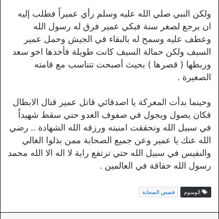
ولكن النبي صلي الله عليه وسلم رأي عميراً فطلب إليه
ان يرجع لصغر سنة فبكي عمير فرق له رسول الله
وعطف عليه وسمح له بالبقاء في الجيش وحمل عمير
السيف ولكن حمالة السيف كانت طويلة فأخذها اخو سعد
وربطها ( قصرها ) بحيث أصبحت تتناسب مع قامته
الصغيرة .
وحينما بدأت المعركة يا اصدقائي قاتل عمير قتال الابطال
فكان يصول ويجول في صفوف العدو حتي سقط شهيداً
في سبيل الله وتحققت امنيته ورزقه الله الشهادة .. رضي
الله عنك يا عمير وعن جميع الصحابة ممن بذلوا الغالي
والنفيس في سبيل الله حتي ترتفع راية لا اله الا الله محمد
رسول الله خفاقة في العالمين .
الوسوم
قصص الصحابة