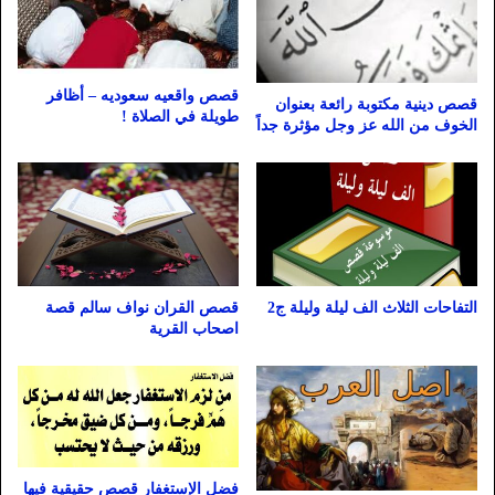
قصص واقعيه سعوديه – أظافر
قصص دينية مكتوبة رائعة بعنوان
طويلة في الصلاة !
الخوف من الله عز وجل مؤثرة جداً
التفاحات الثلاث الف ليلة وليلة ج2
قصص القران نواف سالم قصة
اصحاب القرية
فضل الإستغفار قصص حقيقية فيها