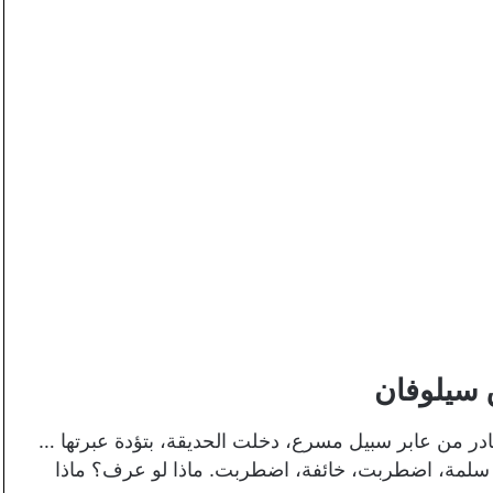
سيلوفان
در من عابر سبيل مسرع، دخلت الحديقة، بتؤدة عبرتها …
سلمة، اضطربت، خائفة، اضطربت. ماذا لو عرف؟ ماذا