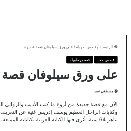
الرئيسية
/
قصص طويلة
/
على ورق سيلوفان قصة قصيرة
قصص حب
قصص طويلة
على ورق سيلوفان قصة 
مصطفي عمر
الآن مع قصة جديدة من أروع ما كتب الأديب والروائي الم
يناهز 64 سنة، أثرى فيها الكتابة العربية بكتاباته الممتعة، فكان بحق أستاذ القصة القصيرة في العصر الحديث.