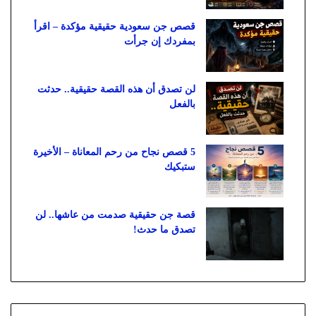
قصص جن سعودية حقيقية مؤكدة – اقرأ
بمفردك إن جرأت
لن تصدق أن هذه القصة حقيقية.. حدثت
بالفعل
5 قصص نجاح من رحم المعاناة – الأخيرة
ستبكيك
قصة جن حقيقية صدمت من عاشها.. لن
تصدق ما حدث!