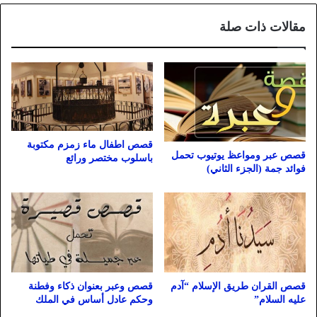
مقالات ذات صلة
قصص اطفال ماء زمزم مكتوبة
قصص عبر ومواعظ يوتيوب تحمل
باسلوب مختصر ورائع
فوائد جمة (الجزء الثاني)
قصص القران طريق الإسلام “آدم
قصص وعبر بعنوان ذكاء وفطنة
عليه السلام”
وحكم عادل أساس في الملك