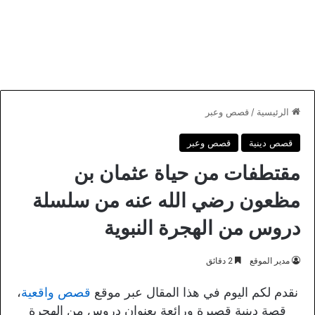
الرئيسية
/
قصص وعبر
قصص دينية
قصص وعبر
مقتطفات من حياة عثمان بن
مظعون رضي الله عنه من سلسلة
دروس من الهجرة النبوية
مدير الموقع
2 دقائق
نقدم لكم اليوم في هذا المقال عبر موقع
قصص واقعية
،
قصة دينية قصيرة ورائعة بعنوان دروس من الهجرة