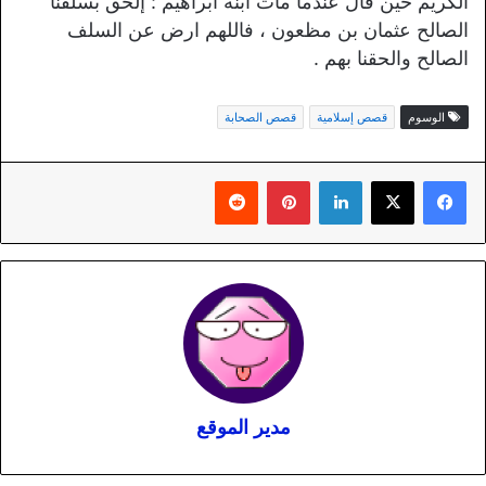
الكريم حين قال عندما مات ابنه ابراهيم : إلحق بسلفنا
الصالح عثمان بن مظعون ، فاللهم ارض عن السلف
الصالح والحقنا بهم .
الوسوم
قصص إسلامية
قصص الصحابة
لينكدإن
بينتيريست
مدير الموقع