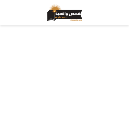
القائمة