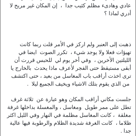
عادي وهادىء مظلم كئيب جدا ، إن المكان غير مريح لا
أدري لماذا ؟
ذهبت إلى العنبر ولم اركز في الأمر قلت ربما كانت
تهيؤات فعلا ولا يوجد شيء ، تكرر الصوت ايضا في
الليلتين الأخرين ، وفي أخر يوم لي للحبس قررت أن
أبقى مستيقظ حتى الفجر لأعرف ماذا يحدث بالخارج يا
ترى اخذت أراقب باب المغاسل من بعيد ، حتى اكتشف
من الذي يقوم بتلك الاشياء ويخيف الجميع ليلا .
جلست مكاني أراقب المكان وهو عبارة عن ثلاثة غرف
تطل على ممر طويل ومغاسل ، والمغسلة بداخلها غرفة
مغلقة ، كانت المغاسل مظلمة في النهار وفي الليل اكثر
ظلاما ، كانت الغرفة شديدة الظلام والرطوبة فيها عالية
جدا .