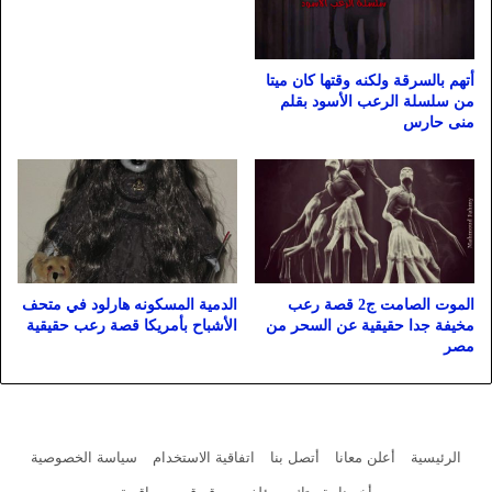
أتهم بالسرقة ولكنه وقتها كان ميتا
من سلسلة الرعب الأسود بقلم
منى حارس
الموت الصامت ج2 قصة رعب
الدمية المسكونه هارلود في متحف
مخيفة جدا حقيقية عن السحر من
الأشباح بأمريكا قصة رعب حقيقية
مصر
الرئيسية
أعلن معانا
أتصل بنا
اتفاقية الاستخدام
سياسة الخصوصية
أخبرنا بقصتك
مؤلفين موقع قصص واقعية