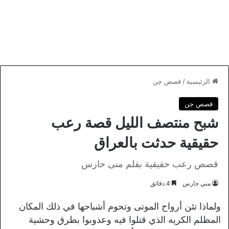
الرئيسية
/
قصص جن
قصص جن
شبح منتصف الليل قصة رعب
حقيقية حدثت بالعراق
قصص رعب حقيقية بقلم منى حارس
مني حارس
4 دقائق
ولماذا تئن أرواح الموتى وتحوم أشباحها في ذلك المكان
المظلم الكريه الذي قتلوا فيه وعذوبوا بطرق وحشية