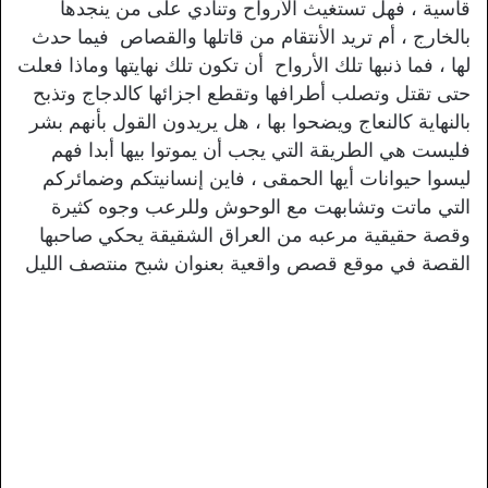
قاسية ، فهل تستغيث الأرواح وتنادي على من ينجدها
بالخارج ، أم تريد الأنتقام من قاتلها والقصاص فيما حدث
لها ، فما ذنبها تلك الأرواح أن تكون تلك نهايتها وماذا فعلت
حتى تقتل وتصلب أطرافها وتقطع اجزائها كالدجاج وتذبح
بالنهاية كالنعاج ويضحوا بها ، هل يريدون القول بأنهم بشر
فليست هي الطريقة التي يجب أن يموتوا بيها أبدا فهم
ليسوا حيوانات أيها الحمقى ، فاين إنسانيتكم وضمائركم
التي ماتت وتشابهت مع الوحوش وللرعب وجوه كثيرة
وقصة حقيقية مرعبه من العراق الشقيقة يحكي صاحبها
القصة في موقع قصص واقعية بعنوان شبح منتصف الليل