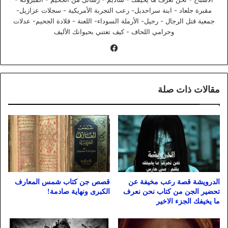
مقبرة جلعاد - ابنة سراحديل- رعب التجربة الأمريكية - سجلات عزازيل-
جمعية قتل الرجال - رحيل- الأرملة السوداء- اللعنة - قلادة الجحيم- عدلات
وحرامي اللحاف - كيف تعتني بحيوانك الأليف
فيسبوك
مقالات ذات صلة
الدرويشة قصة رعب مخيفة عن
قصص جن كتاب شمس المعارف
تحضير الجن من كتاب نحن نعرف
الكبرى ونهاية صادمة!
ما يخيفك الجزء الاخير