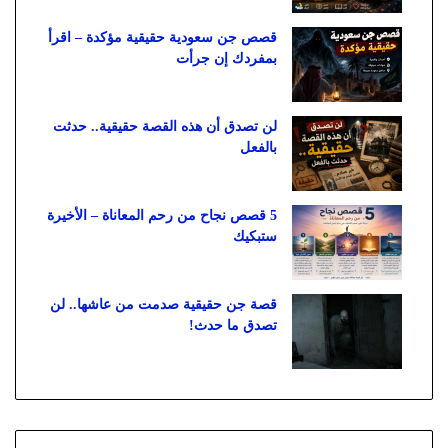
قصص جن سعودية حقيقية مؤكدة – اقرأ
بمفردك إن جرأت
لن تصدق أن هذه القصة حقيقية.. حدثت
بالفعل
5 قصص نجاح من رحم المعاناة – الأخيرة
ستبكيك
قصة جن حقيقية صدمت من عاشها.. لن
تصدق ما حدث!