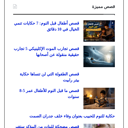
قصص مميزة
قصص أطفال قبل النوم: 7 حكايات تنمي
الخيال في 10 دقائق
قصص تجارب الموت الإكلينيكي 5 تجارب
حقيقية منقولة عن أصحابها
قصص الطفولة التي لن تنساها حكاية
بيتر رابيت
قصص ما قبل النوم للأطفال عمر 5-8
سنوات
حكاية للنوم للحبيب بعنوان وفاء خلف جدران الصمت
قصص مضحكة للبنات من المؤكد ستغير