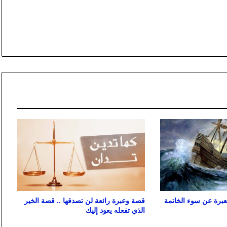
برة عن سوء الخاتمة
قصة وعبرة رائعة لن تصدقها .. قصة الخير
الذي تفعله يعود إليك