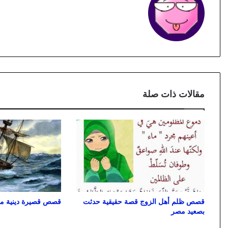
مقالات ذات صلة
قصص ظلم أهل الزوج قصة حقيقية حدثت
قصص قصيرة دينية مع
بصعيد مصر