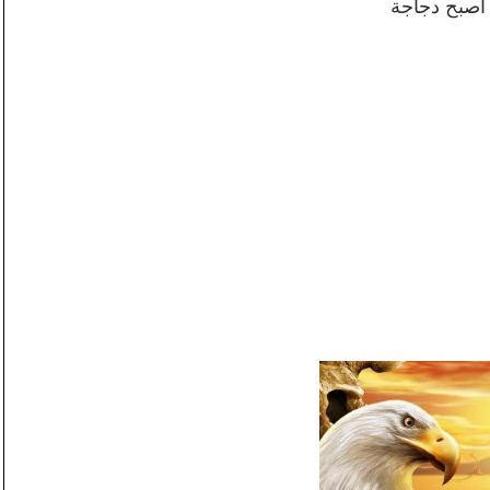
 اصبح دجاجة