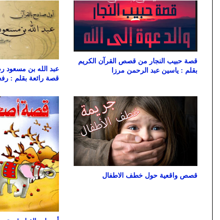
قصة حبيب النجار من قصص القرآن الكريم
عبد الله بن مسعود ر
بقلم : ياسين عبد الرحمن مرزا
قصة رائعة بقلم : رف
قصص واقعية حول خطف الاطفال