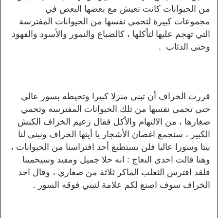
من الحيوانات كانت تعيش مع بعضها البعض في
مجموعات كبيرة لتحمي نفسها من الحيوانات المفترسة
التي تهجم عليها لتأكلها ، كالضباع والنمور والأسود والفهود
وحتى الذئاب .
قررت الخراف أن تبني منزلا كبيرا وتحيطه بسور عالي
حتى تحمى نفسها من تلك الحيوانات المفترسه وتحمي
صغارها ، من الالتهام والأكل فقال زعيم الخراف الكبش
الكبير ، سنجمع اغصان الأشجار يا أيتها الخراف ونبنى لنا
بيتا وسورا عاليا فلن يستطيع أحد افتراسنا من الحيوانات ،
وهنا قالت احدى النعاج : انه حلا جميل ومفيد وسيحمينا
فلقد افترس الثعلب الماكر ثلاثة من صغاري ، وقال احد
الخراف سوف اصنع لكم علامة لنبني فوقه السور .