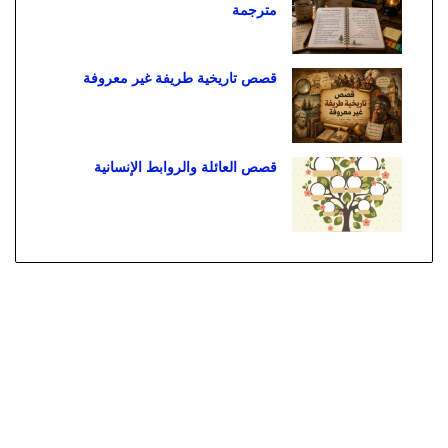
مترجمة
قصص تاريخية طريفة غير معروفة
قصص العائلة والروابط الإنسانية