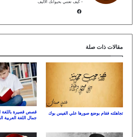
- كيف تعتني بحيوانك الأليف
فيسبوك
مقالات ذات صلة
قصص قصيرة باللغة الع
تجاهلته فقام بوضع صورها علي الفيس بوك
جمال اللغة العربية 