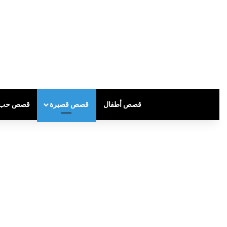
قصص أطفال
قصص قصيرة
قصص حب