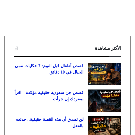
الأكثر مشاهدة
قصص أطفال قبل النوم: 7 حكايات تنمي
الخيال في 10 دقائق
قصص جن سعودية حقيقية مؤكدة – اقرأ
بمفردك إن جرأت
لن تصدق أن هذه القصة حقيقية.. حدثت
بالفعل