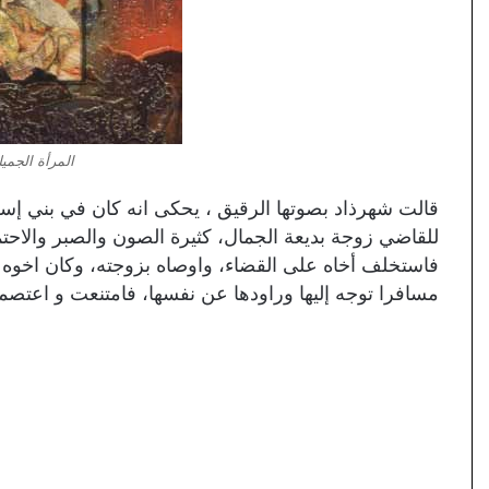
المرأة الجمي
قالت شهرذاد بصوتها الرقيق ، يحكى انه كان في بني إسرا
للقاضي زوجة بديعة الجمال، كثيرة الصون والصبر والاحت
فاستخل
ف أخاه على القضاء، واوصاه بزوجته، وكان اخوه 
مسافرا توجه إليها وراودها عن نفسها، فامتنعت و اعتصمت