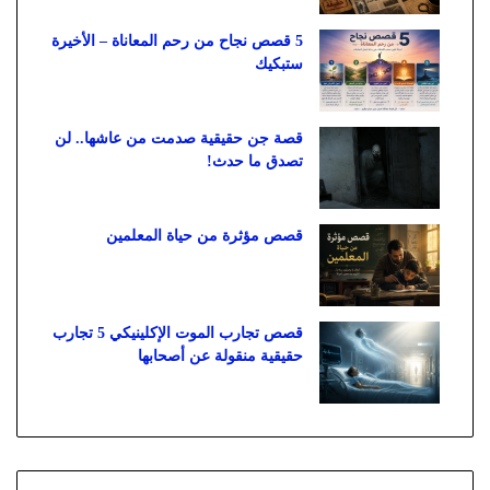
5 قصص نجاح من رحم المعاناة – الأخيرة
ستبكيك
قصة جن حقيقية صدمت من عاشها.. لن
تصدق ما حدث!
قصص مؤثرة من حياة المعلمين
قصص تجارب الموت الإكلينيكي 5 تجارب
حقيقية منقولة عن أصحابها