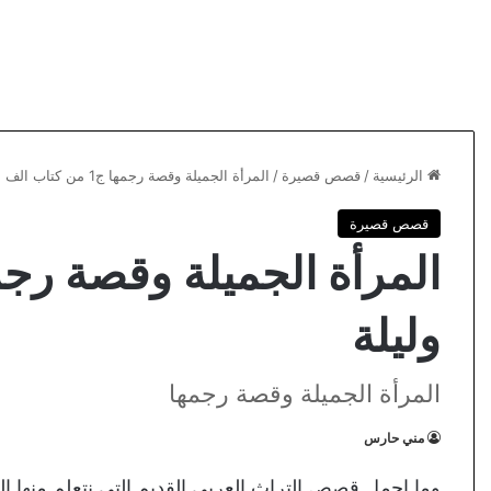
الرئيسية
/
قصص قصيرة
/
المرأة الجميلة وقصة رجمها ج1 من كتاب الف ليلة وليلة
قصص قصيرة
وليلة
المرأة الجميلة وقصة رجمها
مني حارس
وما اجمل قصص التراث العربي القديم التي نتعلم منها 