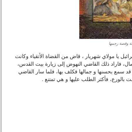
لة وقصة رجمها
ئيل يا مولاي شهريار ، قاض من القضاة الأتقياء وكانت
مال، فاراد ذلك القاضي النهوض إلى زيارة بيت القدس،
قد سمع بحسنها و جمالها فكلف بها، فلما سار القاضي
 بالورع، فأكثر الطلب عليها و هي تمتنع .