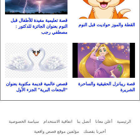
قصة تعليمية مفيدة للأطفال قبل
القطة والموز حواديت قبل النوم
النوم بعنوان الجائزة للدكتور :
مصطفي رجب
قصة ريبانزل الحقيقية والساحرة
قصص عالمية قديمة مكتوبة بعنوان
الشريرة
“البجعات البرية” الجزء الأول
الرئيسية
أعلن معانا
أتصل بنا
اتفاقية الاستخدام
سياسة الخصوصية
أخبرنا بقصتك
مؤلفين موقع قصص واقعية