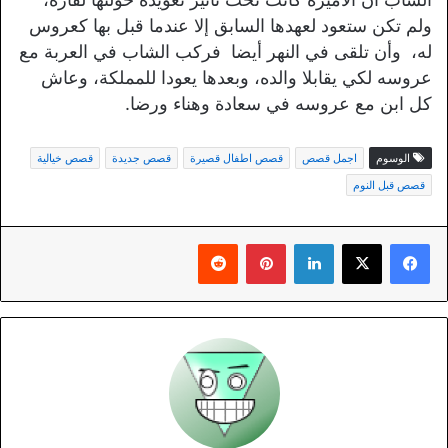
ولم تكن ستعود لعهدها السابق إلا عندما قبل بها كعروس
له، وأن تلقى في النهر أيضا فركب الشاب في العربة مع
عروسه لكي يقابلا والده، وبعدها يعودا للمملكة، وعاش
كل ابن مع عروسه في سعادة وهناء ورضا.
الوسوم
اجمل قصص
قصص اطفال قصيرة
قصص جديدة
قصص خيالية
قصص قبل النوم
لينكدإن
بينتيريست