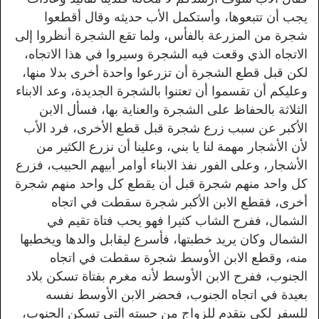
يجب أن تتبعوها، وأستكمل الأب حديثه وقال أقطعوا
شجرة من المزرعة بالفأس، ولما تقع الشجرة أنظروا إلى
الاتجاه الذي وقعت فيه الشجرة وسيروا في هذا الاتجاه،
لكن قبل قطع الشجرة أن تزرعوا واحدة أخرى بدلا منها،
وعليكم أن تقسموا أن تعتنوا بالشجرة الجديدة، وعد الابناء
الثلاثة بالحفاظ على الشجرة والعناية بها، فسأل الابن
الأكبر عن سبب زرع شجرة قبل قطع الأخرى، فرد الأب
لأن الأشجار مهمة لنا يا بني، وعلينا أن نزرع الكثير من
الأشجار، وعلى الفور نفذ الابناء أوامر أبيهم الحبيب، فزرع
كل واحد منهم شجرة قبل أن يقطع كل واحد منهم شجرة
أخرى، فقطع الابن الأكبر شجرة سقطت في اتجاه
الشمال، ففرح الشاب كثيرا فهو يحب فتاة تقيم في
الشمال وكان يريد خطبتها، فأسرع ليقابل والدها ويخطبها
منه، وقطع الابن الأوسط شجرة سقطت في اتجاه
الجنوب، ففرح الابن الأوسط لأنه مغرم بفتاة تسكن بلاد
بعيدة في اتجاه الجنوب، فحضر الابن الأوسط نفسه
للسفر لكي يتقدم للزواج من حبيبته التي تسكن الجنوب،