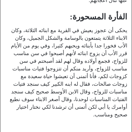
علها تنال اعجابهم.
الفأرة المسحورة:
يحكى أن عجوز يعيش في القرية مع ابنائه الثلاثة، وكان
الابناء الثلاثة يتمتعون بالوسامة والشكل الجميل، وكان
الأب فخورا جدا بأبنائه ويحبهم كثيرا، وفي يوم من الأيام
قرر الأب أن يزوج ابنائه لأنهم أصبحوا في سن مناسب
للزواج، فجمع أولاده وقال لهم لقد أصبحتم في سن
مناسب للزواج، وأريد منكم أن تتزوجوا فتيات مناسبات
كزوجات لكم، فأنا أتمنى أن تعيشوا حياة سعيدة مع
زوجات صالحات، فقال له ابنه الكبير كيف سنجد فتيات
مناسبات للزواج، وقال الابن الأوسط صحيح كيف سنجد
الفتيات المناسبات لوحدنا، وقال أصغر الابناء سوف نطيع
أوامرك يا أبي لكن أتمنى أن ترشدنا لكي نختار اختيار
صحيح ومناسب.