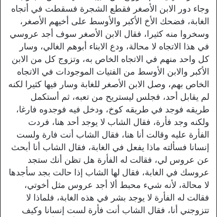
وجاء دور الابن الأصغر فقطع الشجرة فسقطت في أتجاه
الغابة، فضحك الأخ الأكبر والأوسط على أخيهم الأصغر،
وسخروا منه كثيرا، فقال الابن الأصغر سوف أجد عروسي
في هذا الاتجاه لا محالة، ودع الابناء أبوهم الغالي، وسار
كل واحد منهم في الاتجاه الخاص به، وتزوج كل من الابن
الأكبر والابن الأوسط من الفتيات الموجودات في الاتجاه
الخاص بهم، وصل الابن الأصغر للغابة وسار فيها كثيرا لكنه
لم يقابل أحد، فجلس ليستريح من تعبه، ثم أستكمل
طريقه فوجد في طريقه كوخ، ودخل فيه فوجدوه فارغا،
ولكنه وجد فأرة، فقال الشاب لا يوجد أحد هنا، فردت
الفأرة عليه وقالت أنا هنا، فقال الشاب أنت فارة ولست
إنسانا فسألته ماذا يفعل في الغابة، فقال الشاب أنا أبحث
عن عروس لي، فقالت له الفأرة هل تظن أنك ستجد
عروسك في الغابة، فقال لها الشاب إذا حالت بجد سأجدها
لا محالة، لأنه شيء محبط ألا أجد عروس مثل أخوتي،
فقالت له الفأرة لا يوجد بشر في هذه الغابة، فلماذا لا
تتزوجني أنا، فقال الشاب أنت فأرة لست إنسانا وكيف