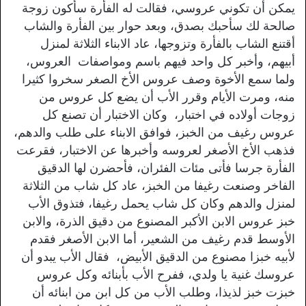
يمكن أن تكوني عروسي، فقالت له الفأرة سأكون زوجة
صالحة لك سأحبك بصدق، وبعد حوار بين الفأرة والشاب
أقتنع الشاب بالفأرة وتزوجها، عاد الابناء الثلاثة لمنزل
أبيهم، وأخبر كل واحد فيهم باسم ومواصفات العروس،
ولما سمع الأخوة وصف عروس الأخ الصغر سخروا كثيرا
منه، ومرت الأيام وقرر الأب أن يضع كل عروس من
زوجات أولاده في اختبار، وكان الاختبار أن تصنع كل
عروس رغيف من الخبز، فوافق الابناء على طلب والدهم،
فذهب الأخ الأصغر لعروسه وأخبرها عن الاختبار، فقرعت
الفأرة جرسا فأتى مئات الفئران، فأحضرن لها الدقيق
الفاخر وصنعت رغيفا من الخبز، عاد كل شاب من الثلاثة
لمنزل والدهم وكان كل شاب يحمل رغيفا، فتذوق الأب
خبز عروس الابن الأكبر المصنوع من دقيق الذرة، والابن
الأوسط قدم رغيف من الشعير، أما الابن الأصغر فقدم
لأبيه خبزا مصنوع من الدقيق الأبيض، فقال الأب يبدو أن
عروسك غنية يا ولدي، ففرح الأب بأبنائه وكل عروس
خبزت خبز لذيذا، وطلب الأب من كل ابن من ابنائه أن