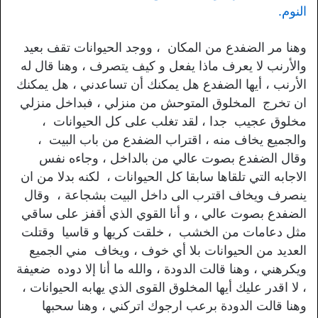
النوم.
وهنا مر الضفدع من المكان ، ووجد الحيوانات تقف بعيد
والأرنب لا يعرف ماذا يفعل و كيف يتصرف ، وهنا قال له
الأرنب ، أيها الضفدع هل يمكنك أن تساعدني ، هل يمكنك
ان تخرج المخلوق المتوحش من منزلي ، فبداخل منزلي
مخلوق عجيب جدا ، لقد تغلب على كل الحيوانات ،
والجميع يخاف منه ، اقتراب الضفدع من باب البيت ،
وقال الضفدع بصوت عالي من بالداخل ، وجاءه نفس
الاجابه التي تلقاها سابقا كل الحيوانات ، لكنه بدلا من ان
ينصرف ويخاف اقترب الى داخل البيت بشجاعة ، وقال
الضفدع بصوت عالي ، و أنا القوي الذي أقفز على ساقي
مثل دعامات من الخشب ، خلقت كريها و قاسيا وقتلت
العديد من الحيوانات بلا أي خوف ، ويخاف مني الجميع
ويكرهني ، وهنا قالت الدودة ، والله ما أنا إلا دوده ضعيفة
، لا اقدر عليك أيها المخلوق القوى الذي يهابه الحيوانات ،
وهنا قالت الدودة برعب ارجوك اتركني ، وهنا سحبها