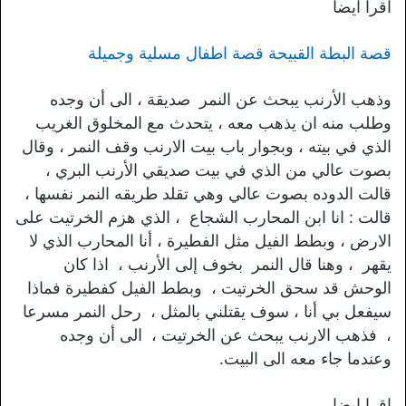
اقرا ايضا
قصة البطة القبيحة قصة اطفال مسلية وجميلة
وذهب الأرنب يبحث عن النمر صديقة ، الى أن وجده
وطلب منه ان يذهب معه ، يتحدث مع المخلوق الغريب
الذي في بيته ، وبجوار باب بيت الارنب وقف النمر ، وقال
بصوت عالي من الذي في بيت صديقي الأرنب البري ،
قالت الدوده بصوت عالي وهي تقلد طريقه النمر نفسها ،
قالت : انا ابن المحارب الشجاع ، الذي هزم الخرتيت على
الارض ، وبطط الفيل مثل الفطيرة ، أنا المحارب الذي لا
يقهر ، وهنا قال النمر بخوف إلى الأرنب ، اذا كان
الوحش قد سحق الخرتيت ، وبطط الفيل كفطيرة فماذا
سيفعل بي أنا ، سوف يقتلني بالمثل ، رحل النمر مسرعا
، فذهب الارنب يبحث عن الخرتيت ، الى أن وجده
وعندما جاء معه الى البيت.
اقرا ايضا