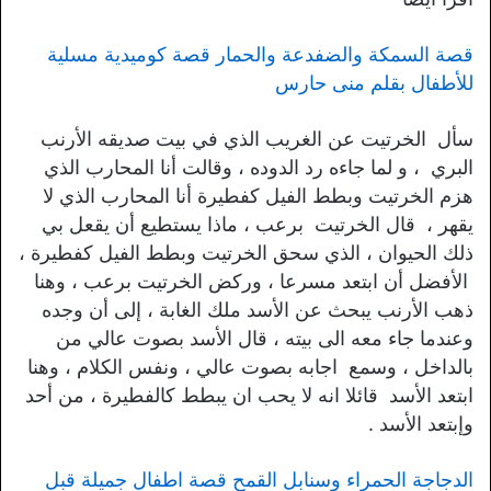
قصة السمكة والضفدعة والحمار قصة كوميدية مسلية
للأطفال بقلم منى حارس
سأل الخرتيت عن الغريب الذي في بيت صديقه الأرنب
البري ، و لما جاءه رد الدوده ، وقالت أنا المحارب الذي
هزم الخرتيت وبطط الفيل كفطيرة أنا المحارب الذي لا
يقهر ، قال الخرتيت برعب ، ماذا يستطيع أن يقعل بي
ذلك الحيوان ، الذي سحق الخرتيت وبطط الفيل كفطيرة ،
الأفضل أن ابتعد مسرعا ، وركض الخرتيت برعب ، وهنا
ذهب الأرنب يبحث عن الأسد ملك الغابة ، إلى أن وجده
وعندما جاء معه الى بيته ، قال الأسد بصوت عالي من
بالداخل ، وسمع اجابه بصوت عالي ، ونفس الكلام ، وهنا
ابتعد الأسد قائلا انه لا يحب ان يبطط كالفطيرة ، من أحد
وإبتعد الأسد .
الدجاجة الحمراء وسنابل القمح قصة اطفال جميلة قبل