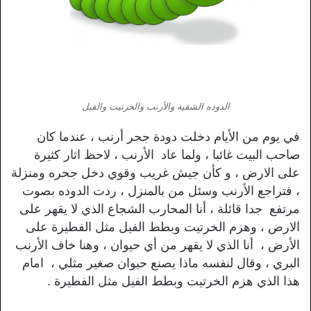
الدوده الشقية والأرنب والخرتيت والفيل
في يوم من الأيام دخلت دودة جحر أرنب ، عندما كان
صاحب البيت غائبا ، ولما عاد الأرنب ، لاحظ اثار كثيرة
على الارض ، و كأن جيش غريب وقوي دخل جحره ومنزلة
، فتراجع الأرنب وسئل من بالمنزل ، ردت الدوده بصوت
مرتفع جدا قائلة ، أنا المحارب الشجاع الذي لا يقهر على
الارض ، وهزم الخرتيت وبطط الفيل مثل الفطيرة على
الأرض ، أنا الذي لا يقهر من أي حيوان ، وهنا خاف الأرنب
البري ، وقال لنفسه ماذا يصنع حيوان صغير مثلي ، امام
هذا الذي هزم الخرتيت وبطط الفيل مثل الفطيرة .