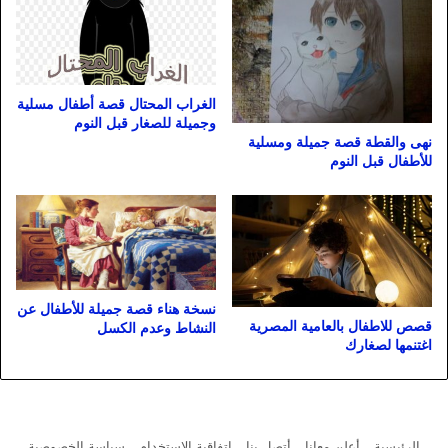
الغراب المحتال قصة أطفال مسلية
وجميلة للصغار قبل النوم
نهى والقطة قصة جميلة ومسلية
للأطفال قبل النوم
نسخة هناء قصة جميلة للأطفال عن
قصص للاطفال بالعامية المصرية
النشاط وعدم الكسل
اغتنمها لصغارك
الرئيسية
أعلن معانا
أتصل بنا
اتفاقية الاستخدام
سياسة الخصوصية