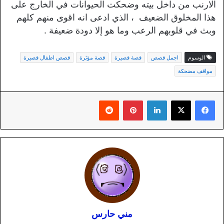
الارنب من داخل بيته وضحكت الحيوانات في الخارج على
هذا المخلوق الضعيف ، الذي ادعى انه اقوى منهم كلهم
وبث في قلوبهم الرعب وما هو إلا دودة ضعيفة .
الوسوم
اجمل قصص
قصة قصيرة
قصة مؤثرة
قصص اطفال قصيرة
مواقف مضحكة
لينكدإن
بينتيريست
مني حارس