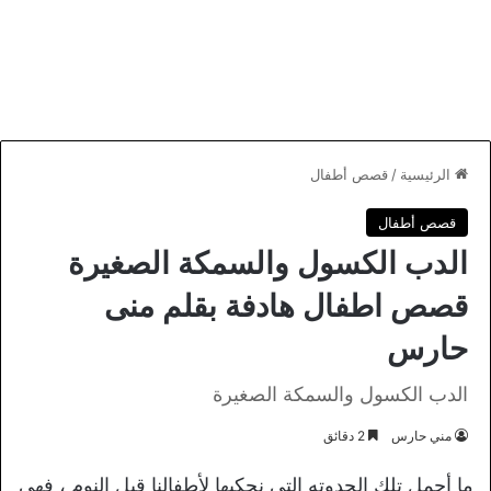
الرئيسية
/
قصص أطفال
قصص أطفال
الدب الكسول والسمكة الصغيرة
قصص اطفال هادفة بقلم منى
حارس
الدب الكسول والسمكة الصغيرة
مني حارس
2 دقائق
ما أجمل تلك الحدوته التي نحكيها لأطفالنا قبل النوم ، فهي