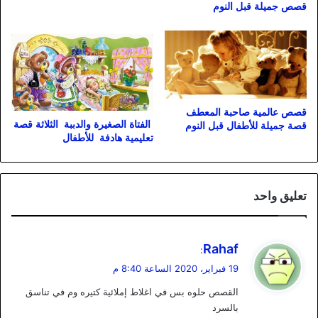
قصص جميلة قبل النوم
قصص عالمية صاحبة المعطف
الفتاة الصغيرة والدببة الثلاثة قصة
قصة جميلة للأطفال قبل النوم
تعليمية هادفة للأطفال
تعليق واحد
ي
Rahaf
:
ق
19 فبراير، 2020 الساعة 8:40 م
و
القصص حلوه بس في اغلاط إملائية كتيره وم في تناسق
ل
بالسرد