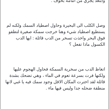
وابتعد يجري من امامه بخوف .
وصل الكلب الى البحيرة وحاول اصطياد السمك ولكنه لم
يستطيع اصطياد شيء وهنا خرجت سمكة صغيرة لتطفو
فوق البحر واخذت تسخر من الدب قائلة : ايها الدب
الكسول ماذا تفعل ؟
اتغاظ الدب من سخرية السمكة فحاول الهجوم عليها
ولكنها فرت بسرعة تعوم في الماء ، وهي تضحك بشدة
قائلة لقد اخترت المكان الاقل وجود سمك فيه يا غبي لانها
منطقة ضحله جدا وليس فيها ماء .