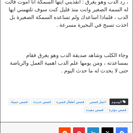
، رد الدب وهو يغرق : انقذيني ايتها السمكة انا اموت فالت
له السمة الصغير وانت منذ قليل كنت سوف تلتهمني ايها
الدب ، فلماذا اساعدك ولم تساعده السمكة الصغيرة بل
اخذت تسبح في البحيرة مسرعة .
وجاء الكلب وشاهد صديقة الدب وهو يغرق فقام
بمساعدته ، ومن يومها علم الدب اهمية العمل والرياضة
حتى لا يحدث له ما حدث اليوم .
الوسوم
اجمل قصص
قصص اطفال قصيرة
قصص جديدة
قصص جميلة
قصص مؤثرة
قصص مفيدة
لينكدإن
بينتيريست