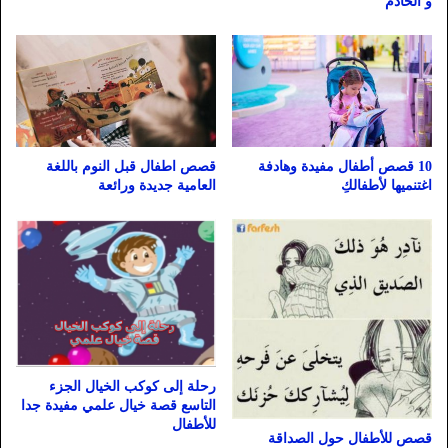
و الخادم
10 قصص أطفال مفيدة وهادفة
قصص اطفال قبل النوم باللغة
اغتنميها لأطفالكِ
العامية جديدة ورائعة
رحلة إلى كوكب الخيال الجزء
التاسع قصة خيال علمي مفيدة جدا
للأطفال
قصص للأطفال حول الصداقة