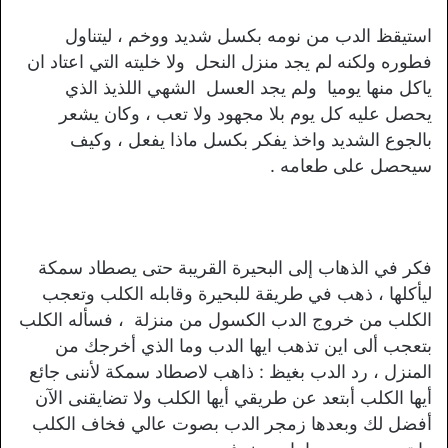
استيقظ الدب من نومه بكسل شديد ووخم ، ليتناول
فطوره ولكنه لم يجد منزل النحل ولا خليته التي اعتاد ان
ياكل منها يوميا ولم يجد العسل الشهي اللذيذ الذي
يحصل عليه كل يوم بلا مجهود ولا تعب ، وكان يشعر
بالجوع الشديد واخذ يفكر بكسل ماذا يفعل ، وكيف
سيحصل على طعامه .
فكر في الذهاب إلى البحيرة القريبة حتى يصطاد سمكة
ليأكلها ، ذهب في طريقة للبحيرة وقابله الكلب وتعجب
الكلب من خروج الدب الكسول من منزلة ، فسأله الكلب
بتعجب ألى اين تذهب ايها الدب وما الذي أخرجك من
المنزل ، رد الدب بغيظ : ذاهب لاصطاد سمكة لأننى جائع
أيها الكلب أبتعد عن طريقي أيها الكلب ولا تضايقنى الآن
أفضل لك وبعدها زمجر الدب بصوت عالي فخاف الكلب