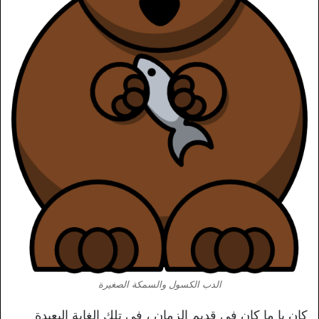
الدب الكسول والسمكة الصغيرة
كان يا ما كان في قديم الزمان ، في تلك الغابة البعيدة