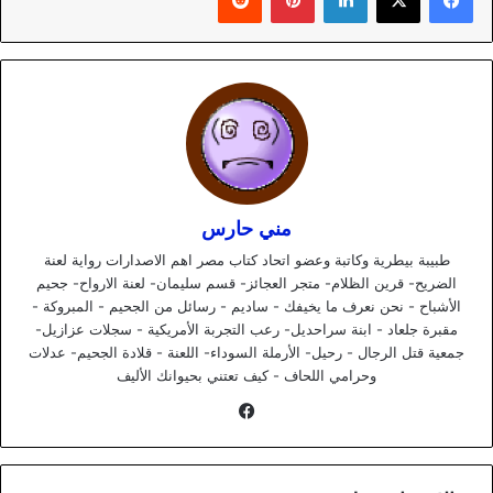
مني حارس
طبيبة بيطرية وكاتبة وعضو اتحاد كتاب مصر اهم الاصدارات رواية لعنة
الضريح- قرين الظلام- متجر العجائز- قسم سليمان- لعنة الارواح- جحيم
الأشباح - نحن نعرف ما يخيفك - ساديم - رسائل من الجحيم - المبروكة -
مقبرة جلعاد - ابنة سراحديل- رعب التجربة الأمريكية - سجلات عزازيل-
جمعية قتل الرجال - رحيل- الأرملة السوداء- اللعنة - قلادة الجحيم- عدلات
وحرامي اللحاف - كيف تعتني بحيوانك الأليف
فيسبوك