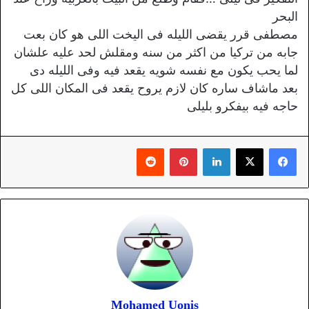
البحر
مصطفى قرر يقضى الليله فى اليخت اللى هو كان بعت
جابه من تركيا من اكثر من سنه ومقلش لحد عليه علشان
لما يحب يكون مع نفسه شويه يقعد فيه وفى الليله دى
بعد ماشاف ساره كان لازم يروح يقعد فى المكان اللى كل
حاجه فيه بيفكرو بليلى
لينكدإن
بينتيريست
Mohamed Uonis