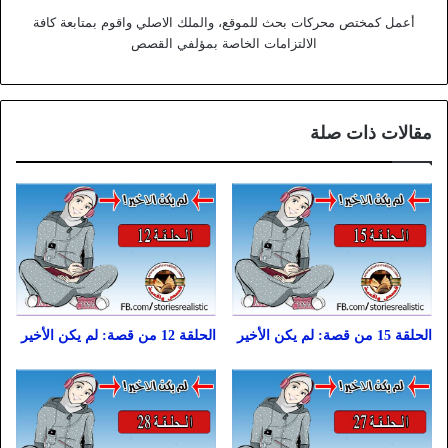
أعمل كمختص محركات بحث للموقع، والملك الاصلي واقوم بمتابعة كافة
الالتزامات الخاصة بمؤلفي القصص
مقالات ذات صلة
الحلقة 15 من قصة: لم يكن الأخير
الحلقة 12 من قصة: لم يكن الأخير