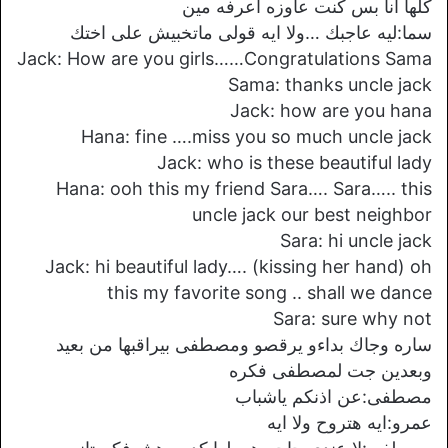
كلها انا بس كنت عاوزه اعرفه مين
سما:ليه عاجبك …ولا ايه قولى ماتخبيش على اختك
Jack: How are you girls……Congratulations Sama
Sama: thanks uncle jack
Jack: how are you hana
Hana: fine ….miss you so much uncle jack
Jack: who is these beautiful lady
Hana: ooh this my friend Sara…. Sara….. this
uncle jack our best neighbor
Sara: hi uncle jack
Jack: hi beautiful lady…. (kissing her hand) oh
this my favorite song .. shall we dance
Sara: sure why not
ساره وجاك بداءو يرقصو ومصطفى بيراقبها من بعيد
وبعدين جت لمصطفى فكره
مصطفى:عن اذنكم ياشباب
عمرو:ايه هتروح ولا ايه