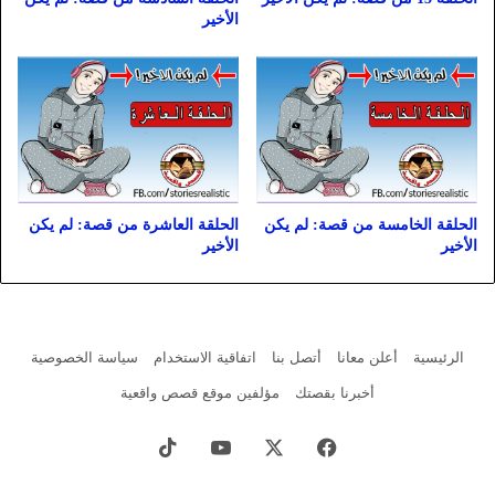
الأخير
الحلقة الخامسة من قصة: لم يكن
الحلقة العاشرة من قصة: لم يكن
الأخير
الأخير
الرئيسية
أعلن معانا
أتصل بنا
اتفاقية الاستخدام
سياسة الخصوصية
أخبرنا بقصتك
مؤلفين موقع قصص واقعية
فيسبوك
X
يوتيوب
‫TikTok