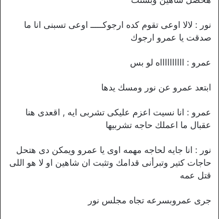
نور : لالا اوعى تقوم كده ارجوكـــــ اوعى تسبنى انا ما
صدقت يا عمرو ارجوك
عمرو : ااااااااااه لو بس
ابتعد عمرو عن نور ومسك يدها
عمرو : انا نسيت اعزم عليكى تشربى ايه , اقعدى هنا
عقبال ما اعملك حاجه تشربيها
نور : انا جايه لحاجه مهمه اوى يا عمرو ويمكن دى هتحل
حاجات كتير وتبرأنى قدامك وتثبت ان شاهين او لا هو اللى
قتل عمه
جرى عمروبسرعه تجاه مجلس نور