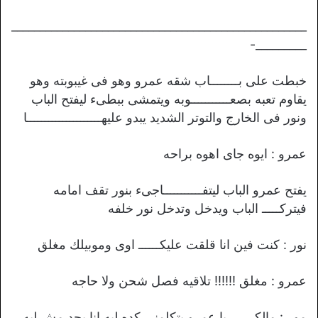
____________________________________________________
_________-
خبطت على بــــــــاب شقه عمرو وهو فى غيبوبته وهو
يقاوم تعبه بصعـــــــــــوبه ويتمشى ببطىء ليفتح الباب
ونور فى الخارج والتوتر الشديد يبدو عليهـــــــــــــــــــــا
عمرو : ايوه جاى اهوه براحه
يفتح عمرو الباب ليتفـــــــــــاجىء بنور تقف امامه
فيتركـــــ الباب ويدخل وتدخل نور خلفه
نور : كنت فين انا قلقت عليكــــــ اوى وموبيلك مغلق
عمرو : مغلق !!!!!! تلاقيه فصل شحن ولا حاجه
مور : مالكـــــــ يا عمرو بتكلمنى كده ليه انا بجد مش ليه