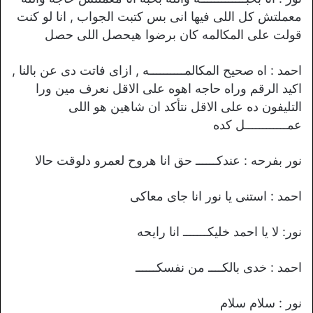
معملتش كل اللى فيها انى بس كتبت الجواب , انا لو كنت
قولت على المكالمه كان برضوا هيحصل اللى حصل
احمد : اه صحيح المكالمــــــــــه , ازاى فاتت دى عن بالنا ,
اكيد الرقم وراه حاجه اهوه على الاقل نعرف مين ورا
التليفون ده على الاقل نتأكد ان شاهين هو اللى
عمــــــــــــل كده
نور بفرحه : عندكــــــ حق انا هروح لعمرو دلوقت حالا
احمد : استنى يا نور انا جاى معاكى
نور: لا يا احمد خليكـــــــ انا رايحه
احمد : خدى بالكــــ من نفسكــــــ
نور : سلام سلام