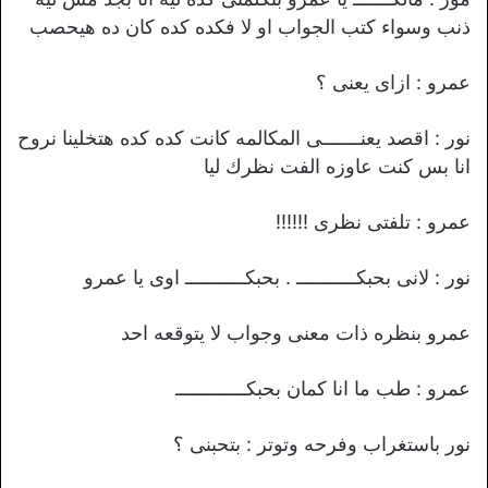
ذنب وسواء كتب الجواب او لا فكده كده كان ده هيحصب
عمرو : ازاى يعنى ؟
نور : اقصد يعنـــــــى المكالمه كانت كده كده هتخلينا نروح
انا بس كنت عاوزه الفت نظرك ليا
عمرو : تلفتى نظرى !!!!!!
نور : لانى بحبكـــــــــــ . بحبكـــــــــــ اوى يا عمرو
عمرو بنظره ذات معنى وجواب لا يتوقعه احد
عمرو : طب ما انا كمان بحبكـــــــــــــ
نور باستغراب وفرحه وتوتر : بتحبنى ؟