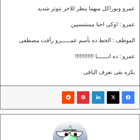
عمرو ونوراكل منهما ينظر للاخر بتوتر شديد
عمرو : اوكى احنا مستنسيين
الموظف : الخط ده بأسم عمــــــرو رأفت مصطفى
عمرو : ده انـــــــا !!!!!!!!!!!!
بكره بقى نعرف الباقى
لينكدإن
بينتيريست