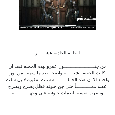
الحلقه الحاديه عشــــــر
جن جنــــــــــــــــــــــــون عمرو لهذه الجمله فبعد ان
كانت الحقيقه شبــــــه واضحه بعد ما سمعه من نور
واحمد الا ان هذه الجملــــــــــه شلت تفكيره لا بل شلت
عقله معــــــــــــاً حتى جن جنونه فظل يصرخ ويصرخ
ويضرب نفسه بلطمات جنونيه على وجهــــــــــــه