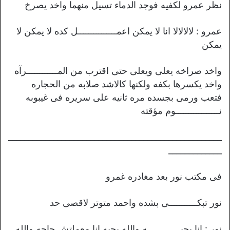
نظر عمرو لكفيه فوجد الدماء تسيل منهما واخد يصرخ
عمرو : لالالالا انا لا يمكن اعمـــــــــــــــل كده لا يمكن لا
يمكن
واخد صراخه يعلى ويعلى حتى اقترب من المــــــــــــرآه
واخد يكسرها بكفه ولكنها كالاشد صلابه من الحجاره
فتعب ورمى بجسده مره ثانيه على سريره فى غيبوبه
نـــــــــــــــــوم مؤقته
____________________________________________________
_____________
فى مكتب نور بعد مغادره غمرو
نور تبكـــــــــــى بشده واحمد متوتر لاقصى حد
نور : انا بحبـــــــــــــه والله بحبه انا معملتش حاجه والله