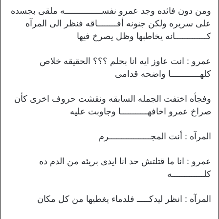
ومن دون فائده وجد عمرو نفســـــــــــــــه ملقى بجسده
على سريره ولكن جنونه أفــــــــاقه فنظر الى المرآه
كـــــــــــــانه يخاطبها وظل يصرخ فيها
عمرو : انت عاوز ايه انا بحلم ؟؟؟ الحقيقه خلاص
كلهــــــــــــا واضحه قدامى
وفجأه اختفت الجمله السابقه ونقشت حروف اخرى كأن
صراخ عمرو اخافهـــــــــــا وجاوبت عليه
المرآه : أنت المجـــــــــــــــــرم
عمرو : انا ما قتلتش حد انا ايدى بريئه من الدم ده
كلـــــــــــــه
المرآه : انظر ليدكـــــ فلدماء يغطيها من كل مكان