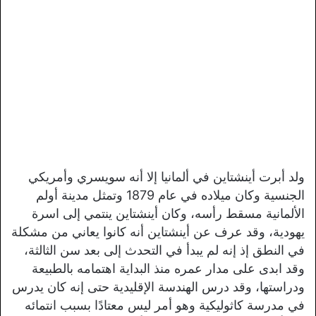
ولد أبرت أينشتاين في ألمانيا إلا أنه سويسري وأمريكي
الجنسية وكان ميلاده في عام 1879 وتمثل مدينة أولم
الألمانية مسقط رأسه، وكان أينشتاين ينتمي إلى اسرة
يهودية، وقد عرف عن أينشتاين أنه كانوا يعاني من مشكلة
في النطق إذ إنه لم يبدأ في التحدث إلى بعد سن الثالثة،
وقد ابدى على مدار عمره منذ البداية اهتمامه بالطبيعة
ودراستها، وقد درس الهندسة الإقليدية حتى إنه كان يدرس
في مدرسة كاثوليكية وهو أمر ليس معتادًا بسبب انتمائه