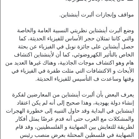
مواقف وإنجازات ألبرت أينشتاين.
وضع ألبرت أينشتاين نظريتي النسبية العامة والخاصة
والتي كانتا تمثلان حجر الأساس للفيزياء الحديثة، كما
حصل أيشتاين على جائزة نوبل في الفيزياء عن بحثة
الخاص بالتأثير الكهروضوئي، كما أن لأينشتاين اكتشاف
هام وهو اكتشاف موجات الجاذبية، وهناك غيرها العديد من
الأبحاث و الاكتشافات التي مثلت طفرة في الفيزياء في
وقتها وساعدت ف التأسيس للفيزياء الحديثة.
يعرف البعض بأن ألبرت أينشتاين من المعارضين لفكرة
إنشاء دولة يهودية، وهذا صحيح إلى أنه لم يكن اعتقاد
اينشتاين في البداية وقد حاول التنبيه إلى خطورة الهجرات
والمشكلات مع العرب حتى أنه قدم عرضًا يمثل أفكار
لطريقة للتعايش بين الصهاينة و الفلسطينين، وقد قام
الصهاينة في فلسطين المحتلة بعرض منصب رئيس