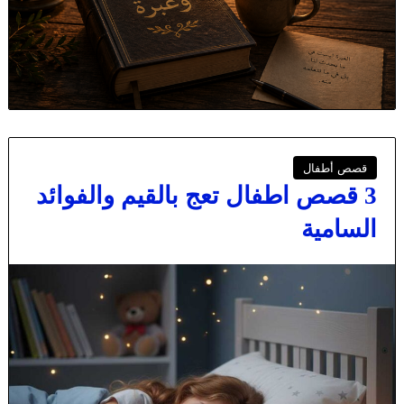
قصص أطفال
3 قصص اطفال تعج بالقيم والفوائد
السامية