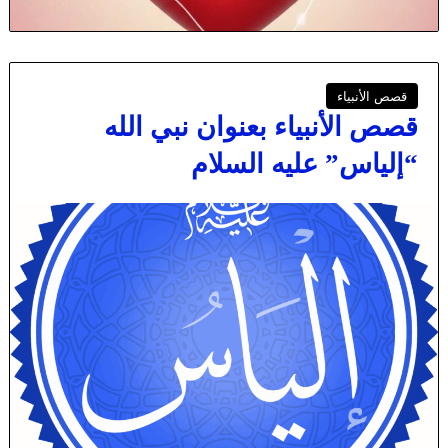
قصص الأنبياء
قصص الأنبياء بعنوان نبي الله
“إلياس” عليه السلام