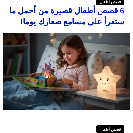
قصص أطفال
6 قصص أطفال قصيرة من أجمل ما
ستقرأ على مسامع صغارك يوما!
قصص أطفال