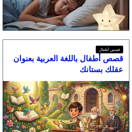
قصص أطفال
قصص أطفال باللغة العربية بعنوان
عقلك بستانك