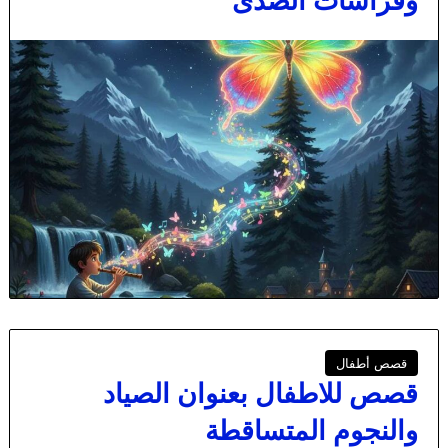
وفراشات الصدى
قصص أطفال
قصص للاطفال بعنوان الصياد
والنجوم المتساقطة