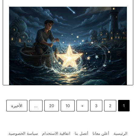
1
2
3
»
10
20
...
الأخيرة
الرئيسية
أعلن معانا
أتصل بنا
اتفاقية الاستخدام
سياسة الخصوصية