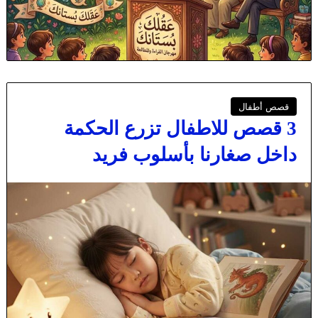
قصص أطفال
3 قصص للاطفال تزرع الحكمة
داخل صغارنا بأسلوب فريد