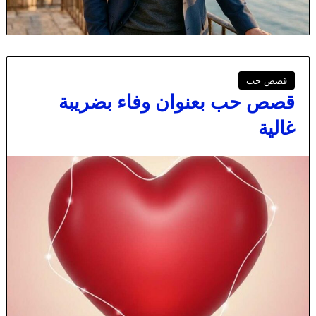
قصص حب
قصص حب بعنوان وفاء بضريبة
غالية