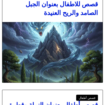
قصص للاطفال بعنوان الجبل
الصامد والريح العنيدة
قصص أطفال