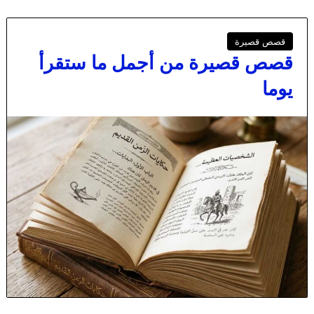
قصص قصيرة
قصص قصيرة من أجمل ما ستقرأ
يوما