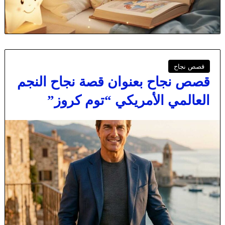
قصص نجاح
قصص نجاح بعنوان قصة نجاح النجم
العالمي الأمريكي “توم كروز”