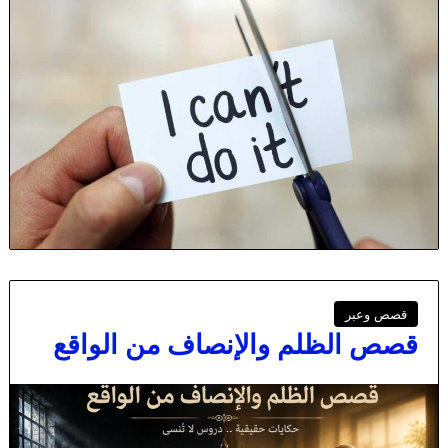
قصص وعبر
قصص الظلم والإنصاف من الواقع