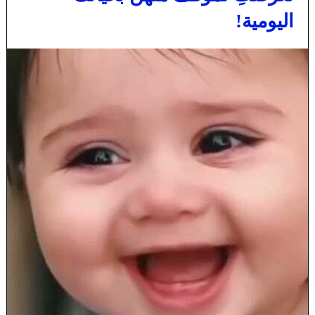
اليومية!