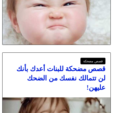
قصص مضحكة
قصص مضحكة للبنات أعدك بأنك
لن تتمالك نفسك من الضحك
عليهن!