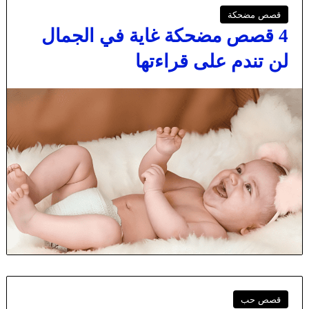
قصص مضحكة
4 قصص مضحكة غاية في الجمال
لن تندم على قراءتها
قصص حب