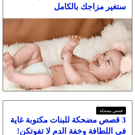
ستغير مزاجك بالكامل
قصص مضحكة
3 قصص مضحكة للبنات مكتوبة غاية
في اللطافة وخفة الدم لا تفوتكن!