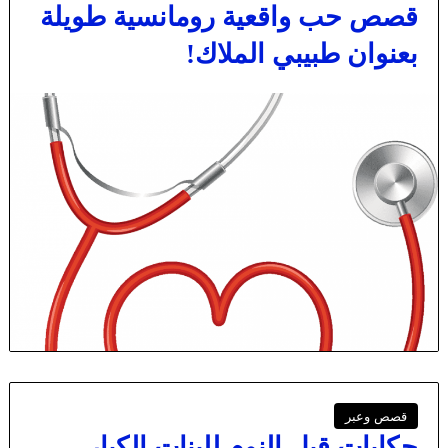
قصص حب واقعية رومانسية طويلة
بعنوان طبيبي الملاك!
قصص وعبر
حكايات قبل النوم للبنات الكبار