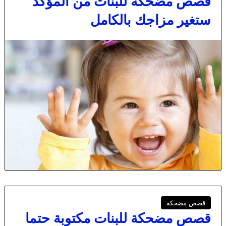
قصص مضحكة للبنات من المؤكد
ستغير مزاجك بالكامل
قصص مضحكة
قصص مضحكة للبنات مكتوبة حتما