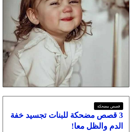
قصص مضحكة
3 قصص مضحكة للبنات تجسيد خفة
الدم والظل معا!