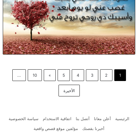
...
10
»
5
4
3
2
1
الأخيرة
الرئيسية
أعلن معانا
أتصل بنا
اتفاقية الاستخدام
سياسة الخصوصية
أخبرنا بقصتك
مؤلفين موقع قصص واقعية