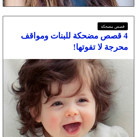
قصص مضحكة
4 قصص مضحكة للبنات ومواقف
محرجة لا تفوتها!