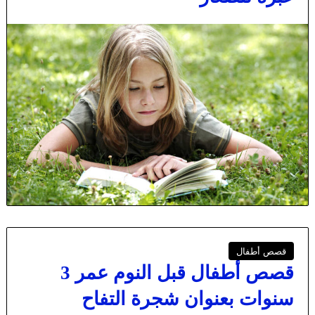
قصص أطفال
قصص أطفال قبل النوم عمر 3
سنوات بعنوان شجرة التفاح