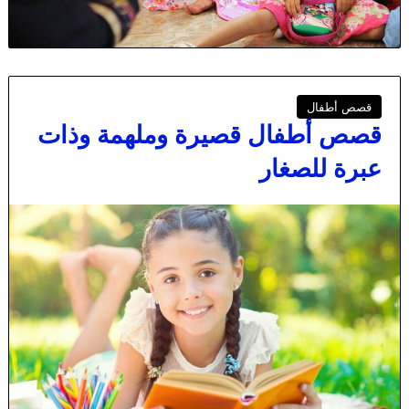
قصص أطفال
قصص أطفال قصيرة وملهمة وذات
عبرة للصغار