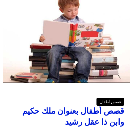
قصص أطفال
قصص أطفال بعنوان ملك حكيم
وابن ذا عقل رشيد