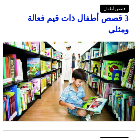
قصص أطفال
3 قصص أطفال ذات قيم فعالة
ومثلى