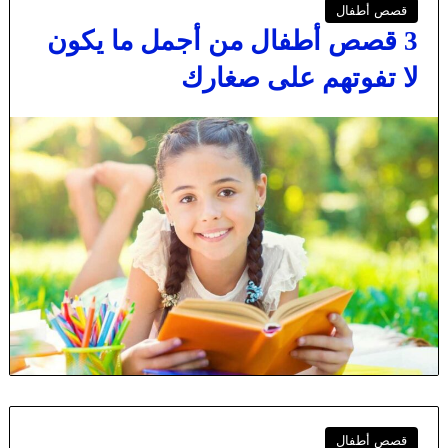
قصص أطفال
3 قصص أطفال من أجمل ما يكون
لا تفوتهم على صغارك
قصص أطفال