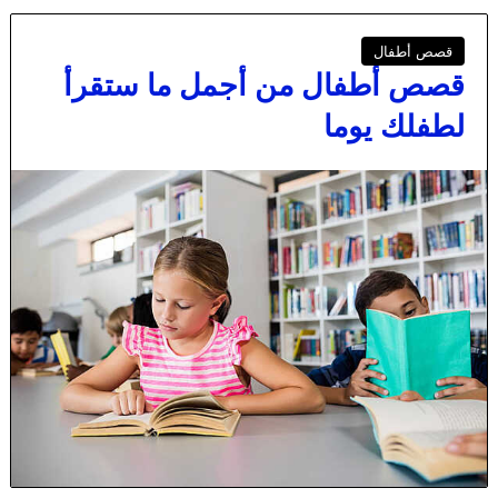
قصص أطفال
قصص أطفال من أجمل ما ستقرأ
لطفلك يوما