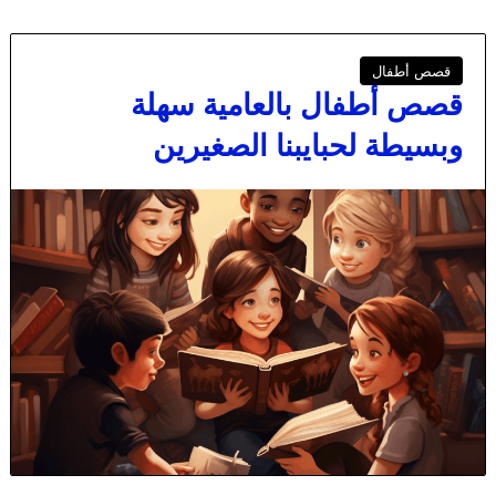
قصص أطفال
قصص أطفال بالعامية سهلة
وبسيطة لحبايبنا الصغيرين