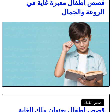
قصص أطفال معبرة غاية في
الروعة والجمال
قصص أطفال
قصص اطفال بعنوان ملك الغابة