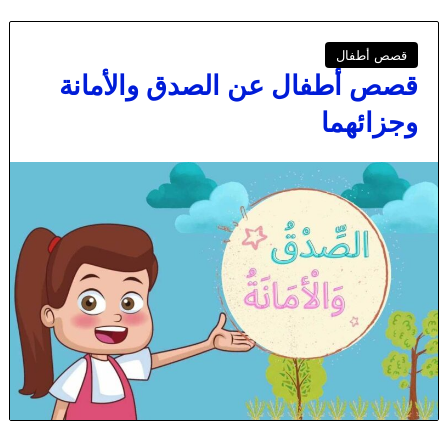
قصص أطفال
قصص أطفال عن الصدق والأمانة
وجزائهما