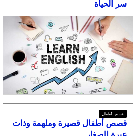
سر الحياة
قصص أطفال
قصص أطفال قصيرة وملهمة وذات
عبرة للصغار