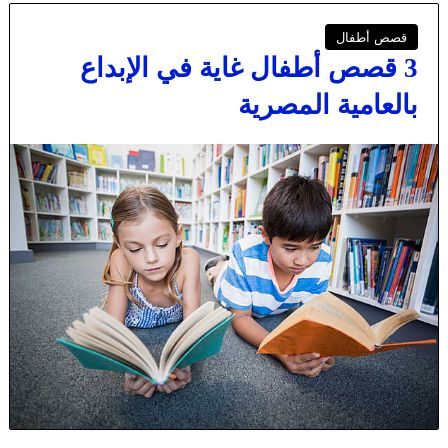
قصص أطفال
3 قصص أطفال غاية في الإبداع
بالعامية المصرية