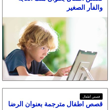
والفأر الصغير
قصص أطفال
قصص اطفال مترجمة بعنوان الرضا