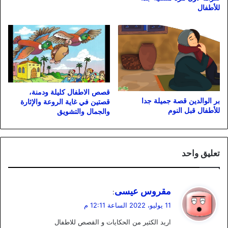
للأطفال
قصص الاطفال كليلة ودمنة،
بر الوالدين قصة جميلة جدا
قصتين في غاية الروعة والإثارة
للأطفال قبل النوم
والجمال والتشويق
تعليق واحد
ي
مقروس عيسى
:
ق
11 يوليو، 2022 الساعة 12:11 م
و
اريد الكثير من الحكايات و القصص للاطفال
ل