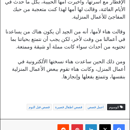
الإفطار مع أسرتها، وأخبرت أمها الحبيبة، بكل ما حدث في
الأيام الفائتة، وقالت لها أمها لهذا كنت متعجبة من حبك
المفاجئ للأعمال المنزلية.
وقالت هناء لأمها، أنه من الجيد أن يكون هناك من يساعدنا
في أعمالنا من وقت لأخر، لكن يجب أن نتمتع بحياتنا بما
تحتويه من أحداث سواء كانت مملة أو شيقة وممتعة.
ومن ذلك الحين ساعدت هناء نسختها الألكترونية في
أعمال المنزل، وكانت هناء تقوم ببعض الأعمال المنزلية
بنفسها، وتتمتع بفعلها وإنجازها.
الوسوم
اجمل قصص
قصص اطفال قصيرة
قصص قبل النوم
لينكدإن
بينتيريست