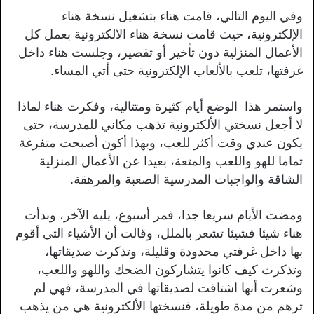
وفي اليوم التالي، قامت هناء بتشغيل نسخة هناء
الإلكترونية، حيث قامت نسخة هناء الالكترونية بعمل كل
الأعمال المنزلية دون تأخير أو تقصير، وجلست هناء داخل
غرفتها، تلعب بالألعاب الإلكترونية حتى أتي المساء.
واستمر هذا الوضع أيام كثيرة ومتتالية، وفكرت هناء لماذا
لا أجعل نسختي الألكترونية تذهب مكاني للمدرسة، حتى
يكون عندي وقت أكثر للعب، وبهذا أكون أصبحت متفرغة
تماما للهو واللعب والمتعة، بعيدا عن الأعمال المنزلية
الشاقة والواجبات المدرسية الصعبة والمرهقة.
ومضت الأيام سريعا جدا، فمر أسبوع، يليه الآخر، وبدأت
هناء شيئا فشيئا تشعر بالملل، وقالت أن الأشياء التي أقوم
بها داخل غرفتي محدودة وقليلة، وتذكرت صديقاتها،
وتذكرت كيف كانوا يتشاركون الضحك واللهو واللعب،
وشعرت أنها اشتاقت لصديقاتها في المدرسة، فهي لم
ترهم من مدة طويلة، فنسختها الألكترونية هي من يذهب