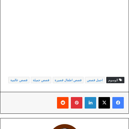
الوسوم
اجمل قصص
قصص اطفال قصيرة
قصص جميلة
قصص عالمية
لينكدإن
بينتيريست