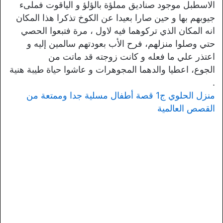
الاسطبل موجود صناديق مملؤة بالؤلؤ و الياقوت فملىء
جيوبهم بها و حين صارا بعيدا عن الكوخ تذكرا هذا المكان
انه المكان الذي تركوهما فيه لاول ، مرة فتبعوا الحصي
حتي وصلوا منزلهم، فرح الأب بعودتهم سالمين إليه و
اعتذر علي ما فعله و كانت زوجته قد ماتت من
الجوع، اعطيا والدهما المجوهرات و عاشوا حياة طيبة هنية
.
منزل الحلوي ج1 قصة أطفال مسلية جدا وممتعة من
القصص العالمية