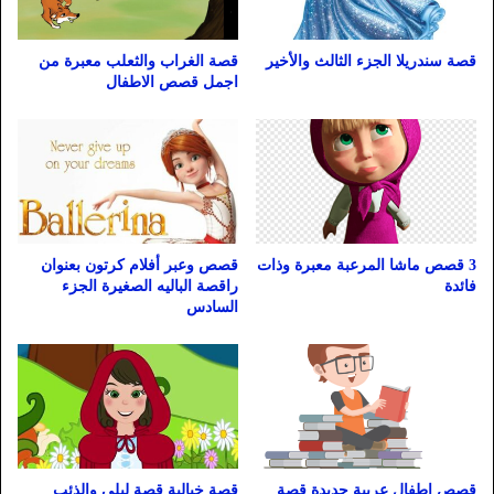
قصة الغراب والثعلب معبرة من
قصة سندريلا الجزء الثالث والأخير
اجمل قصص الاطفال
3 قصص ماشا المرعبة معبرة وذات
قصص وعبر أفلام كرتون بعنوان
فائدة
راقصة الباليه الصغيرة الجزء
السادس
قصص اطفال عربية جديدة قصة
قصة خيالية قصة ليلى والذئب