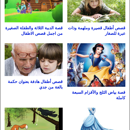
قصص أطفال قصيرة وملهمة وذات
قصة الدببة الثلاثة والطفلة الصغيرة
عبرة للصغار
من اجمل قصص الاطفال
قصص أطفال هادفة بعنوان حكمة
بالغة من جدي
قصة بياض الثلج والأقزام السبعة
كاملة